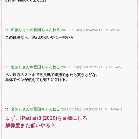
Chromebookでよくね？
57:
2023/05/24(水) 08:44:54.41 ID:eGwtIM9t
この値段なら、iPadの安いやつ一択やろ
58:
2023/05/24(水) 08:52:24.91 ID:Rj48vuGy
ペン対応のスマホで再挑戦で連携できたら買うけどな。
単体でペンが使えても魅力に欠ける。
59:
2023/05/24(水) 08:53:31.77 ID:hiTnWb43
まず、iPad air3 (2019)を目標にしろ
解像度まだ低いやろ？