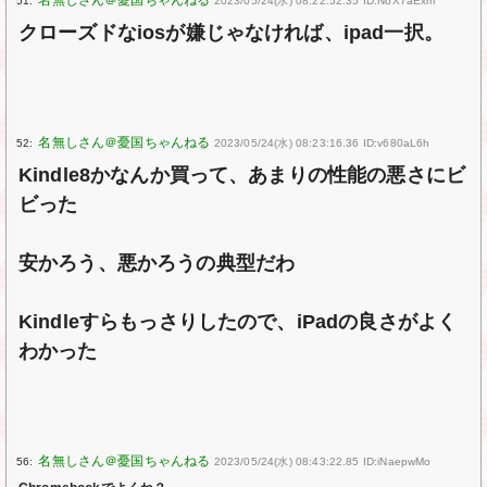
51:
2023/05/24(水) 08:22:52.35 ID:NoX7aExm
クローズドなiosが嫌じゃなければ、ipad一択。
52:
2023/05/24(水) 08:23:16.36 ID:v680aL6h
Kindle8かなんか買って、あまりの性能の悪さにビ
ビった
安かろう、悪かろうの典型だわ
Kindleすらもっさりしたので、iPadの良さがよく
わかった
56:
2023/05/24(水) 08:43:22.85 ID:iNaepwMo