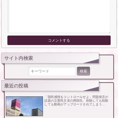
サイト内検索
検索:
最近の投稿
「国民感情をコントロールせよ」問題発言が
話題の立憲民主党の岡田氏、削除しても削除
しても動画がアップロードされてしまう…