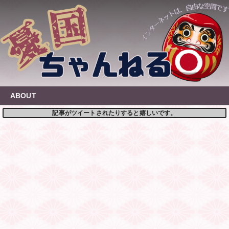
Skip
to
content
ABOUT
記事がツイートされたりすると嬉しいです。