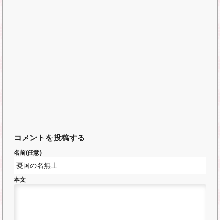
コメントを投稿する
名前(任意)
本文