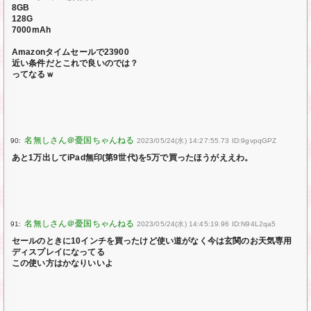
8GB
128G
7000mAh
Amazonタイムセールで23900
近い条件だとこれで良いのでは？
ってなるｗ
90:
2023/05/24(水) 14:27:55.73 ID:9gvpqGPZ
あと1万出してiPad無印(第9世代)を5万で買ったほうがええわ。
91:
2023/05/24(水) 14:45:19.96 ID:N94L2qa5
セールのときに10インチを買ったけど使い道がなく今は玄関のお天気専用
ディスプレイになってる
この使い方はかなりいいよ