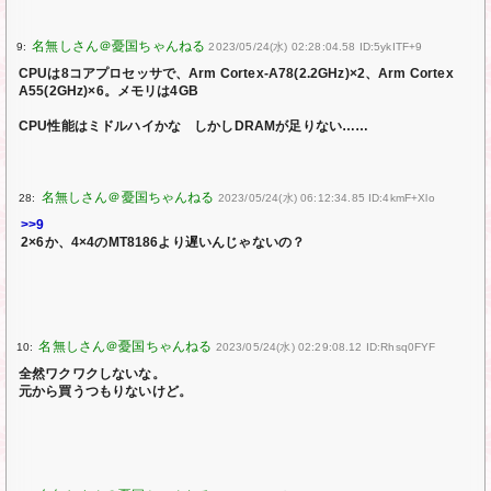
9:
2023/05/24(水) 02:28:04.58 ID:5ykITF+9
CPUは8コアプロセッサで、Arm Cortex-A78(2.2GHz)×2、Arm Cortex
A55(2GHz)×6。メモリは4GB
CPU性能はミドルハイかな しかしDRAMが足りない……
28:
2023/05/24(水) 06:12:34.85 ID:4kmF+Xlo
>>9
2×6か、4×4のMT8186より遅いんじゃないの？
10:
2023/05/24(水) 02:29:08.12 ID:Rhsq0FYF
全然ワクワクしないな。
元から買うつもりないけど。