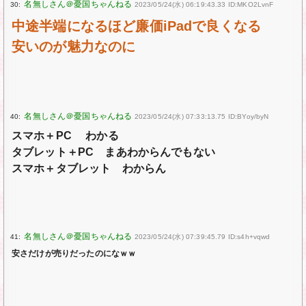
30:
2023/05/24(水) 06:19:43.33 ID:MKO2LvnF
中途半端になるほど廉価iPadで良くなる
安いのが魅力なのに
40:
2023/05/24(水) 07:33:13.75 ID:BYoy/byN
スマホ＋PC わかる
タブレット＋PC まあわからんでもない
スマホ＋タブレット わからん
41:
2023/05/24(水) 07:39:45.79 ID:s4h+vqwd
安さだけが売りだったのになｗｗ