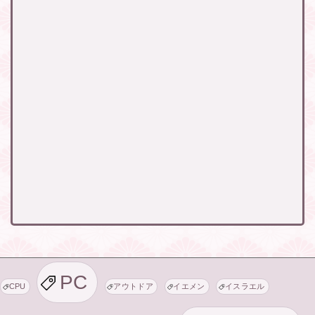
PC
CPU
アウトドア
イエメン
イスラエル