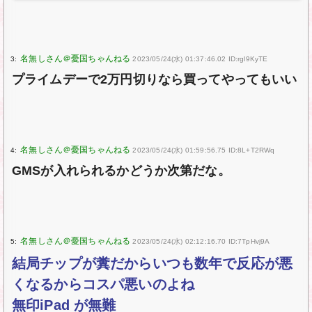
3:
2023/05/24(水) 01:37:46.02 ID:rgl9KyTE
プライムデーで2万円切りなら買ってやってもいい
4:
2023/05/24(水) 01:59:56.75 ID:8L+T2RWq
GMSが入れられるかどうか次第だな。
5:
2023/05/24(水) 02:12:16.70 ID:7TpHvj9A
結局チップが糞だからいつも数年で反応が悪
くなるからコスパ悪いのよね
無印iPad が無難