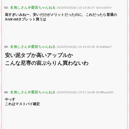
93:
2023/05/24(水) 15:10:40.07 ID:/inxDX/V
高すぎいみねー、安いだけがメリットだったのに、これだったら普通の
Androidタブレット買うは
95:
2023/05/24(水) 15:43:02.95 ID:fqB8tprT
安い泥タブか高いアップルか
こんな尼専の宙ぶらりん買わないわ
96:
2023/05/24(水) 15:57:19.96 ID:MRpwI2f0
やっす
これはマストバイ確定