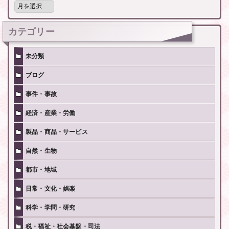
別
記
事
カテゴリー
未分類
ブログ
事件・事故
経済・産業・労働
製品・商品・サービス
自然・生物
都市・地域
日常・文化・娯楽
科学・学問・研究
税・福祉・社会基盤・司法