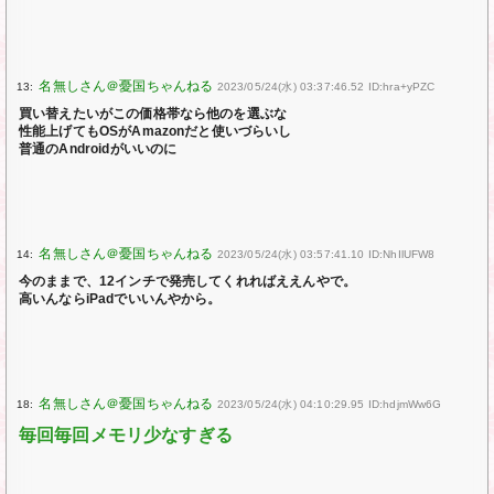
13:
2023/05/24(水) 03:37:46.52 ID:hra+yPZC
買い替えたいがこの価格帯なら他のを選ぶな
性能上げてもOSがAmazonだと使いづらいし
普通のAndroidがいいのに
14:
2023/05/24(水) 03:57:41.10 ID:NhIlUFW8
今のままで、12インチで発売してくれればええんやで。
高いんならiPadでいいんやから。
18:
2023/05/24(水) 04:10:29.95 ID:hdjmWw6G
毎回毎回メモリ少なすぎる