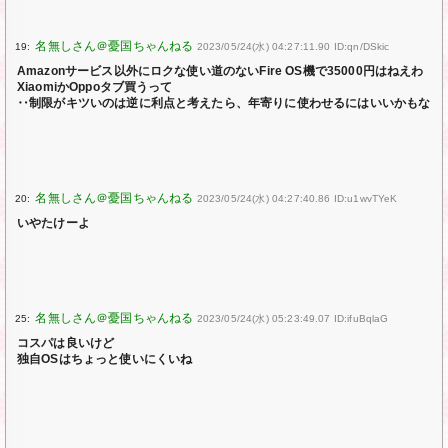
19:
2023/05/24(水) 04:27:11.90 ID:qn/DSkic
Amazonサービス以外にロクな使い道のないFire OS機で35000円はねえわ
XiaomiかOppoタブ買うって
‥制限がキツいのは逆に利点と考えたら、年寄りに使わせるにはいいかもな
20:
2023/05/24(水) 04:27:40.86 ID:u1wvTYeK
いやたけーよ
25:
2023/05/24(水) 05:23:49.07 ID:ifuBqlaG
コスパは良いけど
独自OSはちょっと使いにくいね