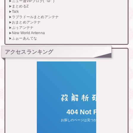
ニュー速VIPブログ(`･ω･´)
まとめるZ
Talk
ラブラドールまとめアンテナ
おまとめアンテナ
ぷぅアンテナ
New World Antenna
ふぉーあんてな
アクセスランキング