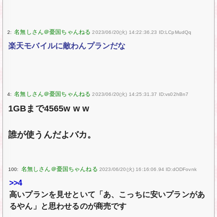
2:
2023/06/20(火) 14:22:36.23 ID:LCpMudQq
楽天モバイルに敵わんプランだな
4:
2023/06/20(火) 14:25:31.37 ID:vs02hBn7
1GBまで4565w w w
誰が使うんだよバカ。
100:
2023/06/20(火) 16:16:06.94 ID:dODFovnk
>>4
高いプランを見せといて「あ、こっちに安いプランがあ
るやん」と思わせるのが商売です