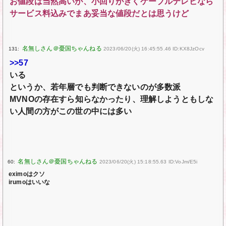
お値段は当然高いが、小回りがきくケーブルテレビなら
サービス料込みでまあ妥当な値段だとは思うけど
131:
2023/06/20(火) 16:45:55.46 ID:KX8JzOcv
>>57
いる
というか、若年層でも判断できないのが多数派
MVNOの存在すら知らなかったり、理解しようともしな
い人間の方がこの世の中には多い
60:
2023/06/20(火) 15:18:55.63 ID:VoJm/E5i
eximoはクソ
irumoはいいな