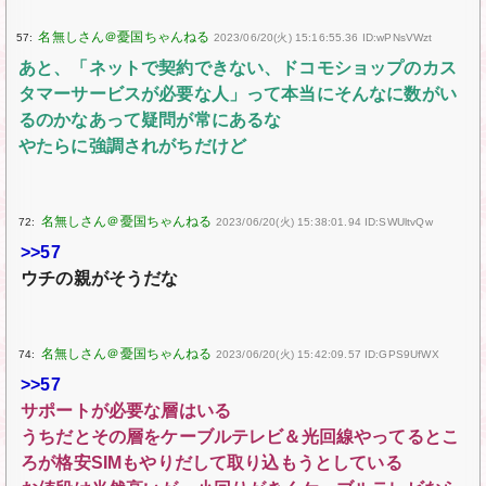
57:
2023/06/20(火) 15:16:55.36 ID:wPNsVWzt
あと、「ネットで契約できない、ドコモショップのカス
タマーサービスが必要な人」って本当にそんなに数がい
るのかなあって疑問が常にあるな
やたらに強調されがちだけど
72:
2023/06/20(火) 15:38:01.94 ID:SWUltvQw
>>57
ウチの親がそうだな
74:
2023/06/20(火) 15:42:09.57 ID:GPS9UfWX
>>57
サポートが必要な層はいる
うちだとその層をケーブルテレビ＆光回線やってるとこ
ろが格安SIMもやりだして取り込もうとしている