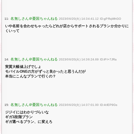
11:
2023/06/20(火) 14:34:41.12 ID:gPRqWhGO
いや名前を合わせちゃったらどれが店からサポートされるプランか分かりに
くいって
14:
2023/06/20(火) 14:36:24.69 ID:iPI+7JRa
実質大幅値上げでしょ
モバイルONEの方がずっと良かったと思うんだが
本当にこんなプランで行くの？
15:
2023/06/20(火) 14:37:01.00 ID:4tlEP9Gs
ジジイにはわかりづらいな
ギガ3段階プラン
ギガ選べるプラン、に変えろ