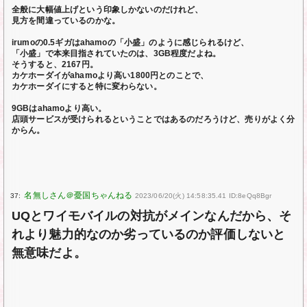
全般に大幅値上げという印象しかないのだけれど、
見方を間違っているのかな。
irumoの0.5ギガはahamoの「小盛」のように感じられるけど、
「小盛」で本来目指されていたのは、3GB程度だよね。
そうすると、2167円。
カケホーダイがahamoより高い1800円とのことで、
カケホーダイにすると特に変わらない。
9GBはahamoより高い。
店頭サービスが受けられるということではあるのだろうけど、売りがよく分
からん。
37:
2023/06/20(火) 14:58:35.41 ID:8eQq8Bgr
UQとワイモバイルの対抗がメインなんだから、そ
れより魅力的なのか劣っているのか評価しないと
無意味だよ。