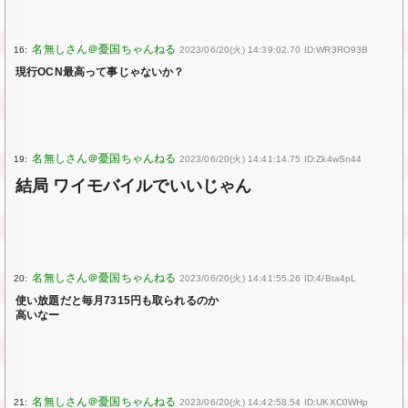
16:
2023/06/20(火) 14:39:02.70 ID:WR3RO93B
現行OCN最高って事じゃないか？
19:
2023/06/20(火) 14:41:14.75 ID:Zk4wSn44
結局 ワイモバイルでいいじゃん
20:
2023/06/20(火) 14:41:55.26 ID:4/Bta4pL
使い放題だと毎月7315円も取られるのか
高いなー
21:
2023/06/20(火) 14:42:58.54 ID:UKXC0WHp