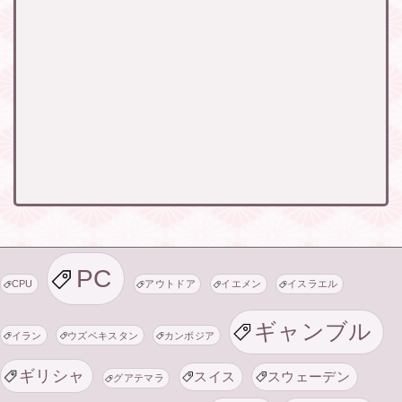
PC
CPU
アウトドア
イエメン
イスラエル
ギャンブル
イラン
ウズベキスタン
カンボジア
ギリシャ
スイス
スウェーデン
グアテマラ