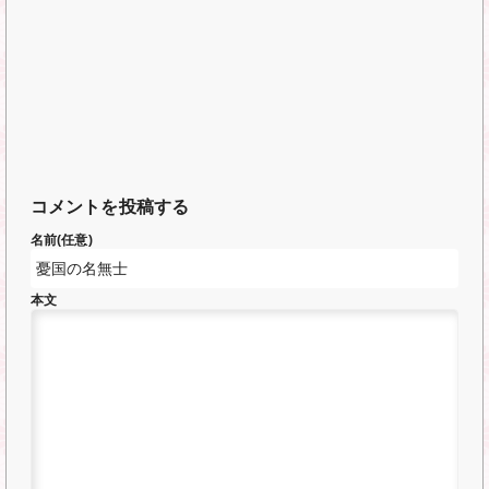
コメントを投稿する
名前(任意)
本文