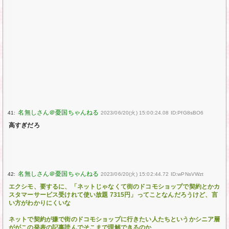
41:
2023/06/20(火) 15:00:24.08 ID:PfG8sBO6
高すぎだろ
42:
2023/06/20(火) 15:02:44.72 ID:wPNsVWzt
エクシモ、要するに、「ネットじゃなくて街のドコモショップで契約とかカ
スタマーサービス受けれて使い放題 7315円」ってことなんだろうけど、言
い方がわかりにくいな
ネットで契約が嫌で街のドコモショップに行きたい人たちというかシニア層
ががこの発表の記事読んでそこまで理解できるのか