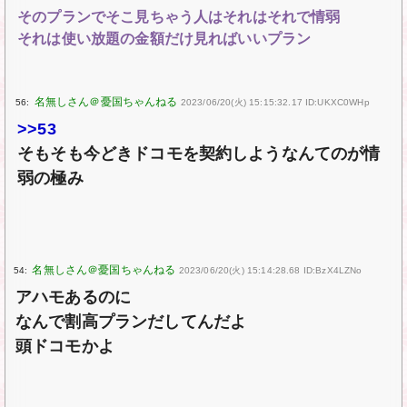
そのプランでそこ見ちゃう人はそれはそれで情弱
それは使い放題の金額だけ見ればいいプラン
56:
2023/06/20(火) 15:15:32.17 ID:UKXC0WHp
>>53
そもそも今どきドコモを契約しようなんてのが情
弱の極み
54:
2023/06/20(火) 15:14:28.68 ID:BzX4LZNo
アハモあるのに
なんで割高プランだしてんだよ
頭ドコモかよ