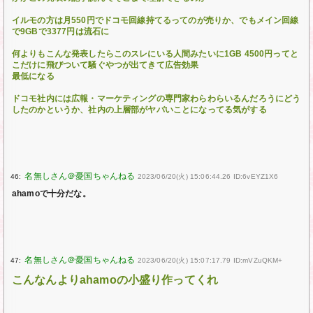
イルモの方は月550円でドコモ回線持てるってのが売りか、でもメイン回線
で9GBで3377円は流石に
何よりもこんな発表したらこのスレにいる人間みたいに1GB 4500円ってと
こだけに飛びついて騒ぐやつが出てきて広告効果
最低になる
ドコモ社内には広報・マーケティングの専門家わらわらいるんだろうにどう
したのかというか、社内の上層部がヤバいことになってる気がする
46:
2023/06/20(火) 15:06:44.26 ID:6vEYZ1X6
ahamoで十分だな。
47:
2023/06/20(火) 15:07:17.79 ID:mVZuQKM+
こんなんよりahamoの小盛り作ってくれ