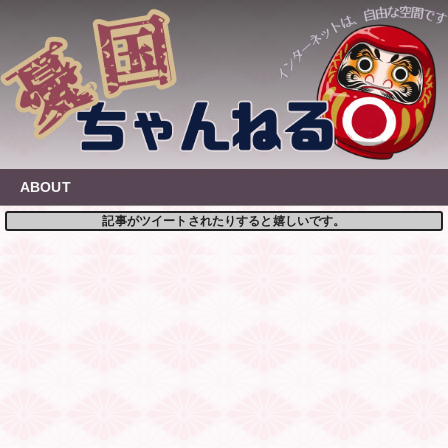
Skip
to
content
ABOUT
記事がツイートされたりすると嬉しいです。