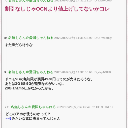
7:
2023/06/20(火) 14:31:22.24 ID:T3U/+OA0
割引なしじゃOCNより値上げしてないかコレ
8:
2023/06/20(火) 14:31:38.90 ID:OPmR06gf
また※だらけやな
9:
2023/06/20(火) 14:32:36.68 ID:ytspNXH9
ドコモ5Gの無制限が実質4928円ってのが売りだろうな。
あとは3G 6G 9Gが割安なのがいいな。
20G ahamoしかなかったから。
27:
2023/06/20(火) 14:49:49.62 ID:RLI+hL5a
どこのアホが使うのかって？
>>9
みたいな奴に決まってんじゃん