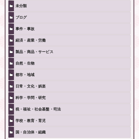
未分類
ブログ
事件・事故
経済・産業・労働
製品・商品・サービス
自然・生物
都市・地域
日常・文化・娯楽
科学・学問・研究
税・福祉・社会基盤・司法
学校・教育・育児
国・自治体・組織