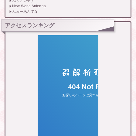
ぷぅアンテナ
New World Antenna
ふぉーあんてな
アクセスランキング