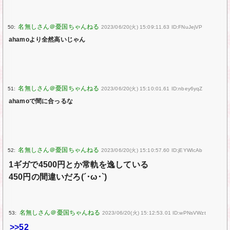
50:
2023/06/20(火) 15:09:11.63 ID:FNuJejVP
ahamoより全然高いじゃん
51:
2023/06/20(火) 15:10:01.61 ID:nbey6yqZ
ahamoで間に合っるな
52:
2023/06/20(火) 15:10:57.60 ID:jEYWIcAb
1ギガで4500円とか常軌を逸している
450円の間違いだろ(´･ω･`)
53:
2023/06/20(火) 15:12:53.01 ID:wPNsVWzt
>>52