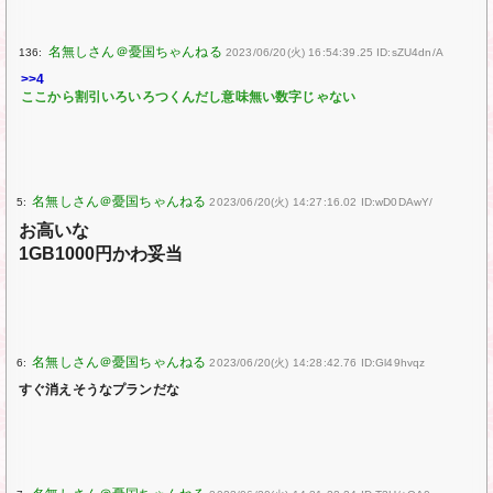
136:
2023/06/20(火) 16:54:39.25 ID:sZU4dn/A
>>4
ここから割引いろいろつくんだし意味無い数字じゃない
5:
2023/06/20(火) 14:27:16.02 ID:wD0DAwY/
お高いな
1GB1000円かわ妥当
6:
2023/06/20(火) 14:28:42.76 ID:Gl49hvqz
すぐ消えそうなプランだな