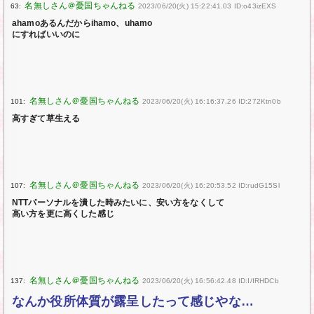
63:
2023/06/20(火) 15:22:41.03 ID:o43izEXS
ahamoあるんだからihamo、uhamo
にすればいいのに
101:
2023/06/20(火) 16:16:37.26 ID:272Ktn0b
高すぎて草生える
107:
2023/06/20(火) 16:20:53.52 ID:rudG15Sl
NTTパーソナルを潰した時みたいに、安い方をなくして
高い方を更に高くした感じ
137:
2023/06/20(火) 16:56:42.48 ID:I/IRHDCb
なんか役所体質が露呈したって感じやな…