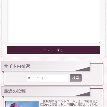
サイト内検索
検索:
最近の投稿
「国民感情をコントロールせよ」問題発言が
話題の立憲民主党の岡田氏、削除しても削除