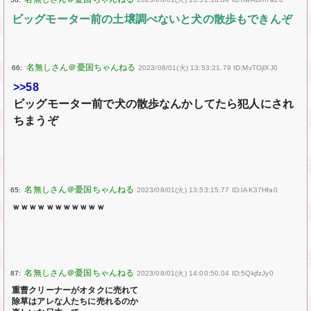
ビッグモーター前の土壌調べないと犬の散歩もできんぞ
66:
2023/08/01(火) 13:53:21.79 ID:MvTOjlXJ0
>>58
ビッグモーター前で犬の散歩なんかしてたら犯人にされ
ちまうぞ
65:
2023/08/01(火) 13:53:15.77 ID:IAK37Hfa0
ｗｗｗｗｗｗｗｗｗｗｗ
87:
2023/08/01(火) 14:00:50.04 ID:5QkjfzJy0
重曹クリーナーがオタクに売れて
除草はアレな人たちに売れるのか