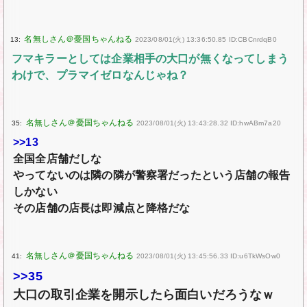
13:
2023/08/01(火) 13:36:50.85 ID:CBCnrdqB0
フマキラーとしては企業相手の大口が無くなってしまう
わけで、プラマイゼロなんじゃね？
35:
2023/08/01(火) 13:43:28.32 ID:hwABm7a20
>>13
全国全店舗だしな
やってないのは隣の隣が警察署だったという店舗の報告
しかない
その店舗の店長は即減点と降格だな
41:
2023/08/01(火) 13:45:56.33 ID:u6TkWsOw0
>>35
大口の取引企業を開示したら面白いだろうなｗ