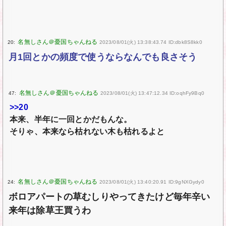
20:
2023/08/01(火) 13:38:43.74 ID:dbk8S8kk0
月1回とかの頻度で使うならなんでも良さそう
47:
2023/08/01(火) 13:47:12.34 ID:oqhFy9Bq0
>>20
本来、半年に一回とかだもんな。
そりゃ、本来なら枯れない木も枯れるよと
24:
2023/08/01(火) 13:40:20.91 ID:9gNXGydy0
ボロアパートの草むしりやってきたけど毎年辛い
来年は除草王買うわ