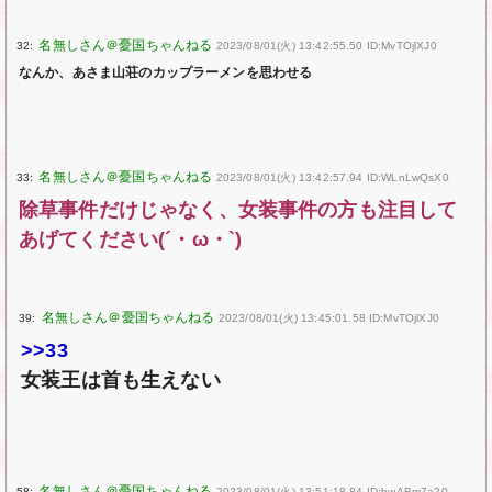
32:
2023/08/01(火) 13:42:55.50 ID:MvTOjlXJ0
なんか、あさま山荘のカップラーメンを思わせる
33:
2023/08/01(火) 13:42:57.94 ID:WLnLwQsX0
除草事件だけじゃなく、女装事件の方も注目して
あげてください(´・ω・`)
39:
2023/08/01(火) 13:45:01.58 ID:MvTOjlXJ0
>>33
女装王は首も生えない
58:
2023/08/01(火) 13:51:18.84 ID:hwABm7a20