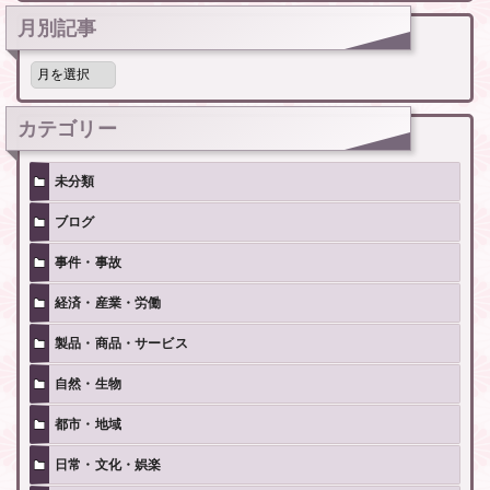
月別記事
月
別
記
事
カテゴリー
未分類
ブログ
事件・事故
経済・産業・労働
製品・商品・サービス
自然・生物
都市・地域
日常・文化・娯楽