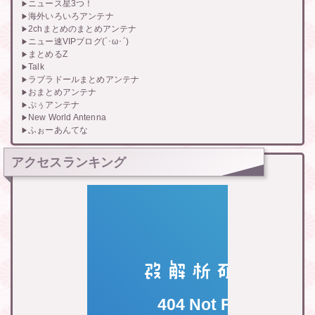
ニュース星3つ！
海外いろいろアンテナ
2chまとめのまとめアンテナ
ニュー速VIPブログ(`･ω･´)
まとめるZ
Talk
ラブラドールまとめアンテナ
おまとめアンテナ
ぷぅアンテナ
New World Antenna
ふぉーあんてな
アクセスランキング