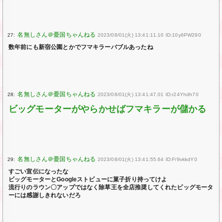
27:
2023/08/01(火) 13:41:11.10 ID:10y6PW290
数年前にも新宿公園とかでフマキラーバブルあったね
28:
2023/08/01(火) 13:41:47.01 ID:r24Yhdh70
ビッグモーターがやらかせばフマキラーが儲かる
29:
2023/08/01(火) 13:41:55.64 ID:F/9vkkdY0
すごい宣伝になったな
ビッグモーターとGoogleストビューに菓子折り持ってけよ
流行りのラウン〇アップではなく除草王を全店推奨してくれたビッグモータ
ーには感謝しきれないだろ