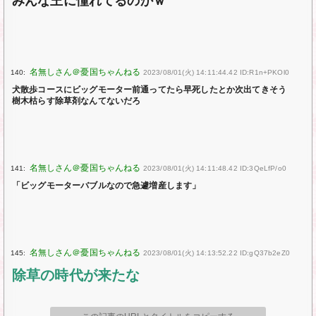
みんな王に憧れてるのかｗ
140:
2023/08/01(火) 14:11:44.42 ID:R1n+PKOl0
犬散歩コースにビッグモーター前通ってたら早死したとか次出てきそう
樹木枯らす除草剤なんてないだろ
141:
2023/08/01(火) 14:11:48.42 ID:3QeLfP/o0
「ビッグモーターバブルなので急遽増産します」
145:
2023/08/01(火) 14:13:52.22 ID:gQ37b2eZ0
除草の時代が来たな