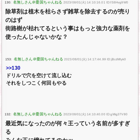
130:
2023/08/01(火) 14:10:16.01 ID:fS8Hvg9W0
除草剤は植木を枯らさず雑草を除去するのが売り
のはず
街路樹が枯れてるという事はもっと強力な薬剤を
使ったんじゃないかな？
153:
2023/08/01(火) 14:17:44.99 ID:jBcdMlyk0
>>130
ドリルで穴を空けて流し込む
それをしつこく何回もやる
132:
2023/08/01(火) 14:10:40.00 ID:gMig37V80
最近気になったのが何々王っていう名前が多すぎ
る