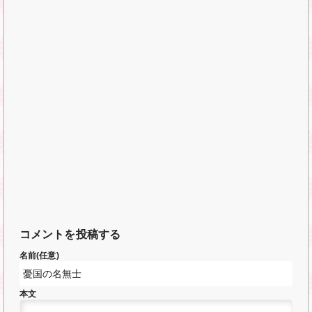
コメントを投稿する
名前(任意)
本文