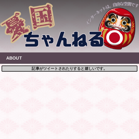
Skip
to
content
ABOUT
記事がツイートされたりすると嬉しいです。