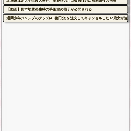
北海道江別大学生殺人事件、主犯格の川口被告(19)に無期懲役の判決
【動画】熊本地震発生時の手術室の様子が公開される
週間少年ジャンプのグッズ(43億円分)を注文してキャンセルした32歳女が逮