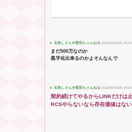
2:
2023/08/28(月) 20:2
まだ500万なのか
黒字化出来るのかよそんなんで
3:
2023/08/28(月) 20:34
契約続けてやるからLINKだけは
RCSやらないなら存在価値はない