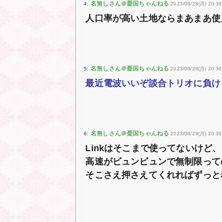
4:
2023/08/28(月) 20:3
人口率が高い土地ならまあまあ使
5:
2023/08/28(月) 20:36
最近電波いいぞ談合トリオに負け
6:
2023/08/28(月) 20:36:
Linkはそこまで使ってないけど、
高速がビュンビュンで無制限って
そこさえ押さえてくれればずっと