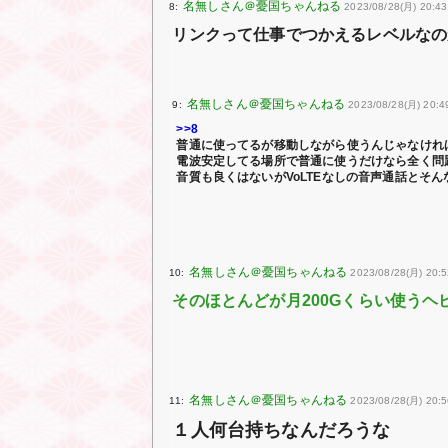
8:
2023/08/28(月) 20:4
リンクって仕事でつかえるレベルなの
9:
2023/08/28(月) 20:49
>>8
普通に使ってるが移動しながら使うんじゃなけれ
電波安定してる場所で普通に使うだけなら全く問
音質も良くはないがVoLTEなしの音声通話とそ
10:
2023/08/28(月) 20:
そのほとんどが月200Gくらい使うヘ
11:
2023/08/28(月) 20:
１人何台持ちなんだろうな