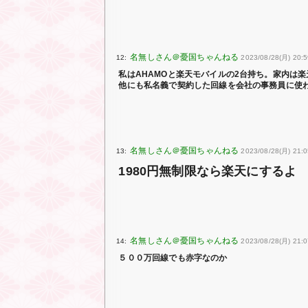
12:
2023/08/28(月) 20:5
私はAHAMOと楽天モバイルの2台持ち。家内は
他にも私名義で契約した回線を会社の事務員に使
13:
2023/08/28(月) 21:
1980円無制限なら楽天にするよ
14:
2023/08/28(月) 21:0
５００万回線でも赤字なのか