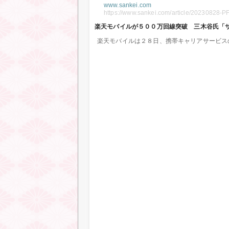
www.sankei.com
https://www.sankei.com/article/202308
楽天モバイルが５００万回線突破 三木谷氏「
楽天モバイルは２８日、携帯キャリアサービス