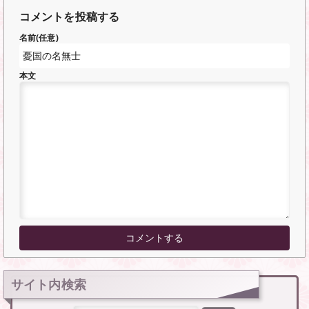
コメントを投稿する
名前(任意)
本文
サイト内検索