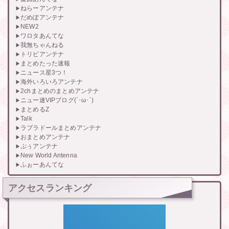
ねらーアンテナ
だめぽアンテナ
NEW2
ワロタあんてな
我無ちゃんねる
トリビアンテナ
まとめたった速報
ニュース星3つ！
海外いろいろアンテナ
2chまとめのまとめアンテナ
ニュー速VIPブログ(`･ω･´)
まとめるZ
Talk
ラブラドールまとめアンテナ
おまとめアンテナ
ぷぅアンテナ
New World Antenna
ふぉーあんてな
アクセスランキング