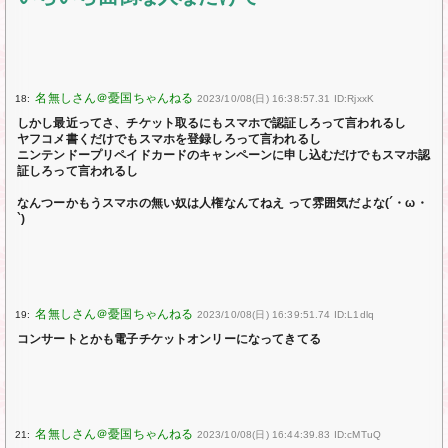
18:
2023/10/08(日) 16:38:57.31 ID:RjxxK
しかし最近ってさ、チケット取るにもスマホで認証しろって言われるし
ヤフコメ書くだけでもスマホを登録しろって言われるし
ニンテンドープリペイドカードのキャンペーンに申し込むだけでもスマホ認
証しろって言われるし
なんつーかもうスマホの無い奴は人権なんてねえ って雰囲気だよな(´・ω・
`)
19:
2023/10/08(日) 16:39:51.74 ID:L1dlq
コンサートとかも電子チケットオンリーになってきてる
21:
2023/10/08(日) 16:44:39.83 ID:cMTuQ