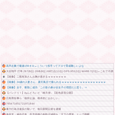
高卒左腕で最速156キロ←こういう投手ってプロで育成難しいよな
大谷翔平 打率.297(6位) 26本(6位) 69打点(11位) OPS.953(1位) WAR6.7(2位)←こ
【画像】二瓶有加さんお胸が過ぎるｗｗｗｗｗｗｗ
【画像】24歳の人妻さん、露天風呂で撮られるｗｗｗｗｗｗｗｗｗｗｗｗｗｗｗｗｗ
【画像】女子、整形に成功「この形の鼻が全女子の理想だと思う」⇒
【バンドリ！】ねんどろいど「峰月律」【彩色原型公開】
広島県知事ら「核抑止論、根本的におかしい」
765471651721971844
暴力行為法違反の疑いで、毎日新聞記者を逮捕
参政党・神谷代表、高市政権の食料品減税を「天下の愚策」と一刀両断