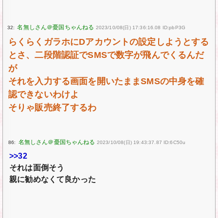
32:
2023/10/08(日) 17:36:16.08 ID:pbP3G
らくらくガラホにDアカウントの設定しようとする
とさ、二段階認証でSMSで数字が飛んでくるんだ
が
それを入力する画面を開いたままSMSの中身を確
認できないわけよ
そりゃ販売終了するわ
86:
2023/10/08(日) 19:43:37.87 ID:6C50u
>>32
それは面倒そう
親に勧めなくて良かった