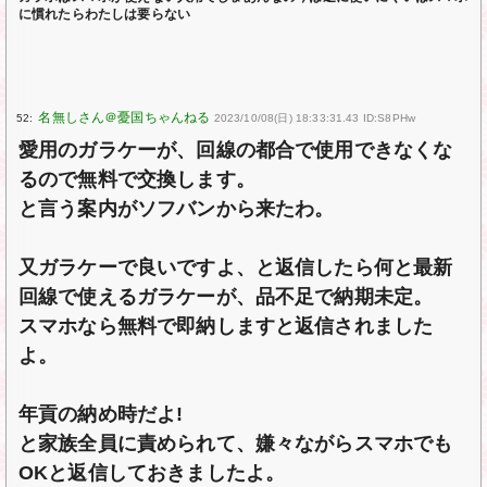
に慣れたらわたしは要らない
52:
2023/10/08(日) 18:33:31.43 ID:S8PHw
愛用のガラケーが、回線の都合で使用できなくな
るので無料で交換します。
と言う案内がソフバンから来たわ。
又ガラケーで良いですよ、と返信したら何と最新
回線で使えるガラケーが、品不足で納期未定。
スマホなら無料で即納しますと返信されました
よ。
年貢の納め時だよ!
と家族全員に責められて、嫌々ながらスマホでも
OKと返信しておきましたよ。