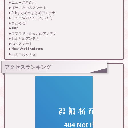
ニュース星3つ！
海外いろいろアンテナ
2chまとめのまとめアンテナ
ニュー速VIPブログ(`･ω･´)
まとめるZ
Talk
ラブラドールまとめアンテナ
おまとめアンテナ
ぷぅアンテナ
New World Antenna
ふぉーあんてな
アクセスランキング