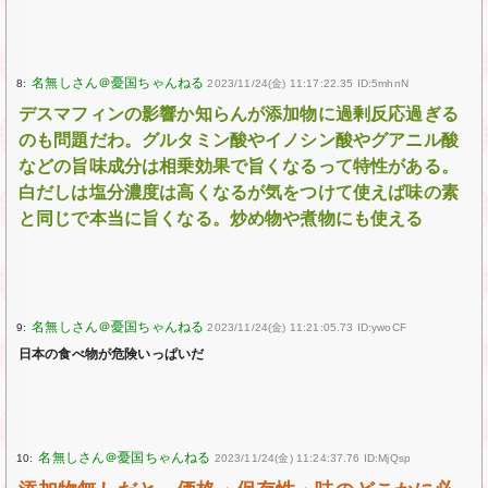
8:
2023/11/24(金) 11:17:22.35 ID:5mhnN
デスマフィンの影響か知らんが添加物に過剰反応過ぎる
のも問題だわ。グルタミン酸やイノシン酸やグアニル酸
などの旨味成分は相乗効果で旨くなるって特性がある。
白だしは塩分濃度は高くなるが気をつけて使えば味の素
と同じで本当に旨くなる。炒め物や煮物にも使える
9:
2023/11/24(金) 11:21:05.73 ID:ywoCF
日本の食べ物が危険いっぱいだ
10:
2023/11/24(金) 11:24:37.76 ID:MjQsp