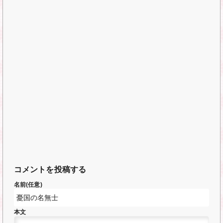
コメントを投稿する
名前(任意)
本文