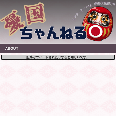
Skip
to
content
ABOUT
記事がツイートされたりすると嬉しいです。