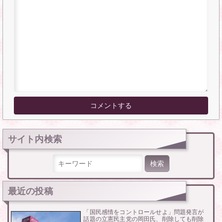
サイト内検索
検索:
最近の投稿
「国民感情をコントロールせよ」問題発言が
話題の立憲民主党の岡田氏、削除しても削除