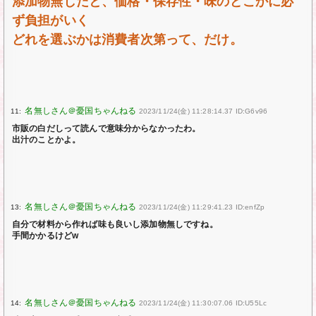
添加物無しだと、価格・保存性・味のどこかに必
ず負担がいく
どれを選ぶかは消費者次第って、だけ。
11:
2023/11/24(金) 11:28:14.37 ID:G6v96
市販の白だしって読んで意味分からなかったわ。
出汁のことかよ。
13:
2023/11/24(金) 11:29:41.23 ID:enfZp
自分で材料から作れば味も良いし添加物無しですね。
手間かかるけどw
14:
2023/11/24(金) 11:30:07.06 ID:U55Lc