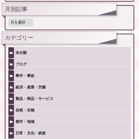
月別記事
月
別
記
事
カテゴリー
未分類
ブログ
事件・事故
経済・産業・労働
製品・商品・サービス
自然・生物
都市・地域
日常・文化・娯楽