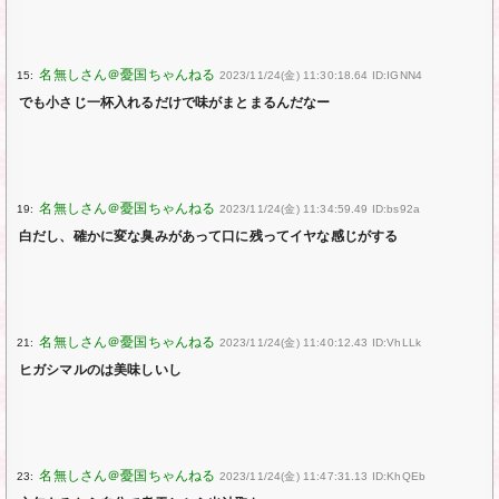
15:
2023/11/24(金) 11:30:18.64 ID:IGNN4
でも小さじ一杯入れるだけで味がまとまるんだなー
19:
2023/11/24(金) 11:34:59.49 ID:bs92a
白だし、確かに変な臭みがあって口に残ってイヤな感じがする
21:
2023/11/24(金) 11:40:12.43 ID:VhLLk
ヒガシマルのは美味しいし
23:
2023/11/24(金) 11:47:31.13 ID:KhQEb