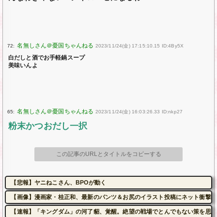
72:
2023/11/24(金) 17:15:10.15 ID:4By5X
白だしと酒でお手軽鍋スープ
美味いんよ
65:
2023/11/24(金) 16:03:26.33 ID:nkp27
粉末かつおだし一択
この記事のURLとタイトルをコピーする
【悲報】ヤニねこさん、BPOが動く
【画像】漫画家・桂正和、最新のパンツ＆お尻のイラスト投稿にネット衝撃「
【速報】「キングダム」の河了貂、覚醒。絶望の戦場でとんでもない策を思い