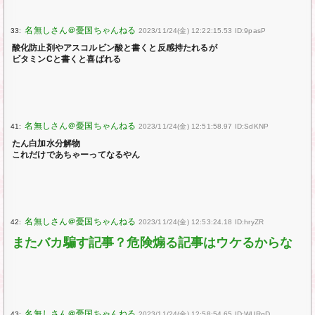
33:
2023/11/24(金) 12:22:15.53 ID:9pasP
酸化防止剤やアスコルビン酸と書くと反感持たれるが
ビタミンCと書くと喜ばれる
41:
2023/11/24(金) 12:51:58.97 ID:SdKNP
たん白加水分解物
これだけであちゃーってなるやん
42:
2023/11/24(金) 12:53:24.18 ID:hryZR
またバカ騙す記事？危険煽る記事はウケるからな
43:
2023/11/24(金) 12:58:54.65 ID:WURqD