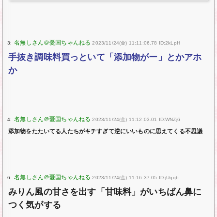
3:
2023/11/24(金) 11:11:06.78 ID:2kLpH
手抜き調味料買っといて「添加物がー」とかアホ
か
4:
2023/11/24(金) 11:12:03.01 ID:WNZj6
添加物をたたいてる人たちがキチすぎて逆にいいものに思えてくる不思議
6:
2023/11/24(金) 11:16:37.05 ID:jUqqb
みりん風の甘さを出す「甘味料」がいちばん鼻に
つく気がする