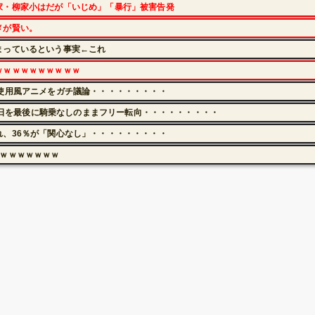
家・柳家小はだが「いじめ」「暴行」被害告発
メが賢い。
まっているという事実←これ
ｗｗｗｗｗｗｗｗｗｗ
使用風アニメをガチ議論・・・・・・・・・
19日を最後に騎乗なしのままフリー転向・・・・・・・・・
、36％が「関心なし」・・・・・・・・・
ｗｗｗｗｗｗｗｗ