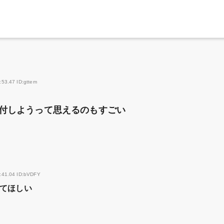
:53.47 ID:gttem
付しようって思えるのもすごい
:41.04 ID:bVDFY
てほしい