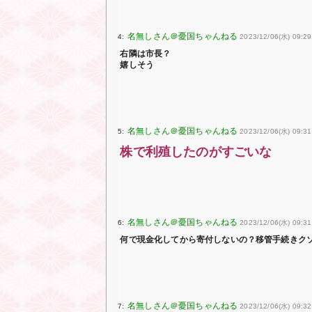
4:
2023/12/06(水) 09:29
右隣は市長？
嬉しそう
5:
2023/12/06(水) 09:31
株で利殖したのがすごいな
6:
2023/12/06(水) 09:31
何で現金化してから寄付しないの？移管手続きク
7:
2023/12/06(水) 09:32