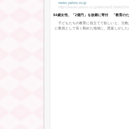
news.yahoo.co.jp
https://news.yahoo.co.jp/articles/519efe
84歳女性、「2億円」を故郷に寄付 「教育のため
子どもたちの教育に役立てて欲しいと、元教員