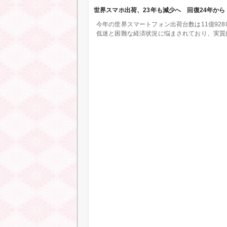
世界スマホ出荷、23年も減少へ 回復24年から（小久
今年の世界スマートフォン出荷台数は11億92
低迷と困難な経済状況に悩まされており、実質