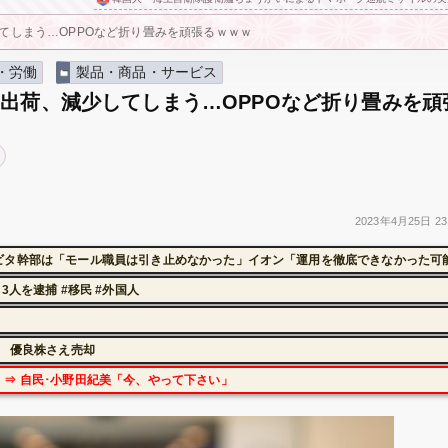
てしまう…OPPOなど折り畳みを頑張るｗｗｗ
・労働
製品・商品・サービス
出荷、減少してしまう…OPPOなど折り畳みを頑
2023年
4月25日
23
ビタ幹部は「モール職員は引き止めなかった」イオン「運用を徹底できなかった可
人を逮捕 #移民 #外国人
に 優良株さえ売却
⇒ 自民･小野田紀美「今、やって下さい」