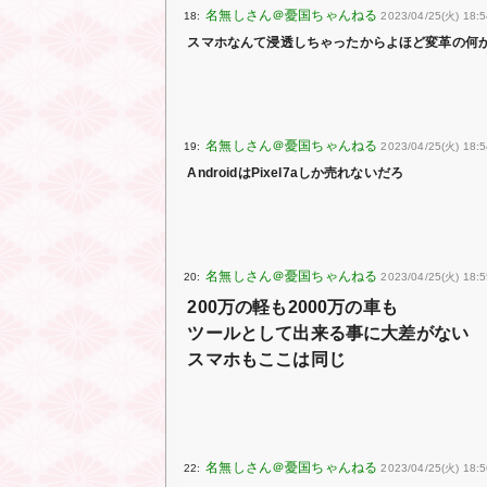
18:
2023/04/25(火) 18:5
スマホなんて浸透しちゃったからよほど変革の何
19:
2023/04/25(火) 18:5
AndroidはPixel7aしか売れないだろ
20:
2023/04/25(火) 18:5
200万の軽も2000万の車も
ツールとして出来る事に大差がない
スマホもここは同じ
22:
2023/04/25(火) 18: