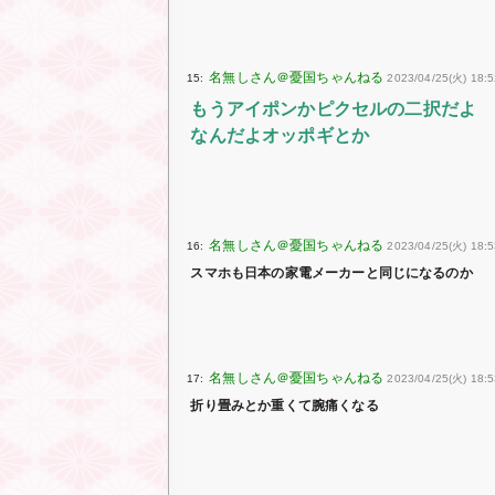
15:
2023/04/25(火) 18:
もうアイポンかピクセルの二択だよ
なんだよオッポギとか
16:
2023/04/25(火) 18:5
スマホも日本の家電メーカーと同じになるのか
17:
2023/04/25(火) 18:5
折り畳みとか重くて腕痛くなる