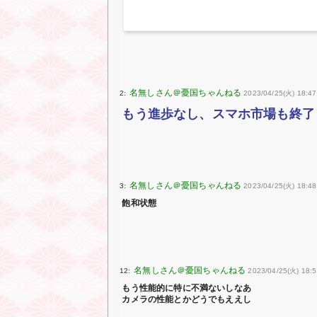
2:
2023/04/25(火) 18:47
もう進歩なし、スマホ市場も終了
3:
2023/04/25(火) 18:4
飽和状態
12:
2023/04/25(火) 18:5
もう性能的に特に不満ないしなあ
カメラの性能とかどうでもええし