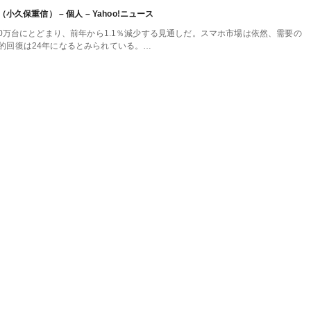
保重信） – 個人 – Yahoo!ニュース
80万台にとどまり、前年から1.1％減少する見通しだ。スマホ市場は依然、需要の
的回復は24年になるとみられている。