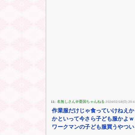
11:
2024/02/18(日) 20:
作業服だけじゃ食っていけねえか
かといって今さら子ども服かよｗ
ワークマンの子ども服買うやつい