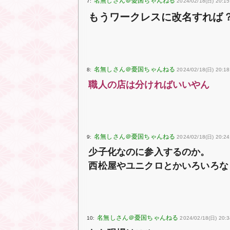
7:
2024/02/18(日) 20:1
もうワークレスに改名すれば
8:
2024/02/18(日) 20:18
職人の店は分ければいいやん
9:
2024/02/18(日) 20:24
少子化なのに参入するのか。
西松屋やユニクロとかいろいろな
10:
2024/02/18(日) 20:3