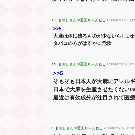
14:
2024/06/12(水) 12:
>>5
大麻は体に残るものが少ないらしい
タバコの方がはるかに危険
23:
2024/06/12(水) 17:
>>5
そもそも日本人が大麻にアレル
日本で大麻を生産させたくないG
最近は有効成分が注目されて医
7:
2024/06/12(水) 12:00