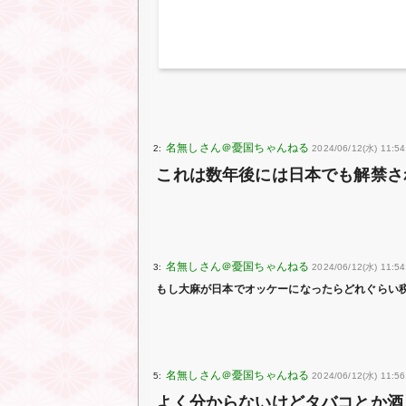
2:
2024/06/12(水) 11:54
これは数年後には日本でも解禁さ
3:
2024/06/12(水) 11:54
もし大麻が日本でオッケーになったらどれぐらい
5:
2024/06/12(水) 11:56
よく分からないけどタバコとか酒