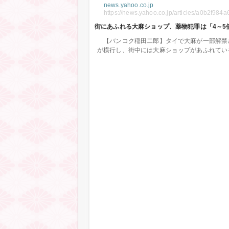
news.yahoo.co.jp
https://news.yahoo.co.jp/articles/a0b2f
街にあふれる大麻ショップ、薬物犯罪は「4～5倍
【バンコク稲田二郎】タイで大麻が一部解禁さ
が横行し、街中には大麻ショップがあふれてい