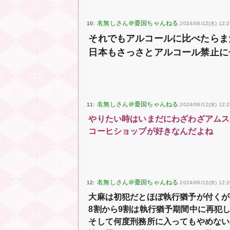
10:
2024/06/12(水) 12:
それでもアルコールに比べたらま
日本もさっさとアルコール禁止に
11:
2024/06/12(水) 12:2
やりたい時はいまだにわざわざアムス
コーヒショップが好きなんだよね
12:
2024/06/12(水) 12:2
大麻は初犯だとほぼ執行猶予が付くが
8割から9割は執行猶予期間中に再犯
そして何度刑務所に入ってもやめない