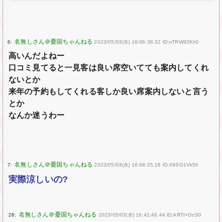
6:
2023/05/03(水) 16:06:38.32 ID:nTRW92Kh0
高いんだよねー
口コミ見てると一見客は良い席空いてても案内してくれ
ないとか
来年の予約もしてくれる客しか良い席案内しないと言う
とか
なんか迷うわー
7:
2023/05/03(水) 16:08:25.18 ID:X9SG1Vk50
実際涼しいの?
28:
2023/05/03(水) 16:42:46.44 ID:ARTI+OzS0