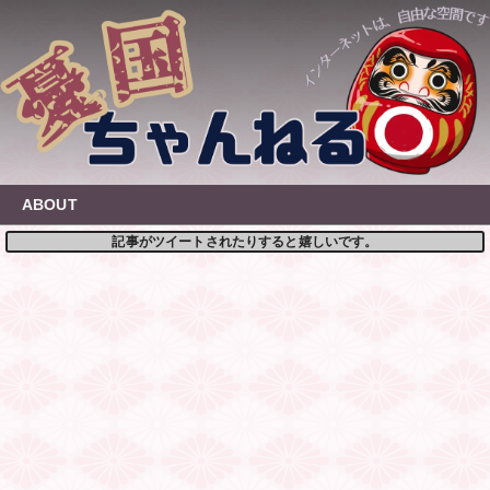
Skip
to
content
ABOUT
記事がツイートされたりすると嬉しいです。