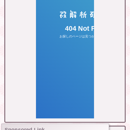
Sponsored Link