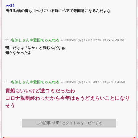
>>31
野生動物の鴨も川べりにいる時にペアで等間隔になるんだよな
33:
2023/05/03(水) 17:04:22.09 ID:ZxtWsNLR0
鴨川だけは「ゆか」と読むんだなぁ
知らなかったよ
35:
2023/05/03(水) 17:10:49.13 ID:pe3KEdoA0
貴船もいいけど激コミだったわ
コロナ規制終わったから今年はもうどえらいことになり
そう
この記事のURLとタイトルをコピーする