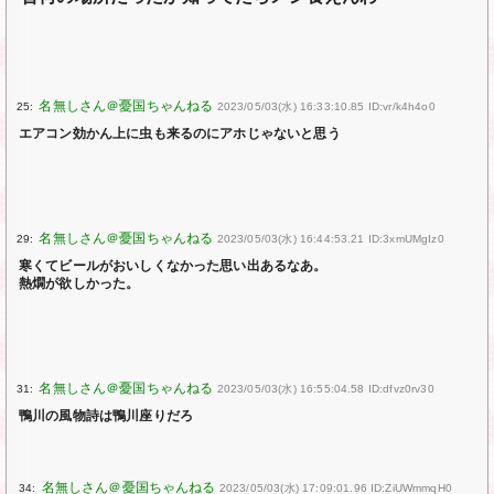
25:
2023/05/03(水) 16:33:10.85 ID:vr/k4h4o0
エアコン効かん上に虫も来るのにアホじゃないと思う
29:
2023/05/03(水) 16:44:53.21 ID:3xmUMgIz0
寒くてビールがおいしくなかった思い出あるなあ。
熱燗が欲しかった。
31:
2023/05/03(水) 16:55:04.58 ID:dfvz0rv30
鴨川の風物詩は鴨川座りだろ
34:
2023/05/03(水) 17:09:01.96 ID:ZiUWmmqH0