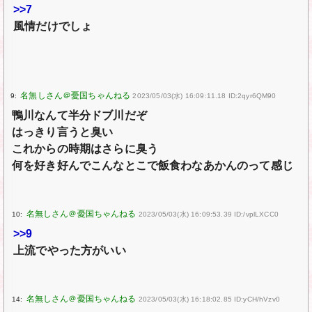
>>7
風情だけでしょ
9:
2023/05/03(水) 16:09:11.18 ID:2qyr6QM90
鴨川なんて半分ドブ川だぞ
はっきり言うと臭い
これからの時期はさらに臭う
何を好き好んでこんなとこで飯食わなあかんのって感じ
10:
2023/05/03(水) 16:09:53.39 ID:/vplLXCC0
>>9
上流でやった方がいい
14:
2023/05/03(水) 16:18:02.85 ID:yCH/hVzv0