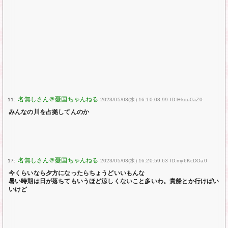
11:
2023/05/03(水) 16:10:03.99 ID:l+kqu0aZ0
みんなの川を占拠してんのか
17:
2023/05/03(水) 16:20:59.63 ID:my6KcDOa0
今くらいなら夕方になったらちょうどいいもんな
暑い時期は日が落ちてもいうほど涼しくないこと多いわ。貴船とか行けばい
いけど