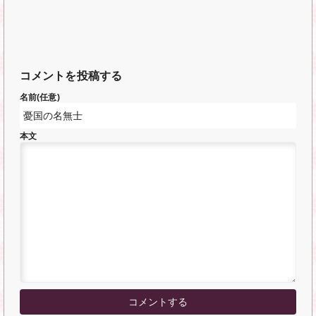
コメントを投稿する
名前(任意)
本文