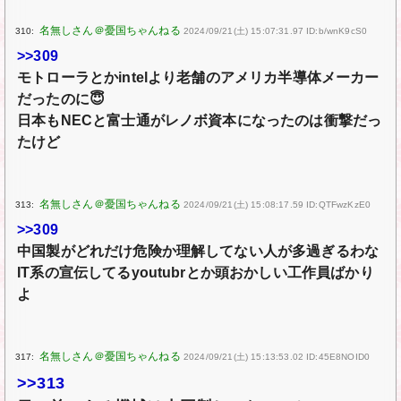
310:
2024/09/21(土) 15:07:31.97 ID:b/wnK9cS0
>>309
モトローラとかintelより老舗のアメリカ半導体メーカー
だったのに😇
日本もNECと富士通がレノボ資本になったのは衝撃だっ
たけど
313:
2024/09/21(土) 15:08:17.59 ID:QTFwzKzE0
>>309
中国製がどれだけ危険か理解してない人が多過ぎるわな
IT系の宣伝してるyoutubrとか頭おかしい工作員ばかり
よ
317:
2024/09/21(土) 15:13:53.02 ID:45E8NOID0
>>313