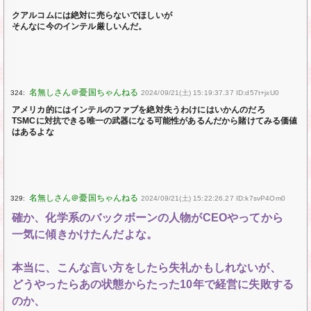
クアルコムには絶対に売らないでほしいが
そんなに今のインテル厳しいんだ。
324:
2024/09/21(土) 15:19:37.37 ID:d57t+jxU0
アメリカ的にはインテルのファブを絶対失うわけにはいかんのだろ
TSMCに対抗できる唯一の武器になる可能性があるんだから賭けてみる価値
はあるよな
329:
2024/09/21(土) 15:22:26.27 ID:k7svP4Om0
確か、化学系のバックボーンの人物がCEOやってから
一気に傾きかけたんだよな。
本当に、こんな言い方をしたら失礼かもしれないが、
どうやったらあの状態からたった10年で経営に失敗する
のか、