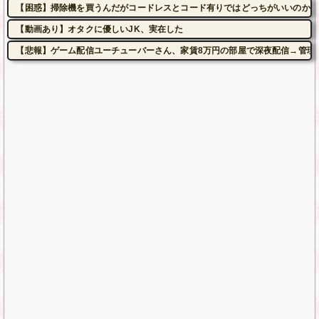
【困惑】掃除機を買うんだがコードレスとコード有りではどっちがいいのかね
【動画あり】オタクに優しいJK、実在した
【悲報】ゲーム配信ユーチューバーさん、家賃8万円の部屋で深夜配信→管理