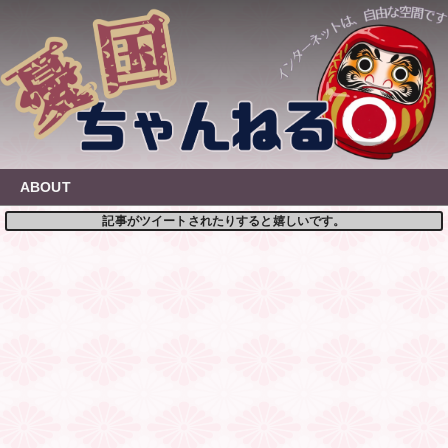
Skip
to
content
ABOUT
記事がツイートされたりすると嬉しいです。