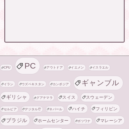
PC
CPU
アウトドア
イエメン
イスラエル
ギャンブル
イラン
ウズベキスタン
カンボジア
ギリシャ
スイス
スウェーデン
グアテマラ
ハイチ
フィリピン
セルビア
デジタル庁
ネパール
ブラジル
ホームセンター
マレーシア
ボツワナ