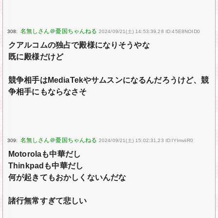
308:
2024/09/21(土) 14:53:39.28 ID:45E8NOID0
クアルコムの独占で殿様になりそうやな
既に殿様だけど
競争相手はMediaTekやサムスンになるんだろうけど、競
争相手にもならなさそ
309:
2024/09/21(土) 15:02:31.23 ID:lYImviiR0
Motorolaも中華だし
Thinkpadも中華だし
何が起きてもおかしくないんだな
諸行無常すぎて悲しい