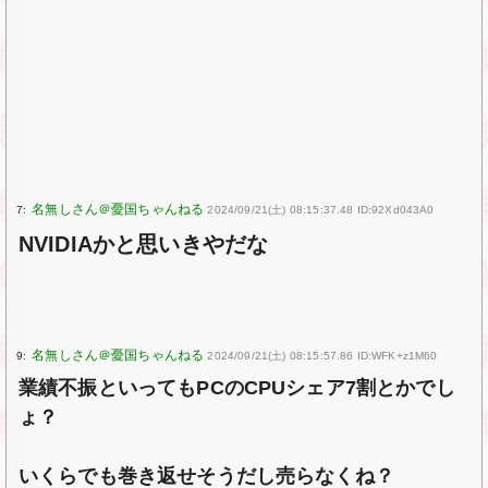
7:
2024/09/21(土) 08:15:37.48 ID:92Xd043A0
NVIDIAかと思いきやだな
9:
2024/09/21(土) 08:15:57.86 ID:WFK+z1M60
業績不振といってもPCのCPUシェア7割とかでし
ょ？
いくらでも巻き返せそうだし売らなくね？