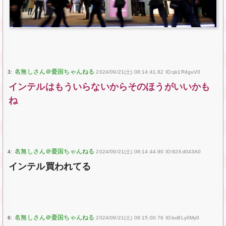
3:
2024/09/21(土) 08:14:41.82 ID:qk1R4guV0
インテルはもういらないからそのほうがいいかも
ね
4:
2024/09/21(土) 08:14:44.90 ID:92Xd043A0
インテル買われてる
6:
2024/09/21(土) 08:15:00.76 ID:kxBLy0My0