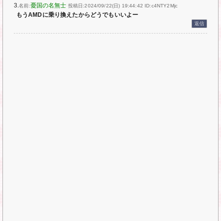
3.
憂国の名無士
名前:
投稿日:2024/09/22(日) 19:44:42
ID:c4NTY2Mjc
もうAMDに乗り換えたからどうでもいいよー
返信