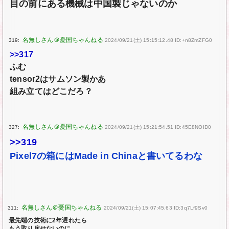
目の前にある機械は中国製じゃないのか
319:
2024/09/21(土) 15:15:12.48 ID:+n8ZmZFG0
>>317
ふむ
tensor2はサムソン製かあ
組み立てはどこだろ？
327:
2024/09/21(土) 15:21:54.51 ID:45E8NOID0
>>319
Pixel7の箱にはMade in Chinaと書いてるわな
311:
2024/09/21(土) 15:07:45.63 ID:3q7Lf9Sv0
最先端の技術に2年遅れたら
もう取り戻せないのに