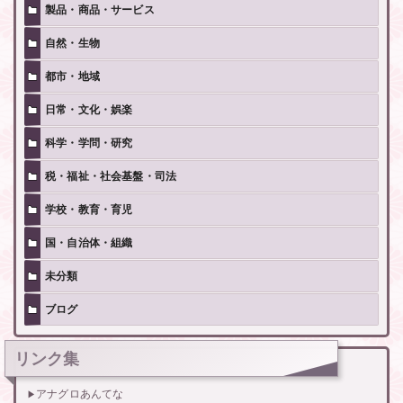
製品・商品・サービス
自然・生物
都市・地域
日常・文化・娯楽
科学・学問・研究
税・福祉・社会基盤・司法
学校・教育・育児
国・自治体・組織
未分類
ブログ
リンク集
アナグロあんてな