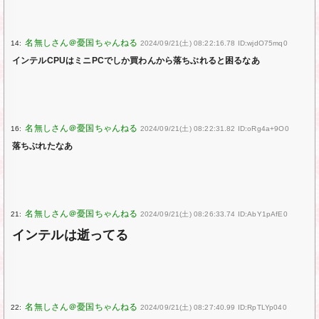
14:
2024/09/21(土) 08:22:16.78 ID:wjdO75mq0
インテルCPUはミニPCでしか買わんから落ちぶれると困るなあ
16:
2024/09/21(土) 08:22:31.82 ID:oRg4a+9O0
落ちぶれたなあ
21:
2024/09/21(土) 08:26:33.74 ID:AbY1pAfE0
インテルは逝ってる
22:
2024/09/21(土) 08:27:40.99 ID:RpTLYp040