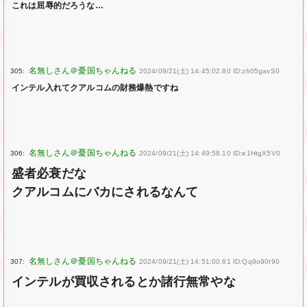
これは屈辱的だろうな…
305:
2024/09/21(土) 14:45:02.80 ID:zh05gavS0
インテル入れてクアルコムの財務爆熱ですね
306:
2024/09/21(土) 14:49:58.10 ID:e1HtgX5V0
盛者必衰だな
クアルコムにバカにされるなんて
307:
2024/09/21(土) 14:51:00.61 ID:Qq9o90t90
インテルが買収されるとか諸行無常やな