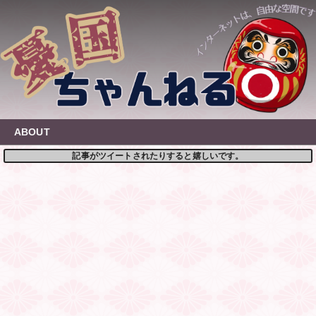
Skip
to
content
ABOUT
記事がツイートされたりすると嬉しいです。