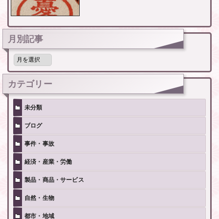
月別記事
月
別
記
事
カテゴリー
未分類
ブログ
事件・事故
経済・産業・労働
製品・商品・サービス
自然・生物
都市・地域