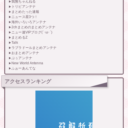
我無ちゃんねる
トリビアンテナ
まとめたった速報
ニュース星3つ！
海外いろいろアンテナ
2chまとめのまとめアンテナ
ニュー速VIPブログ(`･ω･´)
まとめるZ
Talk
ラブラドールまとめアンテナ
おまとめアンテナ
ぷぅアンテナ
New World Antenna
ふぉーあんてな
アクセスランキング