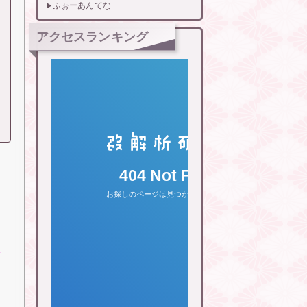
ふぉーあんてな
アクセスランキング
通