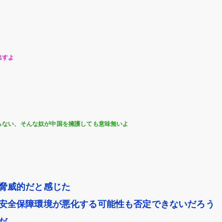
出すよ
らない、そんな奴が中国を擁護しても意味無いよ
脅威的だと感じた
安全保障環境が悪化する可能性も否定できないだろう
だ