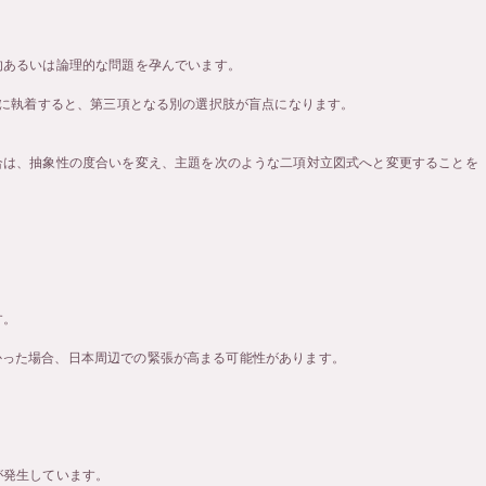
的あるいは論理的な問題を孕んでいます。
」の二項に執着すると、第三項となる別の選択肢が盲点になります。
合は、抽象性の度合いを変え、主題を次のような二項対立図式へと変更することを
す。
きなかった場合、日本周辺での緊張が高まる可能性があります。
が発生しています。