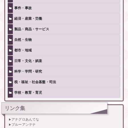
事件・事故
経済・産業・労働
製品・商品・サービス
自然・生物
都市・地域
日常・文化・娯楽
科学・学問・研究
税・福祉・社会基盤・司法
学校・教育・育児
リンク集
アナグロあんてな
ブルーアンテナ