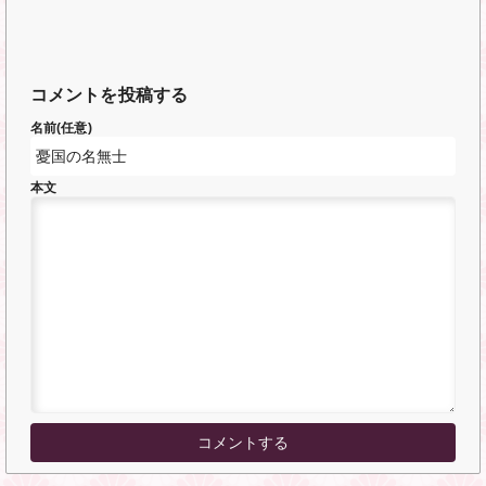
コメントを投稿する
名前(任意)
本文