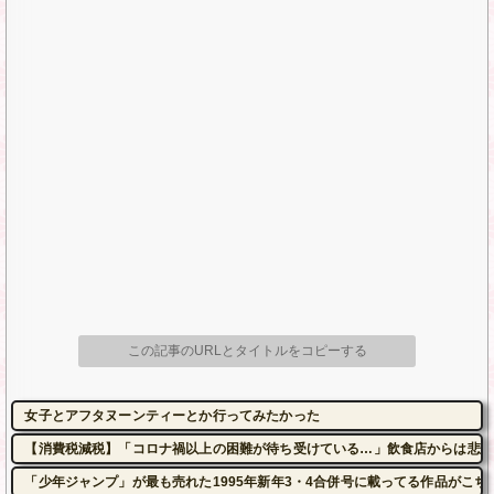
この記事のURLとタイトルをコピーする
女子とアフタヌーンティーとか行ってみたかった
【消費税減税】「コロナ禍以上の困難が待ち受けている…」飲食店からは悲痛
「少年ジャンプ」が最も売れた1995年新年3・4合併号に載ってる作品がこち