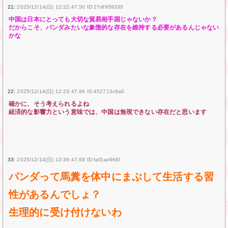
21:
2025/12/14(日) 12:22:47.50 ID:27df959330
中国は日本にとっても大切な貿易相手国じゃないか？
だからこそ、パンダみたいな象徴的な存在を維持する必要があるんじゃない
かな
22:
2025/12/14(日) 12:23:47.99 ID:452713c9a0
確かに、そう考えられるよね
経済的な影響力という意味では、中国は無視できない存在だと思います
33:
2025/12/14(日) 13:39:47.69 ID:faf3ae9fd0
パンダって馬糞を体中にまぶして生活する習
性があるんでしょ？
生理的に受け付けないわ