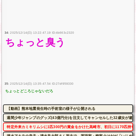
34:
2025/12/14(日) 13:22:47.19 ID:4b663c2320
ちょっと臭う
35:
2025/12/14(日) 13:35:47.54 ID:27df959330
ちょっとどころじゃないだろ
【動画】熊本地震発生時の手術室の様子が公開される
週間少年ジャンプのグッズ(43億円分)を注文してキャンセルした32歳女が逮
特定外来カミキリムシに1匹300円の賞金をかけた高崎市、初日に1170匹持