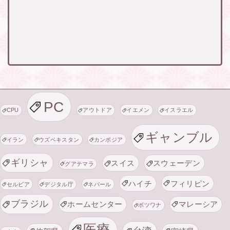
PC
CPU
アウトドア
イエメン
イスラエル
ギャンブル
イラン
ウズベキスタン
カンボジア
ギリシャ
スイス
スウェーデン
グアテマラ
ハイチ
フィリピン
セルビア
デジタル庁
ネパール
ブラジル
ホームセンター
マレーシア
ボツワナ
医療