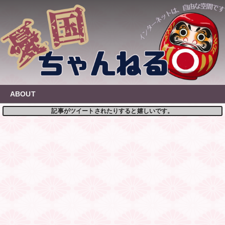
Skip
to
content
ABOUT
記事がツイートされたりすると嬉しいです。