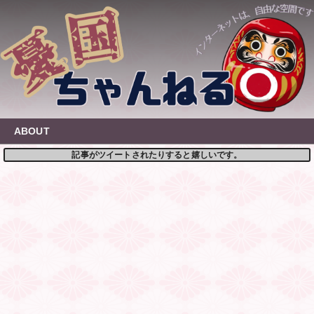
Skip
to
content
ABOUT
記事がツイートされたりすると嬉しいです。