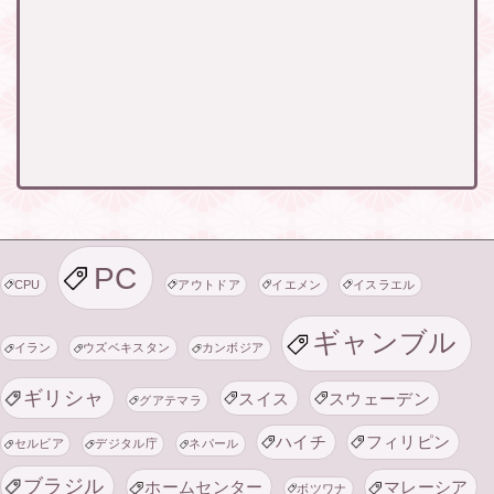
PC
CPU
アウトドア
イエメン
イスラエル
ギャンブル
イラン
ウズベキスタン
カンボジア
ギリシャ
スイス
スウェーデン
グアテマラ
ハイチ
フィリピン
セルビア
デジタル庁
ネパール
ブラジル
ホームセンター
マレーシア
ボツワナ