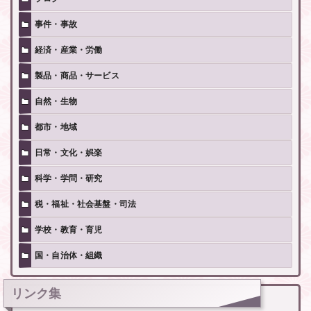
事件・事故
経済・産業・労働
製品・商品・サービス
自然・生物
都市・地域
日常・文化・娯楽
科学・学問・研究
税・福祉・社会基盤・司法
学校・教育・育児
国・自治体・組織
リンク集