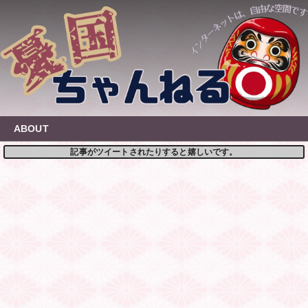
Skip
to
content
ABOUT
記事がツイートされたりすると嬉しいです。