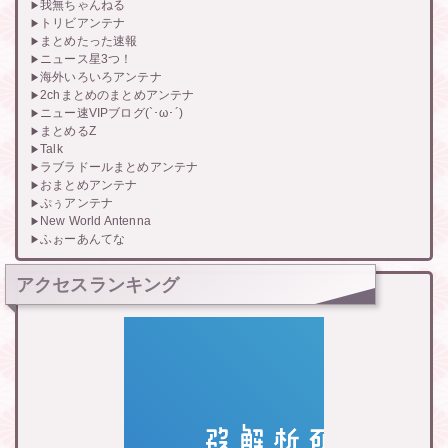
我無ちゃんねる
トリビアンテナ
まとめたった速報
ニュース星3つ！
海外いろいろアンテナ
2chまとめのまとめアンテナ
ニュー速VIPブログ(`･ω･´)
まとめるZ
Talk
ラブラドールまとめアンテナ
おまとめアンテナ
ぷぅアンテナ
New World Antenna
ふぉーあんてな
アクセスランキング