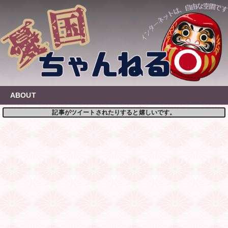
Skip
to
content
ABOUT
記事がツイートされたりすると嬉しいです。