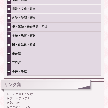
都市・地域
日常・文化・娯楽
科学・学問・研究
税・福祉・社会基盤・司法
学校・教育・育児
国・自治体・組織
未分類
ブログ
事件・事故
リンク集
アナグロあんてな
ブルーアンテナ
2chnavi
まとめチェッカー