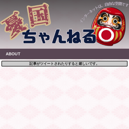
Skip
to
content
ABOUT
記事がツイートされたりすると嬉しいです。