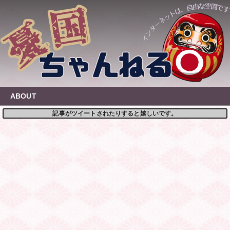
Skip
to
content
ABOUT
記事がツイートされたりすると嬉しいです。