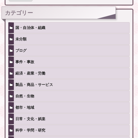
記
事
カテゴリー
国・自治体・組織
未分類
ブログ
事件・事故
経済・産業・労働
製品・商品・サービス
自然・生物
都市・地域
日常・文化・娯楽
科学・学問・研究