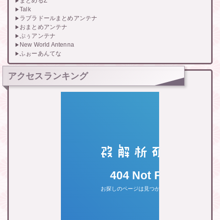
まとめるZ
Talk
ラブラドールまとめアンテナ
おまとめアンテナ
ぷぅアンテナ
New World Antenna
ふぉーあんてな
アクセスランキング