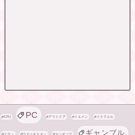
PC
CPU
アウトドア
イエメン
イスラエル
ギャンブル
イラン
ウズベキスタン
カンボジア