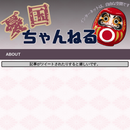
Skip
to
content
ABOUT
記事がツイートされたりすると嬉しいです。