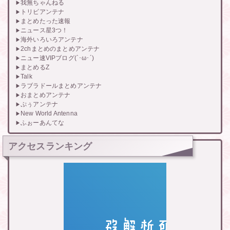
我無ちゃんねる
トリビアンテナ
まとめたった速報
ニュース星3つ！
海外いろいろアンテナ
2chまとめのまとめアンテナ
ニュー速VIPブログ(`･ω･´)
まとめるZ
Talk
ラブラドールまとめアンテナ
おまとめアンテナ
ぷぅアンテナ
New World Antenna
ふぉーあんてな
アクセスランキング