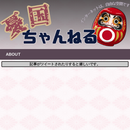
Skip
to
content
ABOUT
記事がツイートされたりすると嬉しいです。