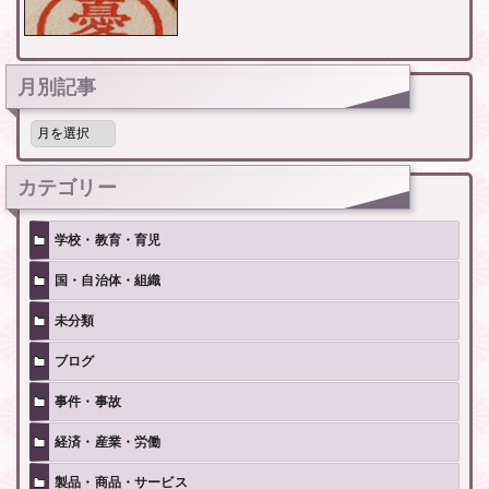
月別記事
月
別
記
事
カテゴリー
学校・教育・育児
国・自治体・組織
未分類
ブログ
事件・事故
経済・産業・労働
製品・商品・サービス