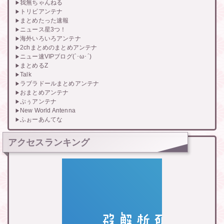
我無ちゃんねる
トリビアンテナ
まとめたった速報
ニュース星3つ！
海外いろいろアンテナ
2chまとめのまとめアンテナ
ニュー速VIPブログ(`･ω･´)
まとめるZ
Talk
ラブラドールまとめアンテナ
おまとめアンテナ
ぷぅアンテナ
New World Antenna
ふぉーあんてな
アクセスランキング