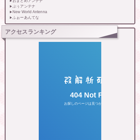
おまとめアンテナ
ぷぅアンテナ
New World Antenna
ふぉーあんてな
アクセスランキング