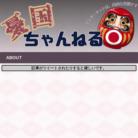
Skip
to
content
ABOUT
記事がツイートされたりすると嬉しいです。