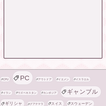
PC
CPU
アウトドア
イエメン
イスラエル
ギャンブル
イラン
ウズベキスタン
カンボジア
ギリシャ
スイス
スウェーデン
グアテマラ