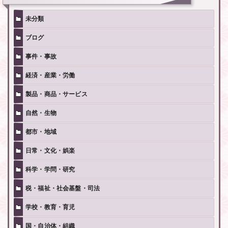
未分類
ブログ
事件・事故
経済・産業・労働
製品・商品・サービス
自然・生物
都市・地域
日常・文化・娯楽
科学・学問・研究
税・福祉・社会基盤・司法
学校・教育・育児
国・自治体・組織