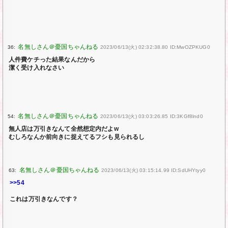
36:
2023/06/13(火) 02:32:38.80 ID:MwOZPKUG0
人件費ケチった結果なんだから
潔く受け入れなさい
54:
2023/06/13(火) 03:03:26.85 ID:3KGf8lnd0
無人店は万引きなんて全然想定内だよw
むしろなんか前向きに捉えてるフシも見られるし
63:
2023/06/13(火) 03:15:14.99 ID:SdUHYtyy0
>>54
これは万引きなんです？