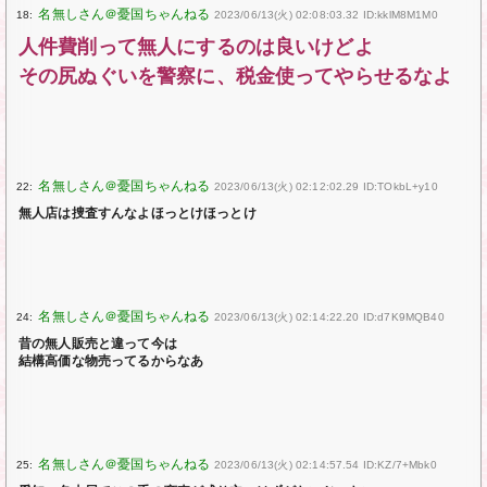
18:
2023/06/13(火) 02:08:03.32 ID:kklM8M1M0
人件費削って無人にするのは良いけどよ
その尻ぬぐいを警察に、税金使ってやらせるなよ
22:
2023/06/13(火) 02:12:02.29 ID:TOkbL+y10
無人店は捜査すんなよほっとけほっとけ
24:
2023/06/13(火) 02:14:22.20 ID:d7K9MQB40
昔の無人販売と違って今は
結構高価な物売ってるからなあ
25:
2023/06/13(火) 02:14:57.54 ID:KZ/7+Mbk0