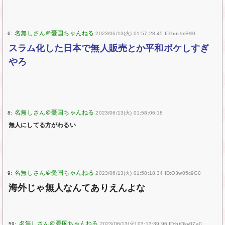
6:
2023/06/13(火) 01:57:28.45 ID:buUmB/ll0
スラム化した日本で無人販売とか平和ボケしすぎ
やろ
8:
2023/06/13(火) 01:58:06.18
無人にしてる方がわるい
9:
2023/06/13(火) 01:58:18.34 ID:O3w05c9G0
海外じゃ無人なんてありえんよな
59:
2023/06/13(火) 03:13:39.96 ID:htQkv07a0