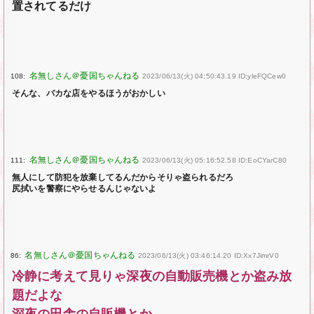
置されてるだけ
108:
2023/06/13(火) 04:50:43.19 ID:yleFQCew0
そんな、バカな店をやるほうがおかしい
111:
2023/06/13(火) 05:16:52.58 ID:EoCYarC80
無人にして防犯を放棄してるんだからそりゃ盗られるだろ
尻拭いを警察にやらせるんじゃないよ
86:
2023/06/13(火) 03:46:14.20 ID:Xx7JimrV0
冷静に考えて見りゃ深夜の自動販売機とか盗み放
題だよな