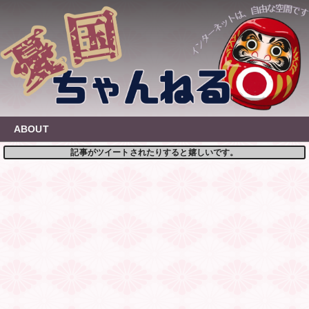
Skip
to
content
ABOUT
記事がツイートされたりすると嬉しいです。