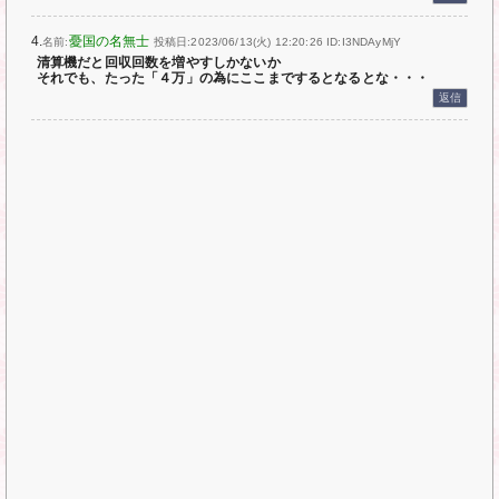
4.
憂国の名無士
名前:
投稿日:2023/06/13(火) 12:20:26
ID:I3NDAyMjY
清算機だと回収回数を増やすしかないか
それでも、たった「４万」の為にここまでするとなるとな・・・
返信