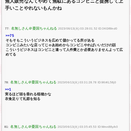
無人販売なんてやめて無駄にあるコンビニと提携して上
手いことやれないもんかね
77:
2023/06/13(火) 03:28:01.52 ID:3KGf8lnd0
>>75
そもそもこういうビジネスを広めて儲かってる所がある
コンビニみたいな店ってじゃあ始めからコンビニやればいいだけの話
こういうビジネスはコンビニと違って人件費とか必要ありませんよって広
めてる
78:
2023/06/13(火) 03:31:28.78 ID:96tKL58j0
>>1
実るほど頭を垂れる稲穂かな
衣食足りて礼節を知る
81:
2023/06/13(火) 03:35:45.53 ID:Wmn88y/k0