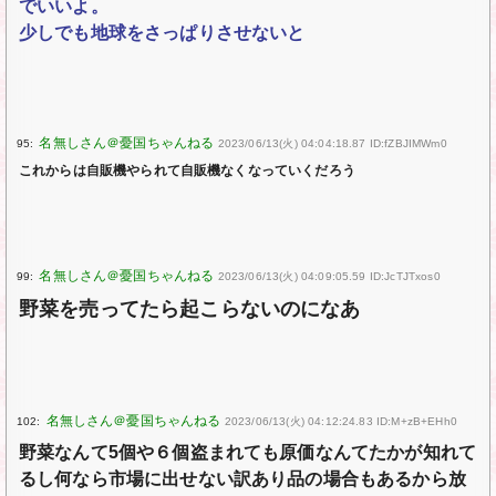
でいいよ。
少しでも地球をさっぱりさせないと
95:
2023/06/13(火) 04:04:18.87 ID:fZBJIMWm0
これからは自販機やられて自販機なくなっていくだろう
99:
2023/06/13(火) 04:09:05.59 ID:JcTJTxos0
野菜を売ってたら起こらないのになあ
102:
2023/06/13(火) 04:12:24.83 ID:M+zB+EHh0
野菜なんて5個や６個盗まれても原価なんてたかが知れて
るし何なら市場に出せない訳あり品の場合もあるから放