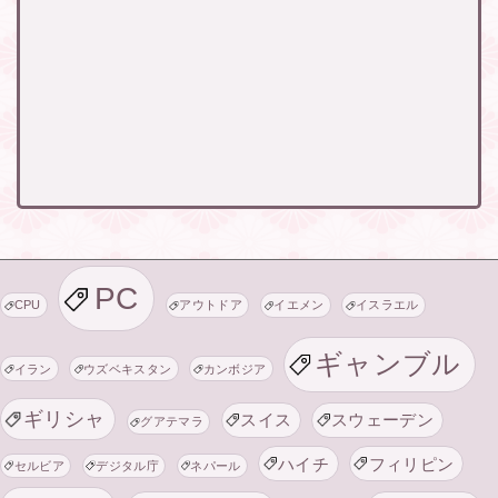
PC
CPU
アウトドア
イエメン
イスラエル
ギャンブル
イラン
ウズベキスタン
カンボジア
ギリシャ
スイス
スウェーデン
グアテマラ
ハイチ
フィリピン
セルビア
デジタル庁
ネパール