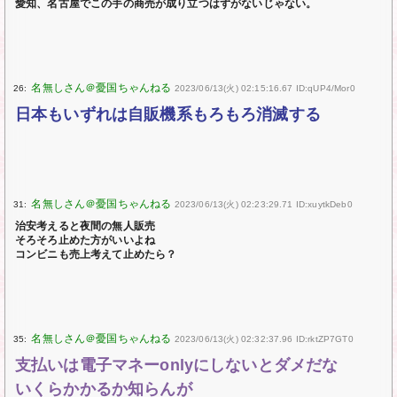
愛知、名古屋でこの手の商売が成り立つはずがないじゃない。
26:
2023/06/13(火) 02:15:16.67 ID:qUP4/Mor0
日本もいずれは自販機系もろもろ消滅する
31:
2023/06/13(火) 02:23:29.71 ID:xuytkDeb0
治安考えると夜間の無人販売
そろそろ止めた方がいいよね
コンビニも売上考えて止めたら？
35:
2023/06/13(火) 02:32:37.96 ID:rktZP7GT0
支払いは電子マネーonlyにしないとダメだな
いくらかかるか知らんが