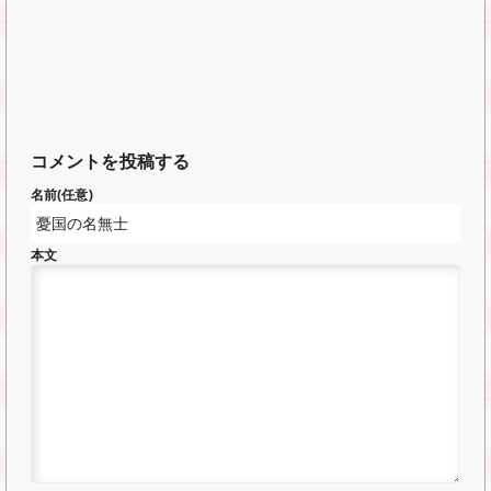
コメントを投稿する
名前(任意)
本文