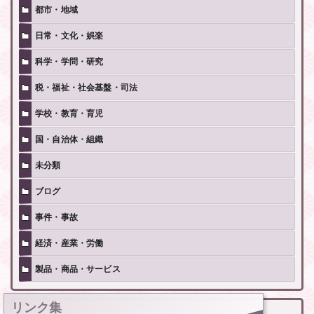
都市・地域
日常・文化・娯楽
科学・学問・研究
税・福祉・社会基盤・司法
学校・教育・育児
国・自治体・組織
未分類
ブログ
事件・事故
経済・産業・労働
製品・商品・サービス
リンク集