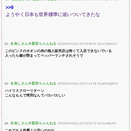
>>9
ようやく日本も世界標準に追いついてきたな
11:
2023/06/13(火) 02:00:40.01 ID:yc5tQxhC0
このピンクのネオンの肉の無人販売店は怖くて入店できないでいる
入ったら鍵が閉まってペッパーランチされそうで
12:
2023/06/13(火) 02:01:14.38 ID:g9GvjQ0V0
ハイリスクローリターン
こんなもんで実刑なんてバカバカしい
14:
2023/06/13(火) 02:03:03.73 ID:2xedl5x50
これでも人件費より安いのかな