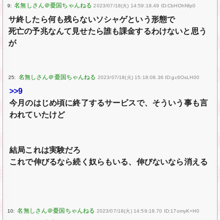
9:
2023/07/18(火) 14:59:18.49 ID:CbHOhNfp0
サ終したら何も残らないソシャゲという形態で
死亡の予兆なんて見せたら誰も課金するわけないと思う
が
25:
2023/07/18(火) 15:18:08.36 ID:gc6OsLH00
>>9
今月のはじめ頃に終了するサービスで、そういう事も言
われていたけど
結局これは実験だろ
これで伸びるなら続く奴らもいる、伸びないなら消える
10:
2023/07/18(火) 14:59:18.70 ID:17omyK+H0