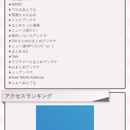
NEW2
ワロタあんてな
我無ちゃんねる
トリビアンテナ
まとめたった速報
ニュース星3つ！
海外いろいろアンテナ
2chまとめのまとめアンテナ
ニュー速VIPブログ(`･ω･´)
まとめるZ
Talk
ラブラドールまとめアンテナ
おまとめアンテナ
ぷぅアンテナ
New World Antenna
ふぉーあんてな
アクセスランキング