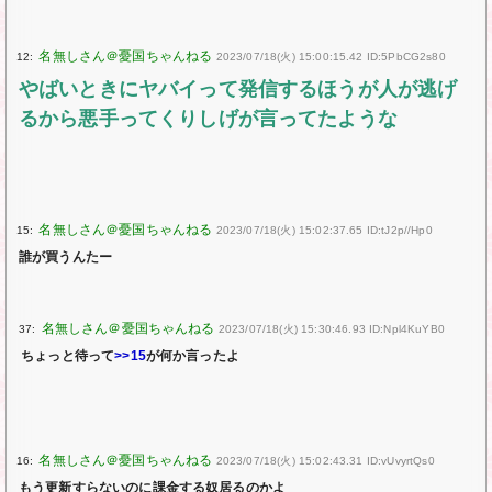
12:
2023/07/18(火) 15:00:15.42 ID:5PbCG2s80
やばいときにヤバイって発信するほうが人が逃げ
るから悪手ってくりしげが言ってたような
15:
2023/07/18(火) 15:02:37.65 ID:tJ2p//Hp0
誰が買うんたー
37:
2023/07/18(火) 15:30:46.93 ID:Npl4KuYB0
ちょっと待って
>>15
が何か言ったよ
16:
2023/07/18(火) 15:02:43.31 ID:vUvyrtQs0
もう更新すらないのに課金する奴居るのかよ