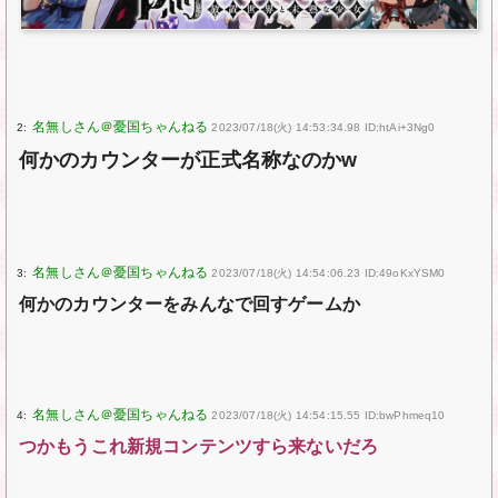
2:
2023/07/18(火) 14:53:34.98 ID:htAi+3Ng0
何かのカウンターが正式名称なのかw
3:
2023/07/18(火) 14:54:06.23 ID:49oKxYSM0
何かのカウンターをみんなで回すゲームか
4:
2023/07/18(火) 14:54:15.55 ID:bwPhmeq10
つかもうこれ新規コンテンツすら来ないだろ