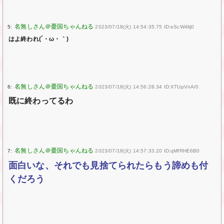
5:
2023/07/18(火) 14:54:35.75 ID:eScW4ltj0
はよ終われ(´・ω・｀)
6:
2023/07/18(火) 14:56:28.34 ID:XTUpVnA/0
既に終わってるわ
7:
2023/07/18(火) 14:57:33.20 ID:qMfRHE6B0
面白いな、それでも見捨てられたらもう諦めも付
くだろう