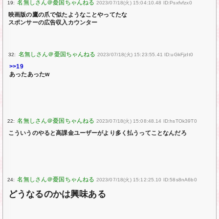
19:
2023/07/18(火) 15:04:10.48 ID:Psxfvfzx0
映画版の鷹の爪で似たようなことやってたな
スポンサーの広告収入カウンター
32:
2023/07/18(火) 15:23:55.41 ID:uGkFjzIt0
>>19
あったあったw
22:
2023/07/18(火) 15:08:48.14 ID:hsTOk39T0
こういうのやると高課金ユーザーがより多く払うってことなんだろ
24:
2023/07/18(火) 15:12:25.10 ID:58s8nA6b0
どうなるのかは興味ある