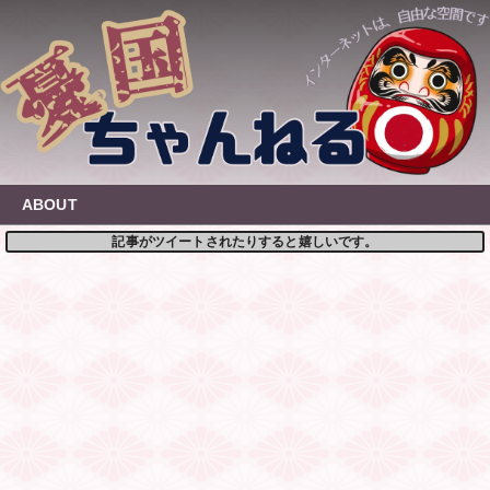
Skip
to
content
ABOUT
記事がツイートされたりすると嬉しいです。