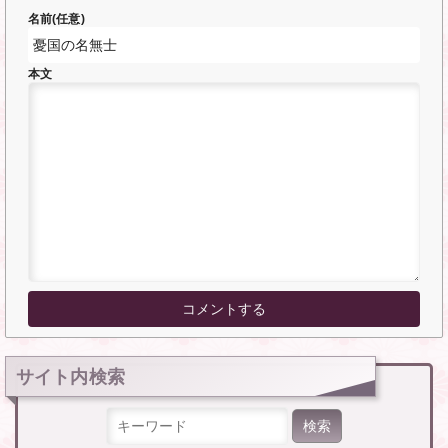
名前(任意)
本文
サイト内検索
検索: