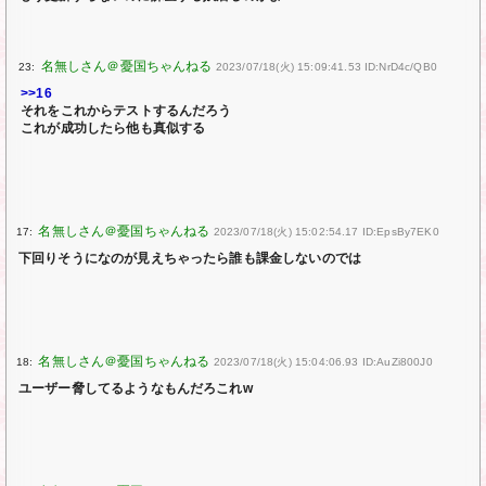
23:
2023/07/18(火) 15:09:41.53 ID:NrD4c/QB0
>>16
それをこれからテストするんだろう
これが成功したら他も真似する
17:
2023/07/18(火) 15:02:54.17 ID:EpsBy7EK0
下回りそうになのが見えちゃったら誰も課金しないのでは
18:
2023/07/18(火) 15:04:06.93 ID:AuZi800J0
ユーザー脅してるようなもんだろこれw