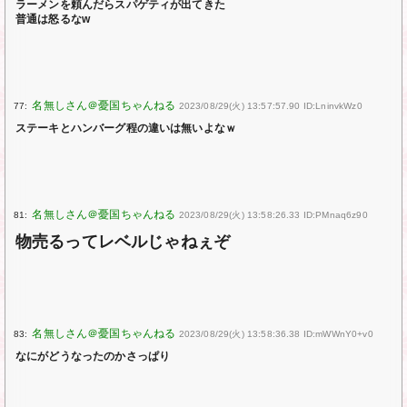
ラーメンを頼んだらスパゲティが出てきた
普通は怒るなw
77:
2023/08/29(火) 13:57:57.90 ID:LninvkWz0
ステーキとハンバーグ程の違いは無いよなｗ
81:
2023/08/29(火) 13:58:26.33 ID:PMnaq6z90
物売るってレベルじゃねぇぞ
83:
2023/08/29(火) 13:58:36.38 ID:mWWnY0+v0
なにがどうなったのかさっぱり