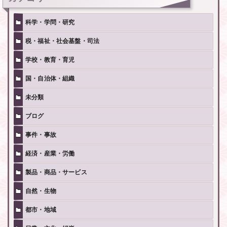
科学・学問・研究
税・福祉・社会基盤・司法
学校・教育・育児
国・自治体・組織
未分類
ブログ
事件・事故
経済・産業・労働
製品・商品・サービス
自然・生物
都市・地域