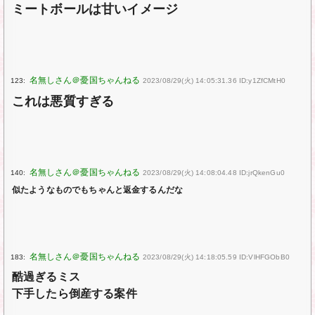
ミートボールは甘いイメージ
123:
2023/08/29(火) 14:05:31.36 ID:y1ZfCMtH0
これは悪質すぎる
140:
2023/08/29(火) 14:08:04.48 ID:jrQkenGu0
似たようなものでもちゃんと返金するんだな
183:
2023/08/29(火) 14:18:05.59 ID:VlHFGObB0
酷過ぎるミス
下手したら倒産する案件