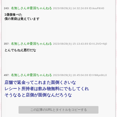
243:
2023/08/29(火) 14:32:24.69 ID:ikvuFi640
1億個食べた
僕の胃袋は覚えています
357:
2023/08/29(火) 15:13:43.89 ID:VL3VO+Nj0
とんでもねえ悪行だな
497:
2023/08/29(火) 16:45:04.08 ID:VW4yn9tL0
店舗で返金ってこれまた面倒くさいな
レシート所持者は飲み物無料にでもしてくれ
そうなると店側が面倒なんだろうな
この記事のURLとタイトルをコピーする