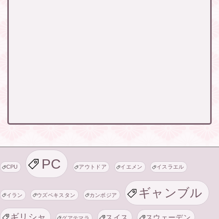
PC
CPU
アウトドア
イエメン
イスラエル
ギャンブル
イラン
ウズベキスタン
カンボジア
ギリシャ
スイス
スウェーデン
グアテマラ