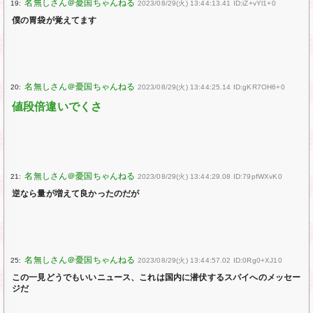
19:
2023/08/29(火) 13:44:13.41 ID:iZ+vYl1+0
僕の胃袋が覚えてます
20:
2023/08/29(火) 13:44:25.14 ID:gKR7OH6+0
値段倍違いでくさ
21:
2023/08/29(火) 13:44:29.08 ID:79pfWXvK0
逆なら量が増えて良かったのだが
25:
2023/08/29(火) 13:44:57.02 ID:0Rg0+XJ10
この一見どうでもいいニュース、これは国内に潜伏するスパイへのメッセー
ジだ