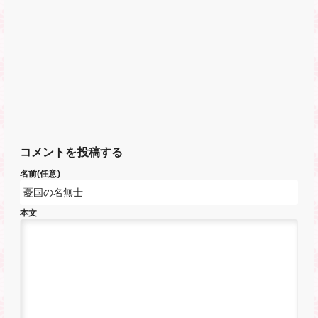
コメントを投稿する
名前(任意)
本文