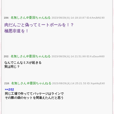
184:
2023/08/29(火) 14:18:10.87 ID:4AmJkN190
肉だんごと偽ってミートボールを！？
極悪非道を！
202:
2023/08/29(火) 14:21:51.98 ID:XuDuuvN60
なんでこんなミスが起きる
実は同じ？
218:
2023/08/29(火) 14:25:21.53 ID:Xqs44qE40
>>202
同じ工場で作っててパッケージはラインで
その際の袋のセットを間違えたんだと思う