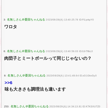
3:
2023/08/29(火) 13:40:25.78 ID:Fi1prkpY0
ワロタ
6:
2023/08/29(火) 13:40:56.03 ID:0JrTflbL0
肉団子とミートボールって同じじゃないの？
8:
2023/08/29(火) 13:41:49.64 ID:zG1GkvGy0
>>6
味も大きさも調理法も違います
253:
2023/08/29(火) 14:34:13.81 ID:KTKSXUTZ0