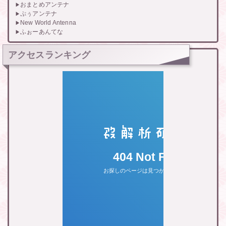
おまとめアンテナ
ぷぅアンテナ
New World Antenna
ふぉーあんてな
アクセスランキング