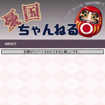
Skip
to
content
ABOUT
記事がツイートされたりすると嬉しいです。