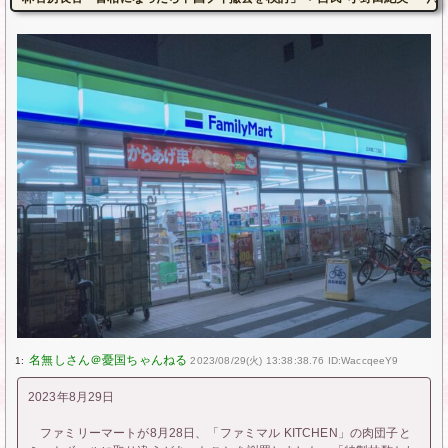
1:
2023/08/29(火) 13:38:38.76 ID:WaccqeeY9
2023年8月29日
ファミリーマートが8月28日、「ファミマル KITCHEN」の肉団子と