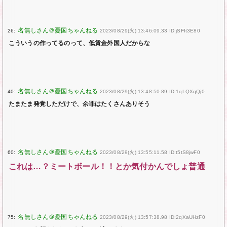
26:
2023/08/29(火) 13:46:09.33 ID:jSFIt3E80
こういうの作ってるのって、低賃金外国人だからな
40:
2023/08/29(火) 13:48:50.89 ID:1qLQXqQj0
たまたま発覚しただけで、余罪はたくさんありそう
60:
2023/08/29(火) 13:55:11.58 ID:t5tS8jwF0
これは…？ミートボール！！とか気付かんでしょ普通
75:
2023/08/29(火) 13:57:38.98 ID:2qXaUHzF0