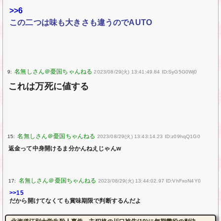
>>6
この二つは味も大きさも違うのでAUTO
9:
2023/08/29(火) 13:41:49.84 ID:SyG5G0Wj0
これは万死に値する
15:
2023/08/29(火) 13:43:14.23 ID:z09hqQ1G0
返金って中身開けるま分かんねえじゃんw
17:
2023/08/29(火) 13:44:02.97 ID:VhFxoN4Y0
>>15
だから開けてなくても賞味期限で判断するんだよ