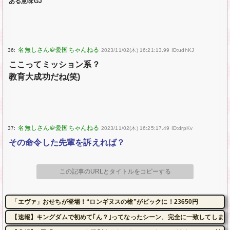
ある意味GJ
36:
2023/11/02(木) 16:21:13.99 ID:udhKJ
ここってミッション系？
教育大成功だね(笑)
37:
2023/11/02(木) 16:25:17.49 ID:drpKv
その命令した先輩を訴えれば？
この記事のURLとタイトルをコピーする
「エヴァ」おせちが登場！“ロンギヌスの槍”がピックに！23650円
【速報】キングダムで初めて｢ん？｣ってなったシーン、完全に一致してしま