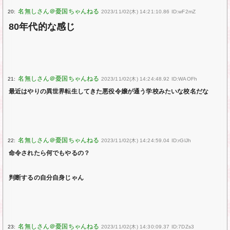
20:
2023/11/02(木) 14:21:10.86 ID:wF2mZ
80年代的な感じ
21:
2023/11/02(木) 14:24:48.92 ID:WAOFh
最近はやりの異世界転生してきた悪役令嬢が通う学校みたいな校名だな
22:
2023/11/02(木) 14:24:59.04 ID:rGlJh
命令されたら何でもやるの？
判断するの自分自身じゃん
23:
2023/11/02(木) 14:30:09.37 ID:7DZs3