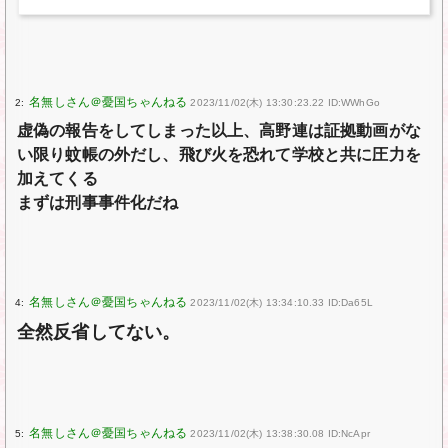
2:
2023/11/02(木) 13:30:23.22 ID:WWhGo
虚偽の報告をしてしまった以上、高野連は証拠動画がな
い限り蚊帳の外だし、飛び火を恐れて学校と共に圧力を
加えてくる
まずは刑事事件化だね
4:
2023/11/02(木) 13:34:10.33 ID:Da65L
全然反省してない。
5:
2023/11/02(木) 13:38:30.08 ID:NcApr