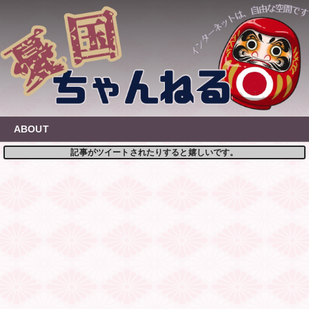
Skip
to
content
ABOUT
記事がツイートされたりすると嬉しいです。