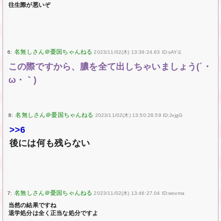
往生際が悪いぞ
6:
2023/11/02(木) 13:39:24.63 ID:sAYi1
この際ですから、膿を全て出しちゃいましょう(´・
ω・｀)
8:
2023/11/02(木) 13:50:28.59 ID:JvjgG
>>6
後には何も残らない
7:
2023/11/02(木) 13:46:27.04 ID:wovma
当然の結果ですね
退学処分は全く正当な処分ですよ