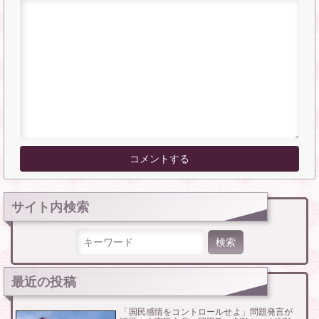
サイト内検索
検索:
最近の投稿
「国民感情をコントロールせよ」問題発言が