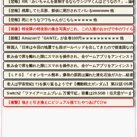
【悲報】X民「みいちゃんを規制するならウシジマくんはどうなの？」→論破
【悲報】残業してた旦那、探偵に尾行されてバレるwwwwww 他
【悲報】死にそうなフワちゃんがこちらｗｗｗｗｗ 他
【画像】特攻隊の特攻前の集合写真がこれ、この人達のおかげで今のワイらが
【朗報】Amazonで「GANTZ」が全巻100円ｗｗｗｗｗｗｗｗｗｗ 他
韓国人「日本は今回の地震でも段ボールベッドを出してきたので後進国なのは
飲み会で席を離れた隙にスマホを操作され、全ゲームアプリをアンインストー
飲み会で席を離れた隙にスマホを操作され、全ゲームアプリをアンインストー
【ＬＰＧ】「イオンモール熊本」爆発の原因は漏れた液化石油ガスか…経産省
老人は宇宙世紀(？)を振り返るようです【機動戦士ガンダム】 第22話 OS
Switch2「ファイアーエムブレム 万紫千紅」容量は29.5GB！任天堂ゲーまで
【衝撃】強さと引き換えにビジュアル捨てたやつあげてけw