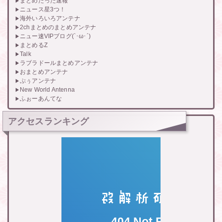
まとめたった速報
ニュース星3つ！
海外いろいろアンテナ
2chまとめのまとめアンテナ
ニュー速VIPブログ(`･ω･´)
まとめるZ
Talk
ラブラドールまとめアンテナ
おまとめアンテナ
ぷぅアンテナ
New World Antenna
ふぉーあんてな
アクセスランキング