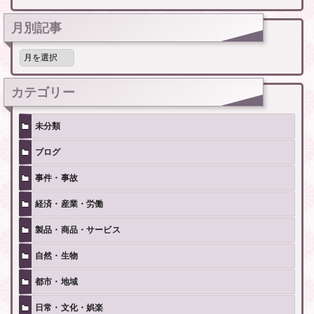
月別記事
月
別
記
事
カテゴリー
未分類
ブログ
事件・事故
経済・産業・労働
製品・商品・サービス
自然・生物
都市・地域
日常・文化・娯楽