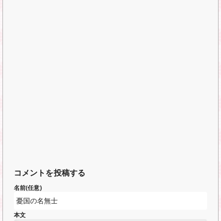
コメントを投稿する
名前(任意)
本文