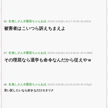
15:
2023/11/02(木) 14:17:15.92 ID:v2E2k
被害者はこいつら訴えちまえよ
17:
2023/11/02(木) 14:19:40.51 ID:YzDBW
その理屈なら退学も命令なんだから従えやｗ
18:
2023/11/02(木) 14:20:10.69 ID:7dXgO
言い訳したいなら好きなだけカタリナ