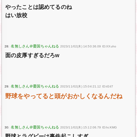
やったことは認めてるのね
はい放校
28:
2023/11/02(木) 14:50:36.09 ID:XXuho
面の皮厚すぎるだろw
29:
2023/11/02(木) 15:04:21.12 ID:tGiI7
野球をやってると頭がおかしくなるんだね
30:
2023/11/02(木) 15:12:06.79 ID:hcKMG
野球とラグビーは事件起こしすぎ