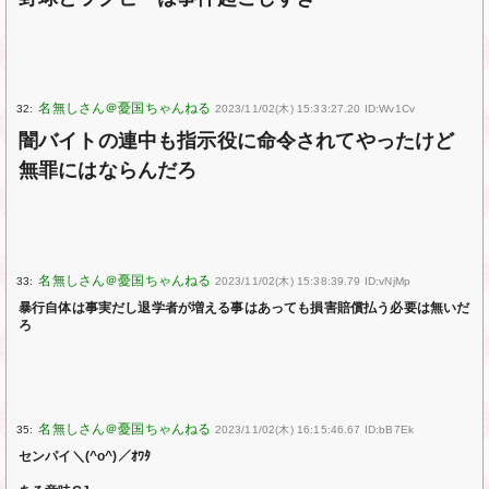
32:
2023/11/02(木) 15:33:27.20 ID:Wv1Cv
闇バイトの連中も指示役に命令されてやったけど
無罪にはならんだろ
33:
2023/11/02(木) 15:38:39.79 ID:vNjMp
暴行自体は事実だし退学者が増える事はあっても損害賠償払う必要は無いだ
ろ
35:
2023/11/02(木) 16:15:46.67 ID:bB7Ek
センパイ＼(^o^)／ｵﾜﾀ