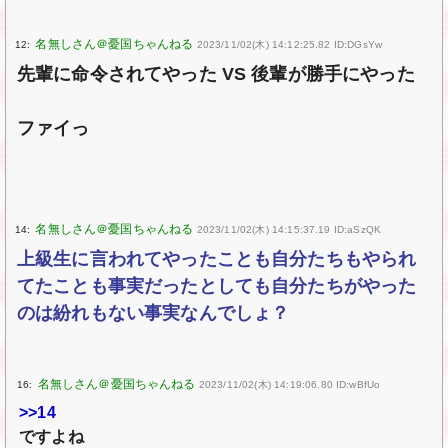
12:
2023/11/02(木) 14:12:25.82 ID:DGsYw
先輩に命令されてやった VS 後輩が勝手にやった
ファイっ
14:
2023/11/02(木) 14:15:37.19 ID:aSzQK
上級生に言われてやったことも自分たちもやられ
てたことも事実だったとしても自分たちがやった
のは紛れもない事実なんでしょ？
16:
2023/11/02(木) 14:19:06.80 ID:wBfUo
>>14
ですよね