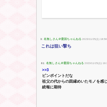
3:
2023/11/25(土) 18:58
これは狙い撃ち
61:
2023/11/25(土) 19:3
>>3
ピンポイントだな
祖父の代からの因縁めいたモノを感
続報に期待