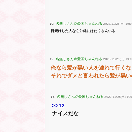
10:
2023/11/25(土) 19:0
日焼けした人なら沖縄にはたくさんいる
12:
2023/11/25(土) 19:0
俺なら髪が黒い人を連れて行くな
それでダメと言われたら髪が黒い
14:
2023/11/25(土) 19:
>>12
ナイスだな