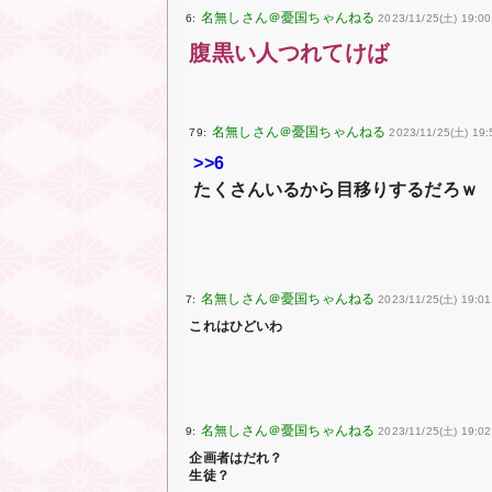
6:
2023/11/25(土) 19:00
腹黒い人つれてけば
79:
2023/11/25(土) 19:
>>6
たくさんいるから目移りするだろｗ
7:
2023/11/25(土) 19:01
これはひどいわ
9:
2023/11/25(土) 19:02
企画者はだれ？
生徒？