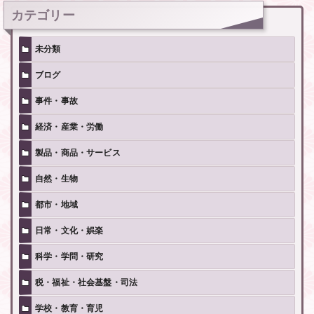
カテゴリー
未分類
ブログ
事件・事故
経済・産業・労働
製品・商品・サービス
自然・生物
都市・地域
日常・文化・娯楽
科学・学問・研究
税・福祉・社会基盤・司法
学校・教育・育児