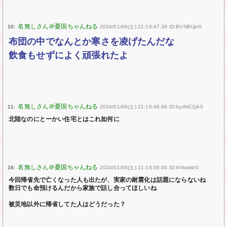
10:
2024/01/06(土) 21:16:47.39 ID:BVNBUj/r0
布団の中でなんとか寒さを凌げたんだな
飲食もせずによく頑張れたよ
11:
2024/01/06(土) 21:16:48.68 ID:hydHC2jA0
北陸なのにとーかい住宅とはこれ如何に
16:
2024/01/06(土) 21:18:06.06 ID:AfIbwl4r0
今回帰省先で亡くなった人も出たが、実家の耐震化は話題にならないね
数日でも命預けるんだから家族で話し合ってほしいね
被災地以外に帰省してた人はどうだった？