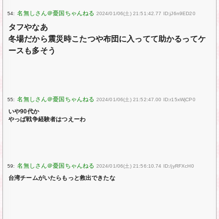
54:
2024/01/06(土) 21:51:42.77 ID:jJ6n9ED20
タフやなあ
冬場だから震災時こたつや布団に入ってて助かるってケ
ースも多そう
55:
2024/01/06(土) 21:52:47.00 ID:r15xWjCP0
いや90代か
やっぱ戦争経験者はつえーわ
59:
2024/01/06(土) 21:56:10.74 ID:/jyRFXcH0
台湾チームがいたらもっと救出できたな