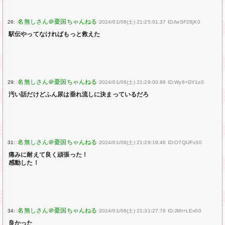
26:
2024/01/06(土) 21:25:01.37 ID:fwSF28jX0
駅伝やってなければもっと救えた
29:
2024/01/06(土) 21:29:00.89 ID:Wy6+DY1z0
汚い話だけどふん尿は垂れ流しに決まっているだろ
31:
2024/01/06(土) 21:29:19.46 ID:O7QIJFv30
痛みに耐えて良く頑張った！
感動した！
34:
2024/01/06(土) 21:31:27.78 ID:JMt+LEv00
良かった