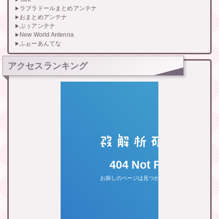
ラブラドールまとめアンテナ
おまとめアンテナ
ぷぅアンテナ
New World Antenna
ふぉーあんてな
アクセスランキング