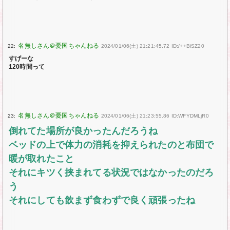
22:
2024/01/06(土) 21:21:45.72 ID:/++BiSZ20
すげーな
120時間って
23:
2024/01/06(土) 21:23:55.86 ID:WFYDMLjR0
倒れてた場所が良かったんだろうね
ベッドの上で体力の消耗を抑えられたのと布団で
暖が取れたこと
それにキツく挟まれてる状況ではなかったのだろ
う
それにしても飲まず食わずで良く頑張ったね