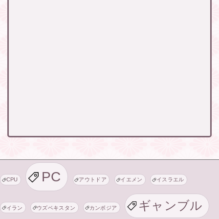
PC
CPU
アウトドア
イエメン
イスラエル
ギャンブル
イラン
ウズベキスタン
カンボジア