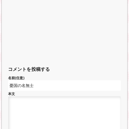
コメントを投稿する
名前(任意)
本文