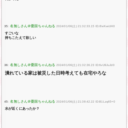
35:
2024/01/06(土) 21:32:33.15 ID:/8eKveUH0
すごいな
持ちこたえて欲しい
36:
2024/01/06(土) 21:32:36.23 ID:6vU9JuJd0
潰れている家は被災した日時考えても在宅やろな
45:
2024/01/06(土) 21:38:42.22 ID:B1Lzq65+0
水が近くにあったか？