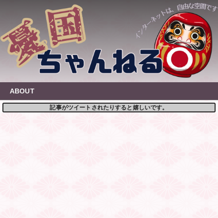
Skip
to
content
ABOUT
記事がツイートされたりすると嬉しいです。