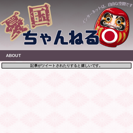
Skip
to
content
ABOUT
記事がツイートされたりすると嬉しいです。