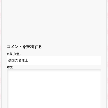
コメントを投稿する
名前(任意)
本文