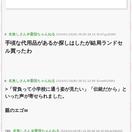
3:
2024/01/18(木) 09:30:38.14 ID:S7gsZI360
手頃な代用品があるか探しはしたが結局ランドセ
ル買ったわ
6:
2024/01/18(木) 09:31:14.99 ID:m46OrliX0
>「背負って小学校に通う姿が見たい」「伝統だから」と
いった声が寄せられました。
親のエゴw
795:
2024/01/18(木) 14:00:48.66 ID:8SnbVMdS0