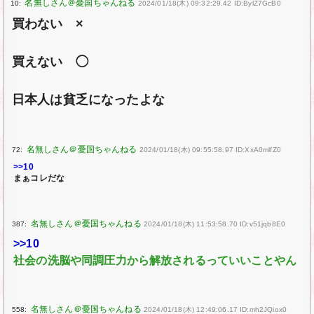
10:
2024/01/18(木) 09:32:29.42 ID:BylZ7GcB0
買わない ×
買えない ◯
日本人は貧乏になったよな
72:
2024/01/18(木) 09:55:58.97 ID:XxA0mlfZ0
>>10
まぁコレだな
387:
2024/01/18(木) 11:53:58.70 ID:v51jqb8E0
>>10
社会の洗脳や同調圧力から解放されるっていいことやん
558:
2024/01/18(木) 12:49:06.17 ID:mh2JQiox0