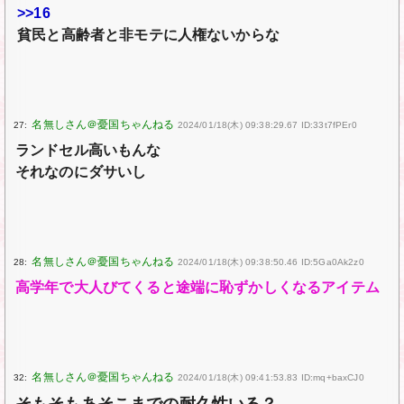
>>16
貧民と高齢者と非モテに人権ないからな
27:
2024/01/18(木) 09:38:29.67 ID:33t7fPEr0
ランドセル高いもんな
それなのにダサいし
28:
2024/01/18(木) 09:38:50.46 ID:5Ga0Ak2z0
高学年で大人びてくると途端に恥ずかしくなるアイテム
32:
2024/01/18(木) 09:41:53.83 ID:mq+baxCJ0
そもそもあそこまでの耐久性いる？