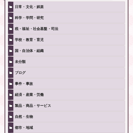
日常・文化・娯楽
科学・学問・研究
税・福祉・社会基盤・司法
学校・教育・育児
国・自治体・組織
未分類
ブログ
事件・事故
経済・産業・労働
製品・商品・サービス
自然・生物
都市・地域