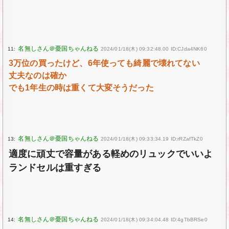
11:
2024/01/18(木) 09:32:48.00 ID:CJda4NK60
3万位の買ったけど、6年使っても綺麗で壊れてない
丈夫なのは確か
でも1年生の時は重くて大変そうだった
13:
2024/01/18(木) 09:33:34.19 ID:rRZafTkZ0
適度に頑丈で容量がある軽めのリュックでいいよ
ランドセルは重すぎる
14:
2024/01/18(木) 09:34:04.48 ID:4gTbBRSe0