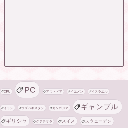
PC
CPU
アウトドア
イエメン
イスラエル
ギャンブル
イラン
ウズベキスタン
カンボジア
ギリシャ
スイス
スウェーデン
グアテマラ