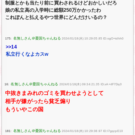
制服とかも当たり前に買わされるけどおかしいだろ
娘の私立高の入学時に総額250万かかったわ
これぽんと払えるやつ世界にどんだけいるの？
175:
2024/01/18(木) 10:29:05.85 ID:ogO+tdhh0
>>14
私立行くなよカスw
16:
2024/01/18(木) 09:34:21.35 ID:xA+4F7Dq0
中抜きまみれのゴミを買わせようとして
相手が嫌がったら貧乏煽り
もういやこの国
181:
2024/01/18(木) 10:29:38.97 ID:I7gqcpE10