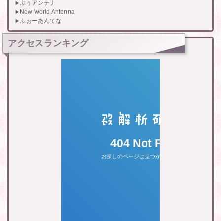
ぷぅアンテナ
New World Antenna
ふぉーあんてな
アクセスランキング