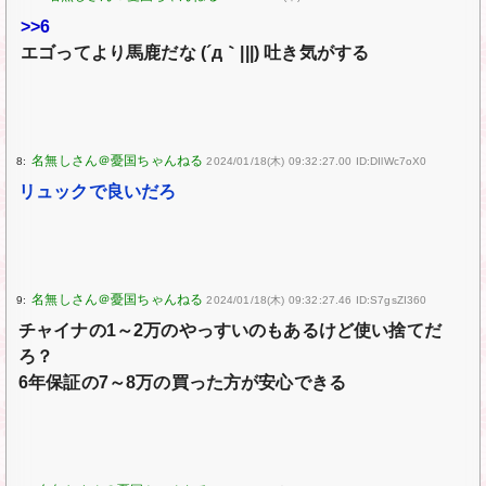
>>6
エゴってより馬鹿だな (´д｀|||) 吐き気がする
8:
2024/01/18(木) 09:32:27.00 ID:DIlWc7oX0
リュックで良いだろ
9:
2024/01/18(木) 09:32:27.46 ID:S7gsZI360
チャイナの1～2万のやっすいのもあるけど使い捨てだ
ろ？
6年保証の7～8万の買った方が安心できる