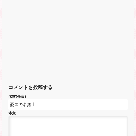
コメントを投稿する
名前(任意)
本文