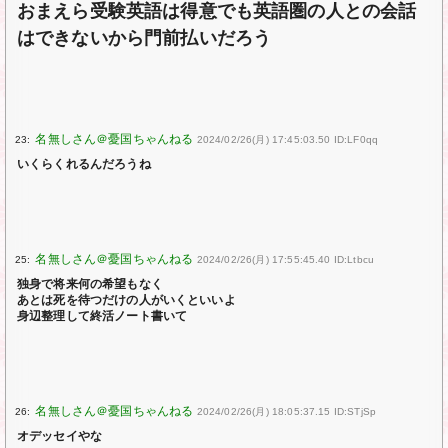
おまえら受験英語は得意でも英語圏の人との会話
はできないから門前払いだろう
23:
2024/02/26(月) 17:45:03.50 ID:LF0qq
いくらくれるんだろうね
25:
2024/02/26(月) 17:55:45.40 ID:Ltbcu
独身で将来何の希望もなく
あとは死を待つだけの人がいくといいよ
身辺整理して終活ノート書いて
26:
2024/02/26(月) 18:05:37.15 ID:STjSp
オデッセイやな