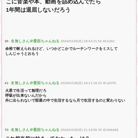
こに音楽や本、動画を詰め込んでたら
1年間は退屈しないだろう
36:
2024/02/26(月) 18:43:21.54 ID:tI2bC
余裕で耐えられるけど、いつかどこかでルーチンワークをミスして
しんじゃうとおもう
41:
2024/02/26(月) 19:12:18.10 ID:a5HTL
火星で生活って無理だろ
呼吸が出来ないんだから
外に出られないで部屋の中で生活するなら月で生活するのと変わりない
70:
2024/02/26(月) 21:19:50.78 ID:GWdA8