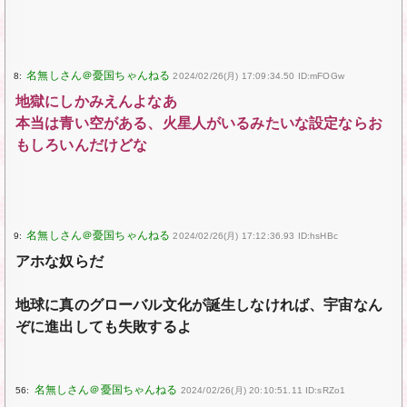
8:
2024/02/26(月) 17:09:34.50 ID:mFOGw
地獄にしかみえんよなあ
本当は青い空がある、火星人がいるみたいな設定ならお
もしろいんだけどな
9:
2024/02/26(月) 17:12:36.93 ID:hsHBc
アホな奴らだ
地球に真のグローバル文化が誕生しなければ、宇宙なん
ぞに進出しても失敗するよ
56:
2024/02/26(月) 20:10:51.11 ID:sRZo1