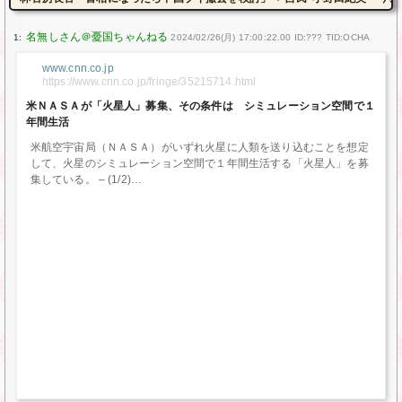
1:
2024/02/26(月) 17:00:22.00 ID:??? TID:OCHA
www.cnn.co.jp
https://www.cnn.co.jp/fringe/35215714.html
米ＮＡＳＡが「火星人」募集、その条件は シミュレーション空間で１
年間生活
米航空宇宙局（ＮＡＳＡ）がいずれ火星に人類を送り込むことを想定
して、火星のシミュレーション空間で１年間生活する「火星人」を募
集している。 – (1/2)