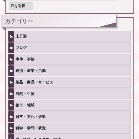
月
別
記
事
カテゴリー
未分類
ブログ
事件・事故
経済・産業・労働
製品・商品・サービス
自然・生物
都市・地域
日常・文化・娯楽
科学・学問・研究