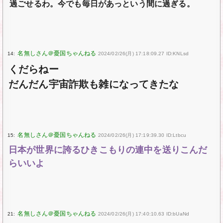
過ごせるわ。今でも毎日があっという間に過ぎる。
14:
2024/02/26(月) 17:18:09.27 ID:KNLsd
くだらねー
だんだん宇宙詐欺も雑になってきたな
15:
2024/02/26(月) 17:19:39.30 ID:Ltbcu
日本が世界に誇るひきこもりの連中を送りこんだ
らいいよ
21:
2024/02/26(月) 17:40:10.63 ID:bUaNd