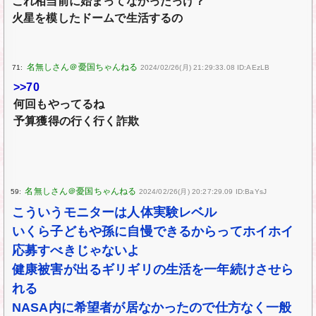
これ相当前に始まってなかったっけ？
火星を模したドームで生活するの
71:
2024/02/26(月) 21:29:33.08 ID:AEzLB
>>70
何回もやってるね
予算獲得の行く行く詐欺
59:
2024/02/26(月) 20:27:29.09 ID:BaYsJ
こういうモニターは人体実験レベル
いくら子どもや孫に自慢できるからってホイホイ
応募すべきじゃないよ
健康被害が出るギリギリの生活を一年続けさせら
れる
NASA内に希望者が居なかったので仕方なく一般