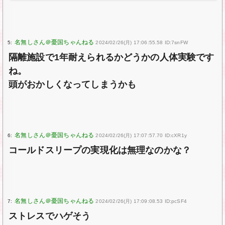
5:
2024/02/26(月) 17:06:55.58 ID:7snFW
隔離施設で1年耐えられるかどうかの人体実験です
ね。
頭がおかしくなってしまうかも
6:
2024/02/26(月) 17:07:57.70 ID:cXR1y
コールドスリープの実現化は無理なのかな？
7:
2024/02/26(月) 17:09:08.53 ID:pcSF4
ストレスでハゲそう