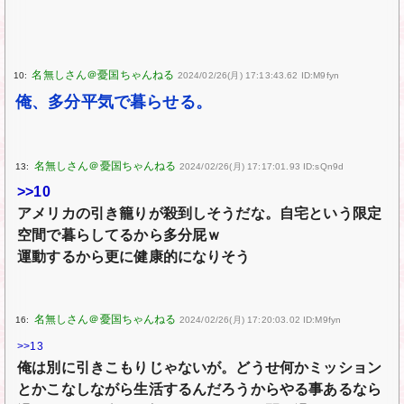
10:
2024/02/26(月) 17:13:43.62 ID:M9fyn
俺、多分平気で暮らせる。
13:
2024/02/26(月) 17:17:01.93 ID:sQn9d
>>10
アメリカの引き籠りが殺到しそうだな。自宅という限定
空間で暮らしてるから多分屁ｗ
運動するから更に健康的になりそう
16:
2024/02/26(月) 17:20:03.02 ID:M9fyn
>>13
俺は別に引きこもりじゃないが。どうせ何かミッション
とかこなしながら生活するんだろうからやる事あるなら