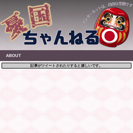
Skip
to
content
ABOUT
記事がツイートされたりすると嬉しいです。