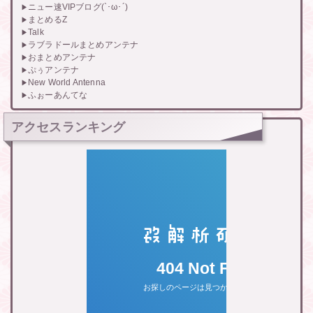
ニュー速VIPブログ(`･ω･´)
まとめるZ
Talk
ラブラドールまとめアンテナ
おまとめアンテナ
ぷぅアンテナ
New World Antenna
ふぉーあんてな
アクセスランキング