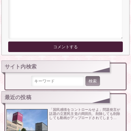
サイト内検索
検索:
最近の投稿
「国民感情をコントロールせよ」問題発言が
話題の立憲民主党の岡田氏、削除しても削除
しても動画がアップロードされてしまう…