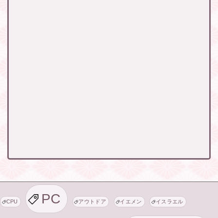
PC
CPU
アウトドア
イエメン
イスラエル