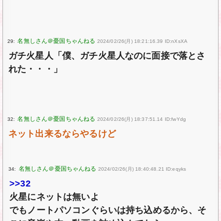
29:
2024/02/26(月) 18:21:16.39 ID:nXsXA
ガチ火星人「僕、ガチ火星人なのに面接で落とさ
れた・・・」
32:
2024/02/26(月) 18:37:51.14 ID:fwYdg
ネット出来るならやるけど
34:
2024/02/26(月) 18:40:48.21 ID:eqyks
>>32
火星にネットは無いよ
でもノートパソコンぐらいは持ち込めるから、そ