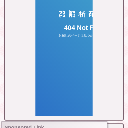
Sponsored Link