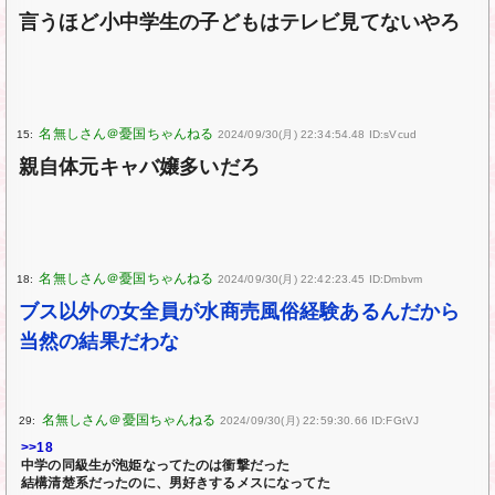
言うほど小中学生の子どもはテレビ見てないやろ
15:
2024/09/30(月) 22:34:54.48 ID:sVcud
親自体元キャバ嬢多いだろ
18:
2024/09/30(月) 22:42:23.45 ID:Dmbvm
ブス以外の女全員が水商売風俗経験あるんだから
当然の結果だわな
29:
2024/09/30(月) 22:59:30.66 ID:FGtVJ
>>18
中学の同級生が泡姫なってたのは衝撃だった
結構清楚系だったのに、男好きするメスになってた