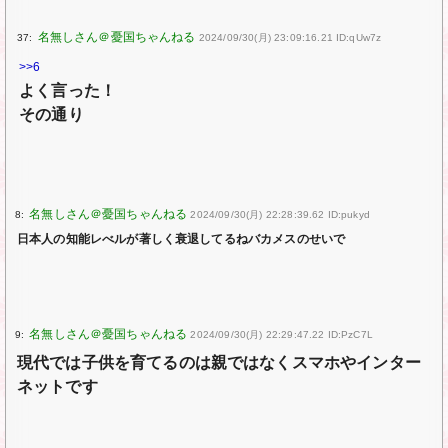
37:
2024/09/30(月) 23:09:16.21 ID:qUw7z
>>6
よく言った！
その通り
8:
2024/09/30(月) 22:28:39.62 ID:pukyd
日本人の知能レべルが著しく衰退してるねバカメスのせいで
9:
2024/09/30(月) 22:29:47.22 ID:PzC7L
現代では子供を育てるのは親ではなくスマホやインター
ネットです