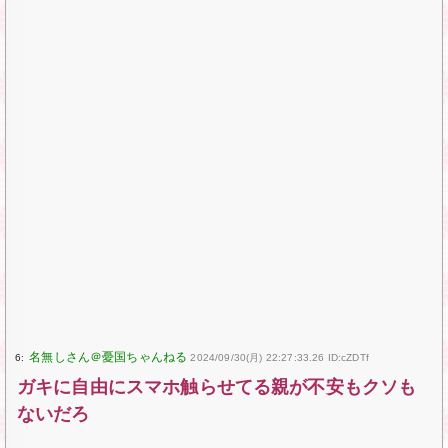
6:
2024/09/30(月) 22:27:33.26 ID:cZDTf
ガキに自由にスマホ触らせてる親が不安もクソも
ないだろ