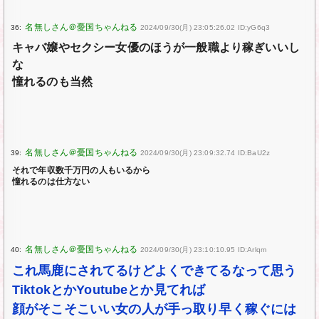
36:
2024/09/30(月) 23:05:26.02 ID:yG6q3
キャバ嬢やセクシー女優のほうが一般職より稼ぎいいし
な
憧れるのも当然
39:
2024/09/30(月) 23:09:32.74 ID:BaU2z
それで年収数千万円の人もいるから
憧れるのは仕方ない
40:
2024/09/30(月) 23:10:10.95 ID:Arlqm
これ馬鹿にされてるけどよくできてるなって思う
TiktokとかYoutubeとか見てれば
顔がそこそこいい女の人が手っ取り早く稼ぐには