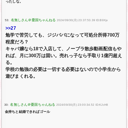
ったしな。
53:
2024/09/30(月) 23:37:53.39 ID:B9Xjx
>>27
勉学で苦労しても、ジジババになって可処分所得700万
程度だろ？
キャバ嬢なら18で入店して、ノーブラ散歩動画配信もや
れば、月に300万は固い。売れっ子なら手取り1億円超え
る。
学校の勉強の必要は一切する必要はないので小学生から
遊びまくれる。
30:
2024/09/30(月) 23:00:34.52 ID:KJcH8
金持ちと結婚できればゴール