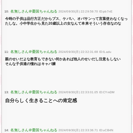
10:
2024/09/30(月) 22:29:59.70 ID:pb7nE
今時の子供は品行方正だからブス、ケバい、オバサンって言葉使わなくなっ
たしな。小中学生から見た20歳以上の女なんて本来そういう存在なのな
11:
2024/09/30(月) 22:32:31.68 ID:ILadu
親のせいだよな教育もできない何かあれば他人のせいだし注意もしない
そんな子供達の憧れはキャバ嬢
13:
2024/09/30(月) 22:33:01.05 ID:CYmDM
自分らしく生きることへの肯定感
14:
2024/09/30(月) 22:33:36.71 ID:uCB4N