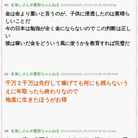
60:
2024/09/30(月) 23:50:49.08 ID:KfEMp
金は命より重いと言うのが、子供に浸透したのは素晴ら
しいことだ
今の日本は勉強が全く金にならないので この判断は正し
い
後は稼いだ金をどういう風に使うかを教育すれば完璧だ
61:
2024/09/30(月) 23:52:43.88 ID:M7NVB
千万２千万は先行して稼げても何にも残らないう
えに年取ったら終わりなので
地道に生きたほうがお得
68:
2024/10/01(火) 00:05:43.59 ID:z2ws5