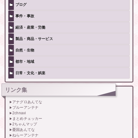
ブログ
事件・事故
経済・産業・労働
製品・商品・サービス
自然・生物
都市・地域
日常・文化・娯楽
リンク集
アナグロあんてな
ブルーアンテナ
2chnavi
まとめチェッカー
2ちゃんマップ
憂国あんてな
ねらーアンテナ