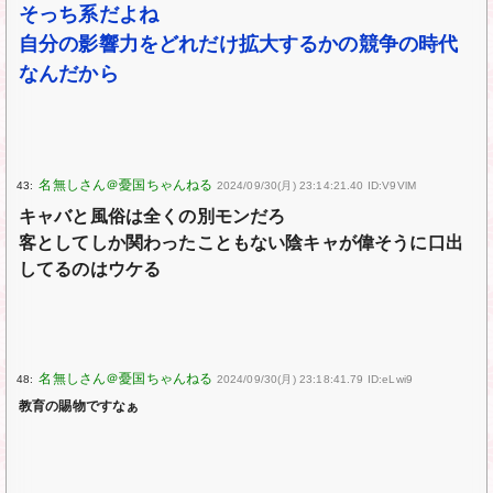
そっち系だよね
自分の影響力をどれだけ拡大するかの競争の時代
なんだから
43:
2024/09/30(月) 23:14:21.40 ID:V9VlM
キャバと風俗は全くの別モンだろ
客としてしか関わったこともない陰キャが偉そうに口出
してるのはウケる
48:
2024/09/30(月) 23:18:41.79 ID:eLwi9
教育の賜物ですなぁ