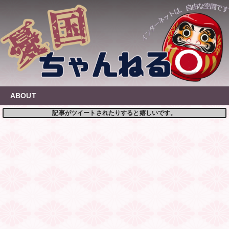
Skip
to
content
ABOUT
記事がツイートされたりすると嬉しいです。