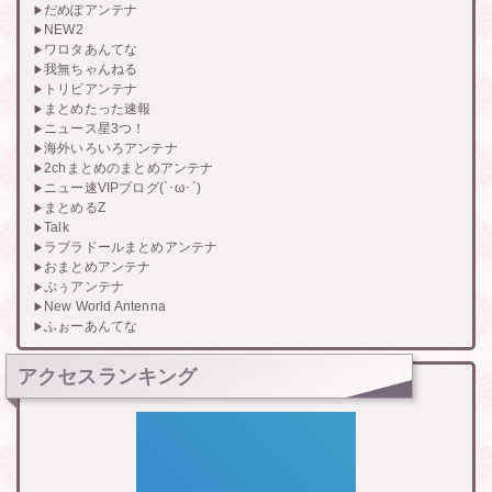
だめぽアンテナ
NEW2
ワロタあんてな
我無ちゃんねる
トリビアンテナ
まとめたった速報
ニュース星3つ！
海外いろいろアンテナ
2chまとめのまとめアンテナ
ニュー速VIPブログ(`･ω･´)
まとめるZ
Talk
ラブラドールまとめアンテナ
おまとめアンテナ
ぷぅアンテナ
New World Antenna
ふぉーあんてな
アクセスランキング