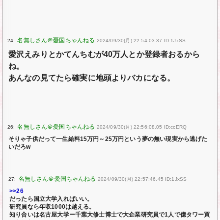
24:
2024/09/30(月) 22:54:03.37 ID:1JxSS
愛沢えみりとかてんちむが40万人とか登録者おるから
ね。
あんなの見てたら確実に地頭よりバカになる。
26:
2024/09/30(月) 22:56:08.05 ID:ccERQ
そりゃ子供だって一生給料15万円～25万円という夢の無い現実から逃げた
いだろw
27:
2024/09/30(月) 22:57:46.45 ID:1JxSS
>>26
だったら国立大学入ればいい。
研究員なら年収1000は越える。
知り合いは名古屋大学ー千葉大修士博士で大企業研究員で1人で億タワー買