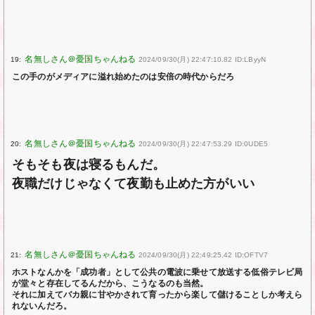
19:
2024/09/30(月) 22:47:10.82 ID:LByyN
この手のがメディアに溢れ始めたのは安倍の時代からだろ
20:
2024/09/30(月) 22:47:53.29 ID:0UDE5
そもそも夜は寝るもんだ。
夜職だけじゃなくて夜勤も止めた方がいい
21:
2024/09/30(月) 22:49:25.42 ID:OFTV7
ホストなんかを「成功者」として公共の電波に乗せて放送する低俗テレビ局
が堂々と存在してるんだから、こうなるのも当然。
それに加えてバカ親に甘やかされて育ったから楽して儲けることしか考えら
れないんだろ。