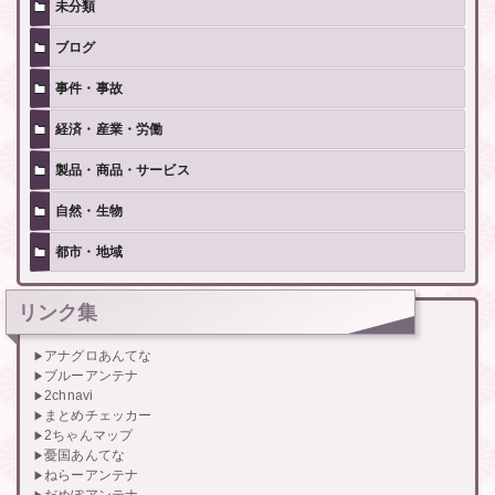
未分類
ブログ
事件・事故
経済・産業・労働
製品・商品・サービス
自然・生物
都市・地域
リンク集
アナグロあんてな
ブルーアンテナ
2chnavi
まとめチェッカー
2ちゃんマップ
憂国あんてな
ねらーアンテナ