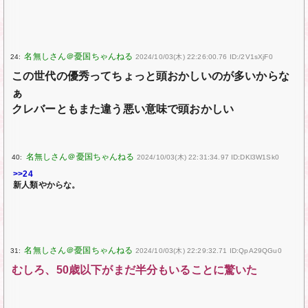
24:
2024/10/03(木) 22:26:00.76 ID:/2V1sXjF0
この世代の優秀ってちょっと頭おかしいのが多いからな
ぁ
クレバーともまた違う悪い意味で頭おかしい
40:
2024/10/03(木) 22:31:34.97 ID:DKl3W1Sk0
>>24
新人類やからな。
31:
2024/10/03(木) 22:29:32.71 ID:QpA29QGu0
むしろ、50歳以下がまだ半分もいることに驚いた