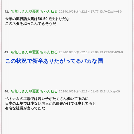
42:
2024/10/03(木) 22:34:17.77 ID:P+ZwzKwB0
今年の流行語大賞は50-50で決まりだな
このネタをぶっこんできそうだ
43:
2024/10/03(木) 22:34:23.06 ID:XT6MDdWA0
この状況で新卒ありたがってるバカな国
46:
2024/10/03(木) 22:34:51.43 ID:9iLUXzpK0
ベトナムの工場では若い子がたくさん働いてるのに
日本の工場では少ない老人が老眼鏡かけて仕事してると
有名な社長が言ってたな