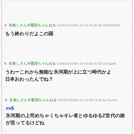
4:
2024/10/03(木) 22:16:45.48 ID:oGDALRhQ0
もう終わりだよこの国
5:
2024/10/03(木) 22:16:52.46 ID:C4cl3gdt0
うわーこれから無能な氷河期が上に立つ時代かよ
日本おわったんでね？
8:
2024/10/03(木) 22:18:08.16 ID:qy/TevYq0
>>5
氷河期の上司めちゃくちゃキレ者とゆるゆるZ世代の娘
が言ってるけどね