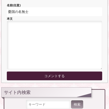
名前(任意)
本文
サイト内検索
検索: