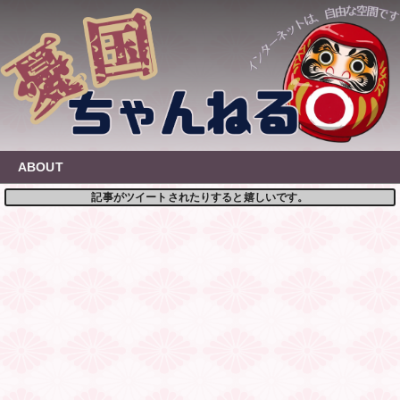
Skip
to
content
ABOUT
記事がツイートされたりすると嬉しいです。