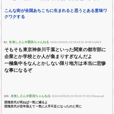
こんな街が全国あちこちに生まれると思うとある意味ワ
クワクする
81:
2024/10/03(木) 22:59:42.52 ID:5EYxafI20
そもそも東京神奈川千葉といった関東の都市部に
企業とか学校とか人が集まりすぎなんだよ
一極集中をなんとかしない限り地方は本当に悲惨
な事になるぞ
100:
2024/10/03(木) 23:08:29.78 ID:X3Da/wog0
団塊世代が死ねば一気に減るよ
団塊世代が定年迎えて一気に人手不足になったのと同じ