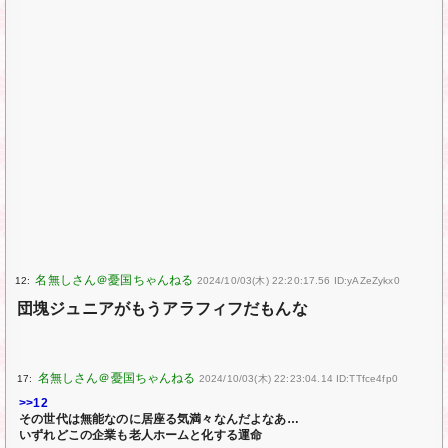
12:
2024/10/03(木) 22:20:17.56 ID:yAZeZykx0
団塊ジュニアがもうアラフィフだもんな
17:
2024/10/03(木) 22:23:04.14 ID:TTfce4fp0
>>12
その世代は無能なのに居座る気満々なんだよなあ…
いずれどこの企業も老人ホームと化する運命