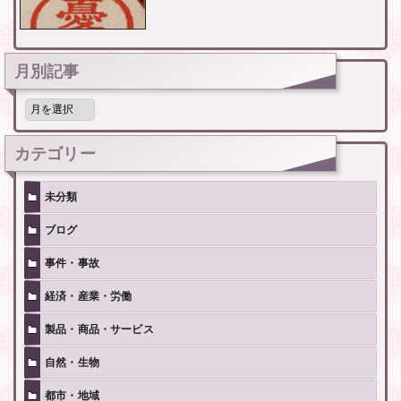
月別記事
月
別
記
事
カテゴリー
未分類
ブログ
事件・事故
経済・産業・労働
製品・商品・サービス
自然・生物
都市・地域