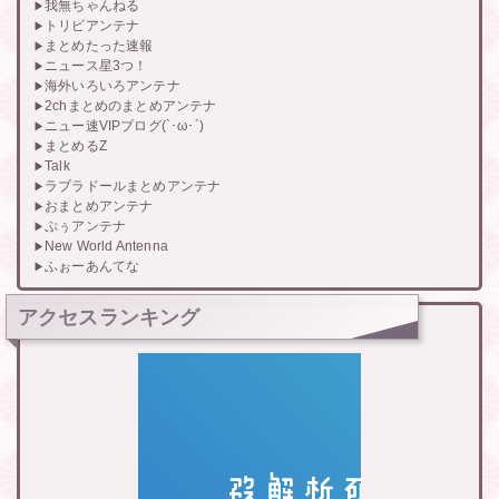
我無ちゃんねる
トリビアンテナ
まとめたった速報
ニュース星3つ！
海外いろいろアンテナ
2chまとめのまとめアンテナ
ニュー速VIPブログ(`･ω･´)
まとめるZ
Talk
ラブラドールまとめアンテナ
おまとめアンテナ
ぷぅアンテナ
New World Antenna
ふぉーあんてな
アクセスランキング