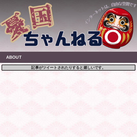
Skip
to
content
ABOUT
記事がツイートされたりすると嬉しいです。