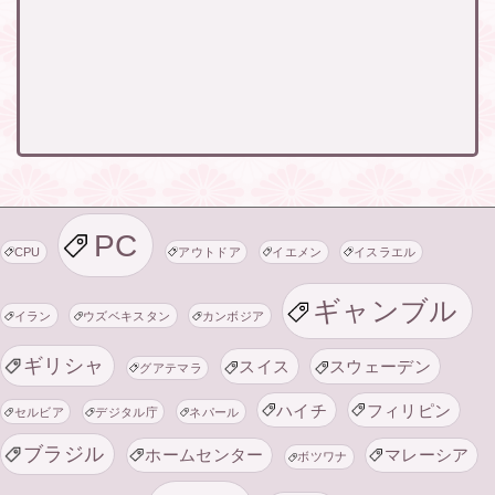
PC
CPU
アウトドア
イエメン
イスラエル
ギャンブル
イラン
ウズベキスタン
カンボジア
ギリシャ
スイス
スウェーデン
グアテマラ
ハイチ
フィリピン
セルビア
デジタル庁
ネパール
ブラジル
ホームセンター
マレーシア
ボツワナ