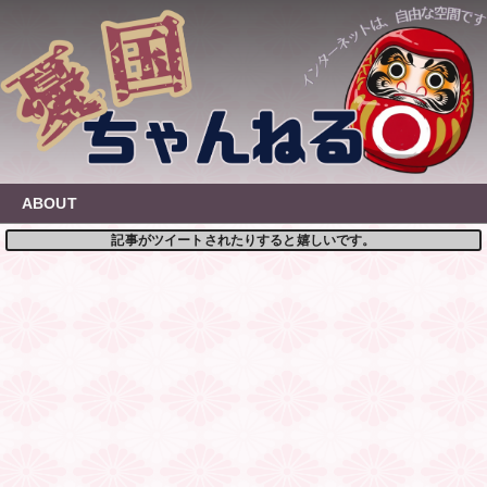
Skip
to
content
ABOUT
記事がツイートされたりすると嬉しいです。