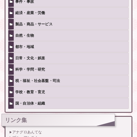
事件・事故
経済・産業・労働
製品・商品・サービス
自然・生物
都市・地域
日常・文化・娯楽
科学・学問・研究
税・福祉・社会基盤・司法
学校・教育・育児
国・自治体・組織
リンク集
アナグロあんてな