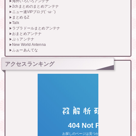
海外いろいろアンテナ
2chまとめのまとめアンテナ
ニュー速VIPブログ(`･ω･´)
まとめるZ
Talk
ラブラドールまとめアンテナ
おまとめアンテナ
ぷぅアンテナ
New World Antenna
ふぉーあんてな
アクセスランキング