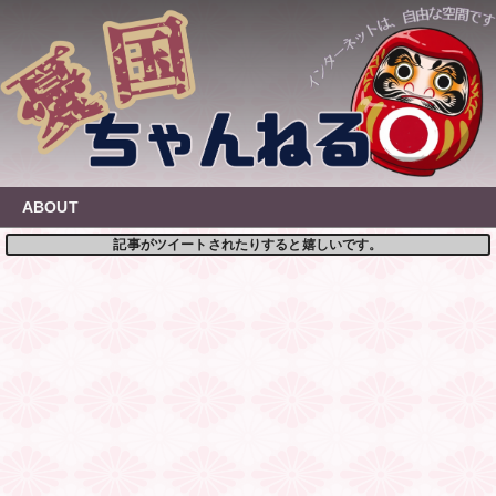
Skip
to
content
ABOUT
記事がツイートされたりすると嬉しいです。