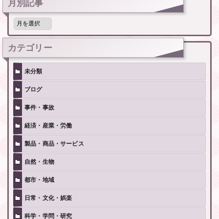
月別記事
月
別
記
事
カテゴリー
未分類
ブログ
事件・事故
経済・産業・労働
製品・商品・サービス
自然・生物
都市・地域
日常・文化・娯楽
科学・学問・研究