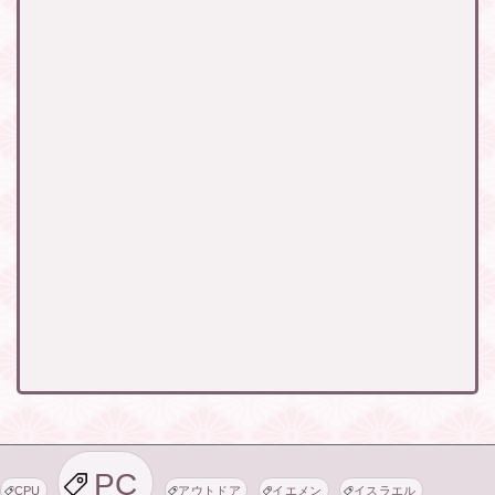
PC
CPU
アウトドア
イエメン
イスラエル