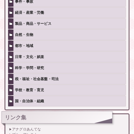
事件・事故
経済・産業・労働
製品・商品・サービス
自然・生物
都市・地域
日常・文化・娯楽
科学・学問・研究
税・福祉・社会基盤・司法
学校・教育・育児
国・自治体・組織
リンク集
アナグロあんてな