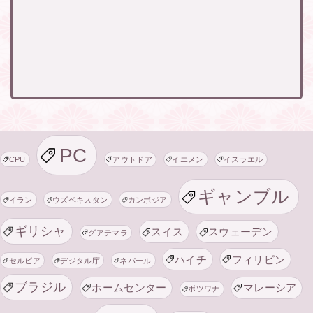
PC
CPU
アウトドア
イエメン
イスラエル
ギャンブル
イラン
ウズベキスタン
カンボジア
ギリシャ
スイス
スウェーデン
グアテマラ
ハイチ
フィリピン
セルビア
デジタル庁
ネパール
ブラジル
ホームセンター
マレーシア
ボツワナ