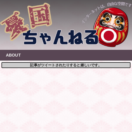
Skip
to
content
ABOUT
記事がツイートされたりすると嬉しいです。