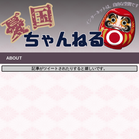
Skip
to
content
ABOUT
記事がツイートされたりすると嬉しいです。