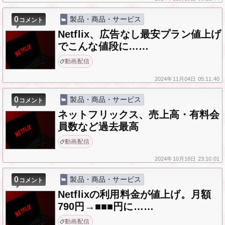
0
製品・商品・サービス
コメント
Netflix、広告なし最安プラン値上げ
でこんな値段に……
動画配信
2024年
11月04日
05:11:40
0
製品・商品・サービス
コメント
ネットフリックス、売上高・有料会
員数など過去最高
動画配信
2024年
10月18日
23:10:01
0
製品・商品・サービス
コメント
Netflixの利用料金が値上げ。月額
790円→■■■円に……
動画配信