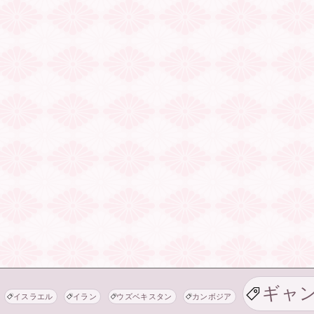
ギャ
イスラエル
イラン
ウズベキスタン
カンボジア