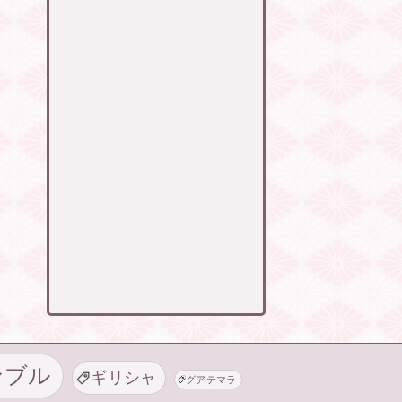
ンブル
ギリシャ
グアテマラ