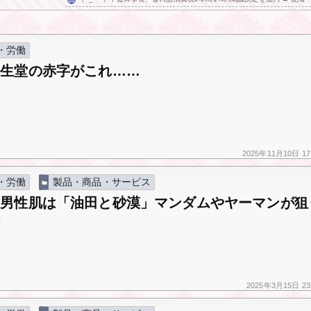
・労働
資生堂の赤字がこれ……
2025年
11月10日
17
・労働
製品・商品・サービス
】男性肌は「油田と砂漠」マンダムやヤーマンが狙
場
2025年
3月15日
23