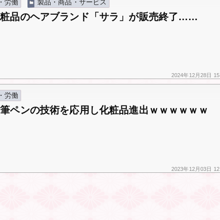
・労働
製品・商品・サービス
化粧品のヘアブランド「サラ」が販売終了……
2024年
12月28日
15
・労働
、筆ペンの技術を応用し化粧品進出ｗｗｗｗｗｗ
2023年
12月03日
12