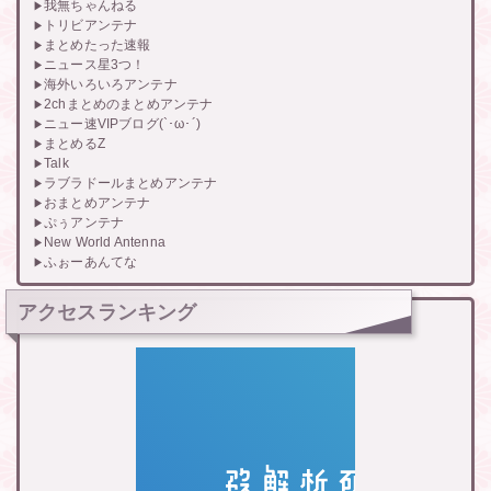
我無ちゃんねる
トリビアンテナ
まとめたった速報
ニュース星3つ！
海外いろいろアンテナ
2chまとめのまとめアンテナ
ニュー速VIPブログ(`･ω･´)
まとめるZ
Talk
ラブラドールまとめアンテナ
おまとめアンテナ
ぷぅアンテナ
New World Antenna
ふぉーあんてな
アクセスランキング