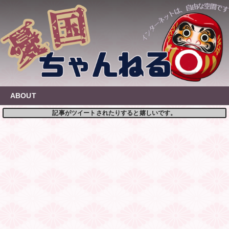
Skip
to
content
ABOUT
記事がツイートされたりすると嬉しいです。