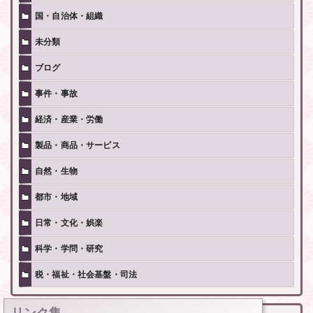
国・自治体・組織
未分類
ブログ
事件・事故
経済・産業・労働
製品・商品・サービス
自然・生物
都市・地域
日常・文化・娯楽
科学・学問・研究
税・福祉・社会基盤・司法