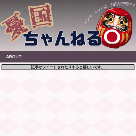
Skip
to
content
ABOUT
記事がツイートされたりすると嬉しいです。