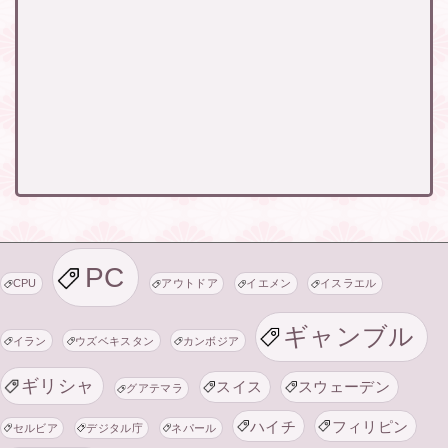
PC
CPU
アウトドア
イエメン
イスラエル
ギャンブル
イラン
ウズベキスタン
カンボジア
ギリシャ
スイス
スウェーデン
グアテマラ
ハイチ
フィリピン
セルビア
デジタル庁
ネパール