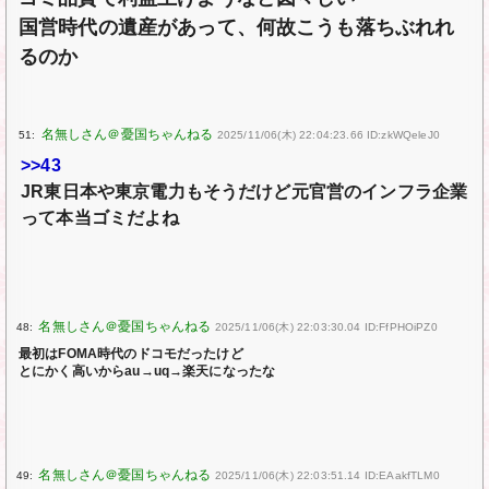
国営時代の遺産があって、何故こうも落ちぶれれ
るのか
51:
2025/11/06(木) 22:04:23.66 ID:zkWQeleJ0
>>43
JR東日本や東京電力もそうだけど元官営のインフラ企業
って本当ゴミだよね
48:
2025/11/06(木) 22:03:30.04 ID:FfPHOiPZ0
最初はFOMA時代のドコモだったけど
とにかく高いからau→uq→楽天になったな
49:
2025/11/06(木) 22:03:51.14 ID:EAakfTLM0