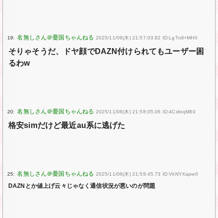
19:
2025/11/06(木) 21:57:03.82 ID:LgTn8+MH0
そりゃそうだ、ドヤ顔でDAZN付けられてもユーザー困
るわw
20:
2025/11/06(木) 21:58:05.06 ID:4CsfeqM80
格安simだけど最近au系に逃げた
25:
2025/11/06(木) 21:59:45.73 ID:VkNYXapw0
DAZNとか値上げ云々じゃなく通信状況が悪いのが問題