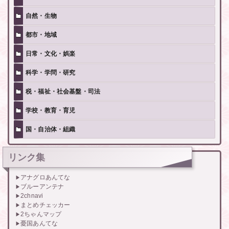
自然・生物
都市・地域
日常・文化・娯楽
科学・学問・研究
税・福祉・社会基盤・司法
学校・教育・育児
国・自治体・組織
リンク集
アナグロあんてな
ブルーアンテナ
2chnavi
まとめチェッカー
2ちゃんマップ
憂国あんてな