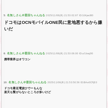
5:
2025/11/06(木) 21:53:02.67 ID:3J4jwcl80
ドコモはOCNモバイルONE民に意地悪するから嫌
いだ
6:
2025/11/06(木) 21:53:06.00 ID:u/1bwjJI0
携帯業界はオワコン
10:
2025/11/06(木) 21:53:50.56 ID:BAe0CFjE0
ドコモ最近電波ひでーもんな
楽天も繋がらないところが多いけど