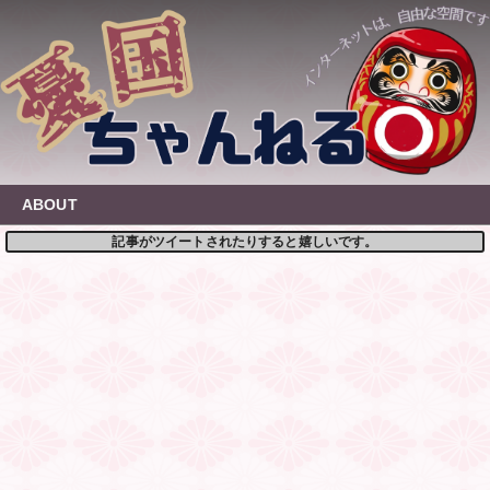
Skip
to
content
ABOUT
記事がツイートされたりすると嬉しいです。