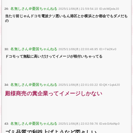
26:
2025/11/06(木) 21:59:54.10 ID:zkWQeleJ0
当たり前じゃんドコモ電波クソ悪いもん港区とか横浜とか都会でもダメだも
の
30:
2025/11/06(木) 22:00:46.95 ID:+7iir2Kv0
ドコモって無駄に高いだけってイメージが根付いちゃってる
34:
2025/11/06(木) 22:01:03.22 ID:QK+1qk4J0
殿様商売の糞企業ってイメージしかない
43:
2025/11/06(木) 22:02:59.76 ID:ebGAbiNp0
ゴミ品質で利益上げようなど図々しい