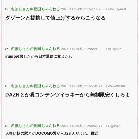
12:
2025/11/06(木) 21:54:16.75 ID:wXP6TphF0
ダゾーンと提携して値上げするからこうなる
15:
2025/11/06(木) 21:55:26.03 ID:lm+qidV50
irumo改悪したから日本通信に変えたわ
16:
2025/11/06(木) 21:55:31.71 ID:kWmV8Kff0
DAZNとか糞コンテンツイラネーから無制限安くしろよ
18:
2025/11/06(木) 21:56:41.71 ID:4igjj1yC0
人多い朝の駅とかDOCOMO繋がらねぇんだよね。最近