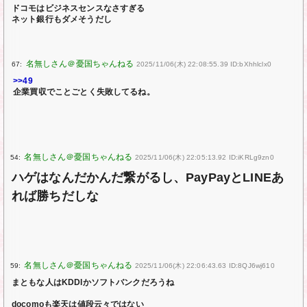
ドコモはビジネスセンスなさすぎる
ネット銀行もダメそうだし
67:
2025/11/06(木) 22:08:55.39 ID:bXhhlclx0
>>49
企業買収でことごとく失敗してるね。
54:
2025/11/06(木) 22:05:13.92 ID:iKRLg9zn0
ハゲはなんだかんだ繋がるし、PayPayとLINEあ
れば勝ちだしな
59:
2025/11/06(木) 22:06:43.63 ID:8QJ6wj610
まともな人はKDDIかソフトバンクだろうね
docomoも楽天は値段云々ではない