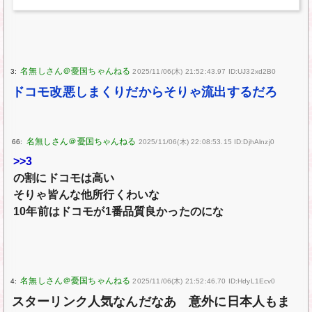
3:
2025/11/06(木) 21:52:43.97 ID:UJ32xd2B0
ドコモ改悪しまくりだからそりゃ流出するだろ
66:
2025/11/06(木) 22:08:53.15 ID:DjhAlnzj0
>>3
の割にドコモは高い
そりゃ皆んな他所行くわいな
10年前はドコモが1番品質良かったのにな
4:
2025/11/06(木) 21:52:46.70 ID:HdyL1Ecv0
スターリンク人気なんだなあ 意外に日本人もま