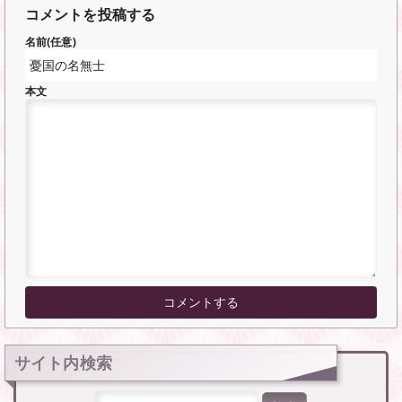
コメントを投稿する
名前(任意)
本文
サイト内検索
検索: