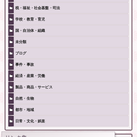
税・福祉・社会基盤・司法
学校・教育・育児
国・自治体・組織
未分類
ブログ
事件・事故
経済・産業・労働
製品・商品・サービス
自然・生物
都市・地域
日常・文化・娯楽