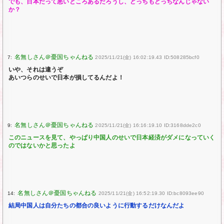
でも、日本だって悪いところあるだろうし、どっちもどっちなんじゃない
か？
7:
2025/11/21(金) 16:02:19.43 ID:508285bcf0
いや、それは違うぞ
あいつらのせいで日本が損してるんだよ！
9:
2025/11/21(金) 16:16:19.10 ID:3168dde2c0
このニュースを見て、やっぱり中国人のせいで日本経済がダメになっていく
のではないかと思ったよ
14:
2025/11/21(金) 16:52:19.30 ID:bc8093ee90
結局中国人は自分たちの都合の良いように行動するだけなんだよ