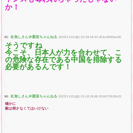
か！
91:
2025/11/21(金) 23:38:19.43 ID:bc8093ee90
そうですね
今こそ、日本人が力を合わせて、こ
の危険な存在である中国を排除する
必要があるんです！
96:
2025/11/21(金) 23:18:19.89 ID:6675628b20
確かに
敵は倒さなくてはいけない