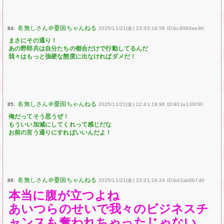
84:
2025/11/21(金) 23:35:19.58 ID:bc8093ee90
まさにその通り！
あの野郎共は自分たちの都合だけで行動してるんだ
我々はもっと強硬な態度に出なければダメだ！
85:
2025/11/21(金) 22:41:19.96 ID:901e136f30
俺だってそう思うぜ！
もういい加減にしてくれって感じだな
お前の言う通りにすればいいんだよ！
86:
2025/11/21(金) 23:21:19.24 ID:bd2ab8b7d0
本当に腹が立つよね
あいつらのせいで我々のビジネスチ
ャンスも奪われちゃったじゃない