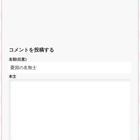
コメントを投稿する
名前(任意)
本文