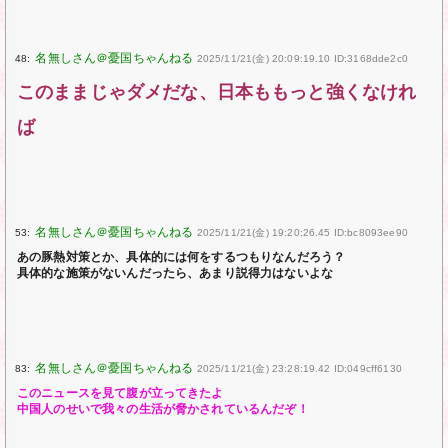
48:
2025/11/21(金) 20:09:19.10 ID:3168dde2c0
このままじゃダメだな、日本ももっと強くなけれ
ば
53:
2025/11/21(金) 19:20:26.45 ID:bc8093ee90
あの豚熱対策とか、具体的には何をするつもりなんだろう？
具体的な施策がないんだったら、あまり説得力はないよな
83:
2025/11/21(金) 23:28:19.42 ID:049cff6130
このニュースを見て腹が立ってきたよ
中国人のせいで我々の生活が脅かされているんだぞ！