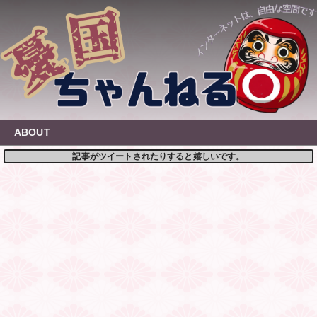
Skip
to
content
ABOUT
記事がツイートされたりすると嬉しいです。