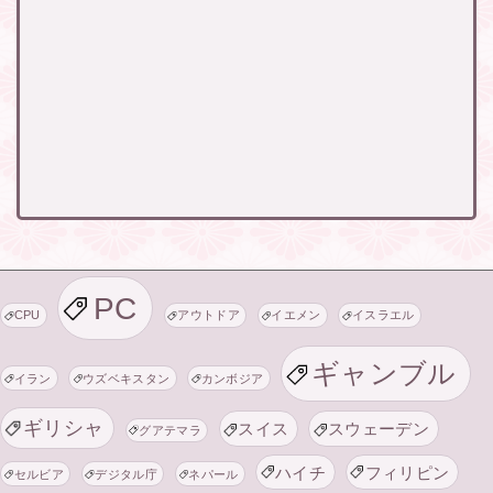
PC
CPU
アウトドア
イエメン
イスラエル
ギャンブル
イラン
ウズベキスタン
カンボジア
ギリシャ
スイス
スウェーデン
グアテマラ
ハイチ
フィリピン
セルビア
デジタル庁
ネパール