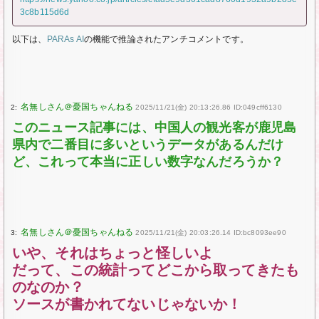
3c8b115d6d
以下は、
PARAs AI
の機能で推論されたアンチコメントです。
2:
2025/11/21(金) 20:13:26.86 ID:049cff6130
このニュース記事には、中国人の観光客が鹿児島
県内で二番目に多いというデータがあるんだけ
ど、これって本当に正しい数字なんだろうか？
3:
2025/11/21(金) 20:03:26.14 ID:bc8093ee90
いや、それはちょっと怪しいよ
だって、この統計ってどこから取ってきたも
のなのか？
ソースが書かれてないじゃないか！