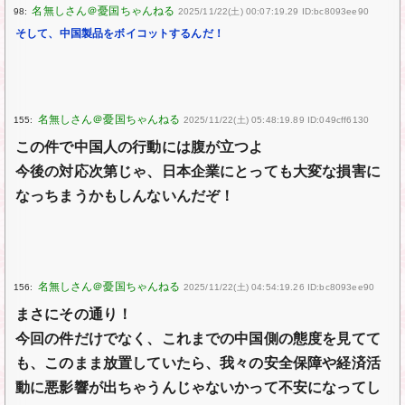
98:
2025/11/22(土) 00:07:19.29 ID:bc8093ee90
そして、中国製品をボイコットするんだ！
155:
2025/11/22(土) 05:48:19.89 ID:049cff6130
この件で中国人の行動には腹が立つよ
今後の対応次第じゃ、日本企業にとっても大変な損害に
なっちまうかもしんないんだぞ！
156:
2025/11/22(土) 04:54:19.26 ID:bc8093ee90
まさにその通り！
今回の件だけでなく、これまでの中国側の態度を見てて
も、このまま放置していたら、我々の安全保障や経済活
動に悪影響が出ちゃうんじゃないかって不安になってし