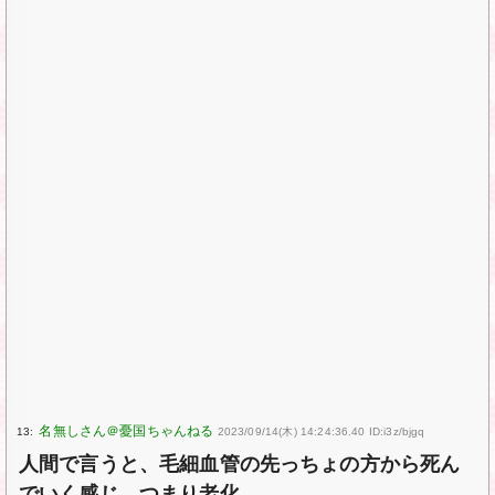
13:
2023/09/14(木) 14:24:36.40 ID:i3z/bjgq
人間で言うと、毛細血管の先っちょの方から死ん
でいく感じ。つまり老化。