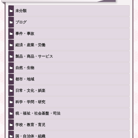
未分類
ブログ
事件・事故
経済・産業・労働
製品・商品・サービス
自然・生物
都市・地域
日常・文化・娯楽
科学・学問・研究
税・福祉・社会基盤・司法
学校・教育・育児
国・自治体・組織