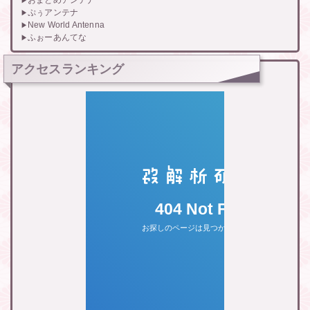
ぷぅアンテナ
New World Antenna
ふぉーあんてな
アクセスランキング