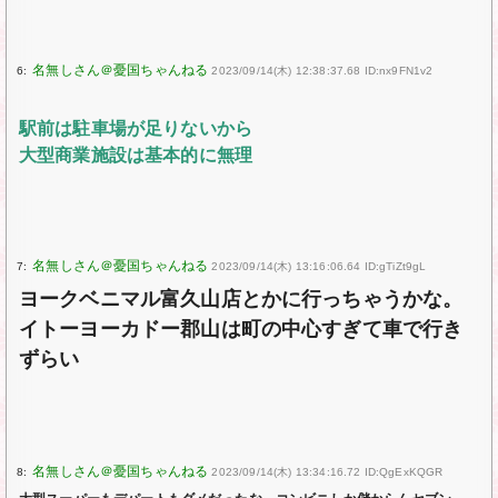
6:
2023/09/14(木) 12:38:37.68 ID:nx9FN1v2
駅前は駐車場が足りないから
大型商業施設は基本的に無理
7:
2023/09/14(木) 13:16:06.64 ID:gTiZt9gL
ヨークベニマル富久山店とかに行っちゃうかな。
イトーヨーカドー郡山は町の中心すぎて車で行き
ずらい
8:
2023/09/14(木) 13:34:16.72 ID:QgExKQGR