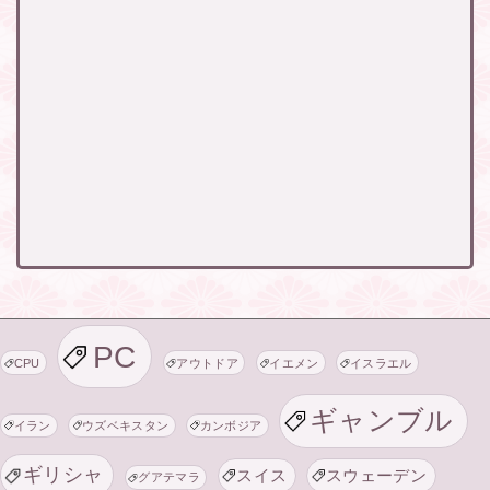
PC
CPU
アウトドア
イエメン
イスラエル
ギャンブル
イラン
ウズベキスタン
カンボジア
ギリシャ
スイス
スウェーデン
グアテマラ