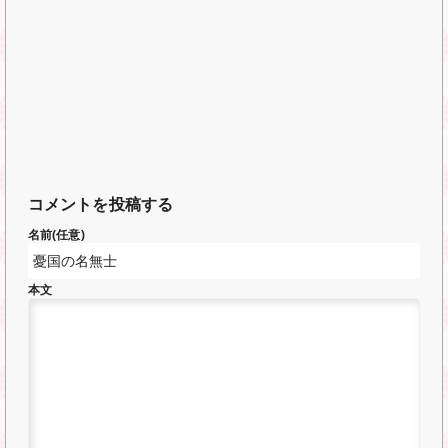
コメントを投稿する
名前(任意)
本文