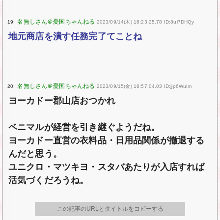
19:
2023/09/14(木) 18:23:25.78 ID:8ui7DHQy
地元商店を潰す任務完了てことね
20:
2023/09/15(金) 18:57:04.03 ID:jjp6WuIm
ヨーカドー郡山店おつかれ
ベニマルが経営を引き継ぐようだね。
ヨーカドー直営の衣料品・日用品関係が撤退する
んだと思う。
ユニクロ・マツキヨ・スタバあたりが入店すれば
活気づくだろうね。
この記事のURLとタイトルをコピーする