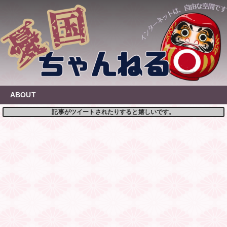
Skip
to
content
ABOUT
記事がツイートされたりすると嬉しいです。