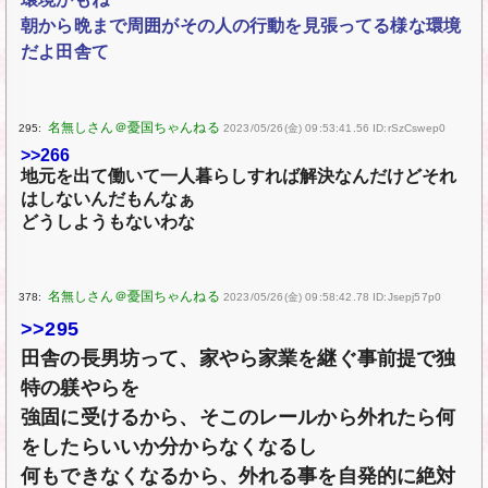
朝から晩まで周囲がその人の行動を見張ってる様な環境
だよ田舎て
295:
2023/05/26(金) 09:53:41.56 ID:rSzCswep0
>>266
地元を出て働いて一人暮らしすれば解決なんだけどそれ
はしないんだもんなぁ
どうしようもないわな
378:
2023/05/26(金) 09:58:42.78 ID:Jsepj57p0
>>295
田舎の長男坊って、家やら家業を継ぐ事前提で独
特の躾やらを
強固に受けるから、そこのレールから外れたら何
をしたらいいか分からなくなるし
何もできなくなるから、外れる事を自発的に絶対