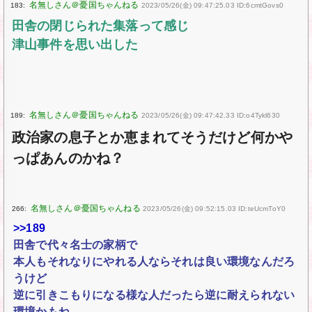
183:
2023/05/26(金) 09:47:25.03 ID:6cmtGovs0
田舎の閉じられた集落って感じ
津山事件を思い出した
189:
2023/05/26(金) 09:47:42.33 ID:o4Tykl630
政治家の息子とか恵まれてそうだけど何かや
っぱあんのかね？
266:
2023/05/26(金) 09:52:15.03 ID:teUcmToY0
>>189
田舎で代々名士の家柄で
本人もそれなりにやれる人ならそれは良い環境なんだろ
うけど
逆に引きこもりになる様な人だったら逆に耐えられない
環境かもね