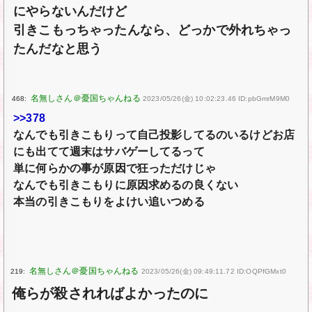
にやらないんだけど
引きこもっちゃったんなら、どっかで外れちゃっ
たんだなと思う
468:
2023/05/26(金) 10:02:23.46 ID:pbGmrM9M0
>>378
なんでも引きこもりって自己投影してるのいるけどお店
にも出てて週末はサバゲーしてるって
単に何らかの事が原因で狂っただけじゃ
なんでも引きこもりに原因求めるの良くない
本当の引きこもりをよけい追いつめる
219:
2023/05/26(金) 09:49:11.72 ID:OQPfGMxt0
俺らが殺されればよかったのに