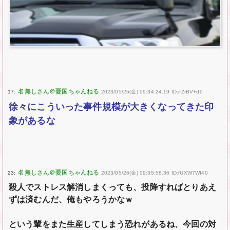
17:
2023/05/26(金) 09:34:24.19 ID:ifZrBV+d0
徐々にこういった事件規模が大きくなってきた印
象があるな
23:
2023/05/26(金) 09:35:58.36 ID:fUXW7Wf40
殺人でストレス解消しまくっても、投降すればとりあえ
ずは済むんだ、俺もやろうかなｗ
という輩をまた生産してしまう恐れがあるね、今回の対