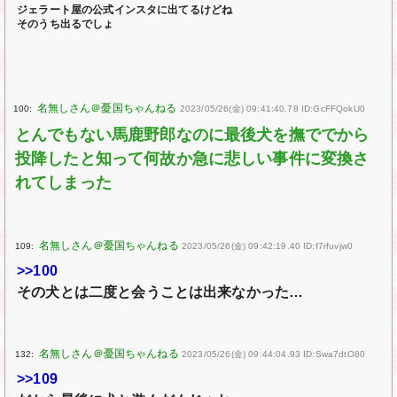
ジェラート屋の公式インスタに出てるけどね
そのうち出るでしょ
100:
2023/05/26(金) 09:41:40.78 ID:GcFFQokU0
とんでもない馬鹿野郎なのに最後犬を撫ででから
投降したと知って何故か急に悲しい事件に変換さ
れてしまった
109:
2023/05/26(金) 09:42:19.40 ID:f7rfuvjw0
>>100
その犬とは二度と会うことは出来なかった…
132:
2023/05/26(金) 09:44:04.93 ID:Swa7dtO80
>>109