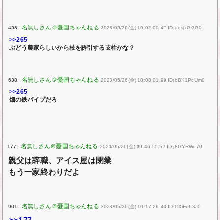
458:
2023/05/26(金) 10:02:00.47 ID:dqsjzGGG0
>>265
ぶどう農家らしいから枝を誘引する支柱かな？
638:
2023/05/26(金) 10:08:01.99 ID:bBK1PqUm0
>>265
畑の鉄パイプだろ
177:
2023/05/26(金) 09:46:55.57 ID:j8GYRWu70
親父は辞職、アイス屋は閉業
もう一家終わりだよ
901:
2023/05/26(金) 10:17:26.43 ID:CXiFn6SJ0