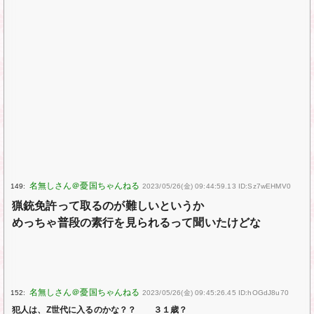
149:
2023/05/26(金) 09:44:59.13 ID:Sz7wEHMV0
猟銃免許って取るのが難しいというか
めっちゃ普段の素行を見られるって聞いたけどな
152:
2023/05/26(金) 09:45:26.45 ID:hOGdJ8u70
犯人は、Z世代に入るのかな？？ ３１歳？