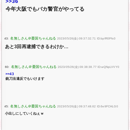
>>36
今年大阪でもバカ警官がやってる
43:
2023/05/26(金) 09:37:32.71 ID:bpfR0Pfs0
あと3回再逮捕できるわけか…
60:
2023/05/26(金) 09:38:38.77 ID:wQNpLVVY0
>>43
銃刀法違反でもいけます
45:
2023/05/26(金) 09:37:48.62 ID:6e9FCHLG0
小出しにしていくねぇｗ