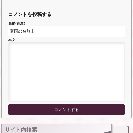
コメントを投稿する
名前(任意)
本文
サイト内検索