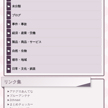
未分類
ブログ
事件・事故
経済・産業・労働
製品・商品・サービス
自然・生物
都市・地域
日常・文化・娯楽
リンク集
アナグロあんてな
ブルーアンテナ
2chnavi
まとめチェッカー