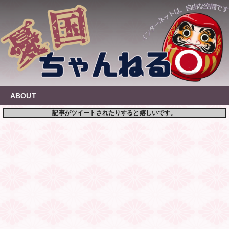
Skip
to
content
ABOUT
記事がツイートされたりすると嬉しいです。