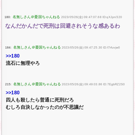
180:
2023/05/26(金) 09:47:07.68 ID:qXJyn/320
なんだかんだで死刑は回避されそうな感あるわ
184:
2023/05/26(金) 09:47:25.30 ID:f7rfuvjw0
>>180
流石に無理やろ
215:
2023/05/26(金) 09:49:03.86 ID:7EgbRZ2S0
>>180
四人も殺したら普通に死刑だろ
むしろ自決しなかったのが不思議だ