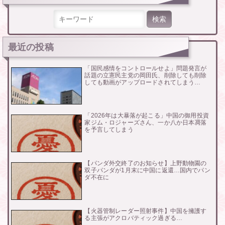
検索:
最近の投稿
「国民感情をコントロールせよ」問題発言が
話題の立憲民主党の岡田氏、削除しても削除
しても動画がアップロードされてしまう…
「2026年は大暴落が起こる」中国の御用投資
家ジム・ロジャーズさん、一か八か日本凋落
を予言してしまう
【パンダ外交終了のお知らせ】上野動物園の
双子パンダが1月末に中国に返還…国内でパン
ダ不在に
【火器管制レーダー照射事件】中国を擁護す
る主張がアクロバティック過ぎる…