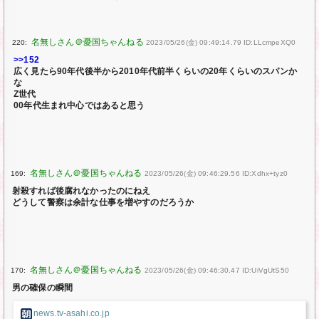
220:
2023/05/26(金) 09:49:14.79 ID:LLcmpeXQ0
>>152
広く見たら90年代後半から2010年代前半くらいの20年くらいのスパンか
な
Z世代
00年代生まれ中心ではあると思う
169:
2023/05/26(金) 09:46:29.56 ID:Xdhx+tyz0
射殺すれば後腐れなかったのにねえ
どうして警察は余計な仕事を増やすのだろうか
170:
2023/05/26(金) 09:46:30.47 ID:UiVgUtS50
男の確保の瞬間
news.tv-asahi.co.jp