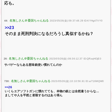
応も。
44:
2023/05/26(金) 09:37:48.29 ID:KYHg47VY0
>>23
そのまま死刑判決になるだろうし真似するかね？
26:
2023/05/26(金) 09:36:12.37 ID:QRzqHOjE0
サバゲーならある意味銃使い慣れてんのか
730:
2023/05/26(金) 10:10:56.91 ID:a/716MQW0
>>26
いくらエアソフトガンに慣れてても、本物の銃とは全然違うからな…
ましてや人を平然と射殺するのはあり得ん