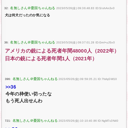
32:
2023/05/26(金) 09:36:48.83 ID:S/ohAn3v0
犬は何犬だったのか気になる
36:
2023/05/26(金) 09:37:01.28 ID:Gml+uJSx0
アメリカの銃による死者年間48000人（2022年）
日本の銃による死者年間1人（2021年）
396:
2023/05/26(金) 09:59:35.21 ID:7fsfqGW10
>>36
今年の枠使い切ったな
もう死人出せんわ
721:
2023/05/26(金) 10:10:40.86 ID:NgM7x3N40