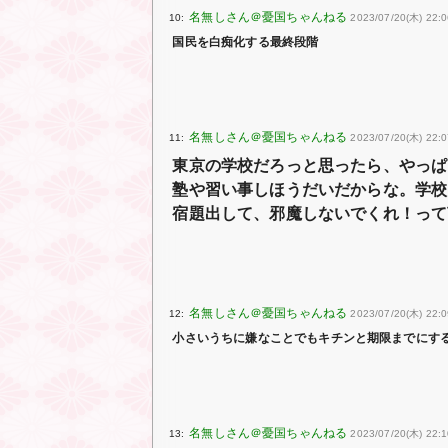
10:
2023/07/20(木) 22:0
国民を白痴化する最終段階
11:
2023/07/20(木) 22:0
東京の学校だろっと思ったら、やっぱ
塾や習い事しほうだいだからな。学校
宿題出して、邪魔しないでくれ！って
12:
2023/07/20(木) 22:
小さいうちに嫌なことでもキチンと期限までにす
13:
2023/07/20(木) 22:1