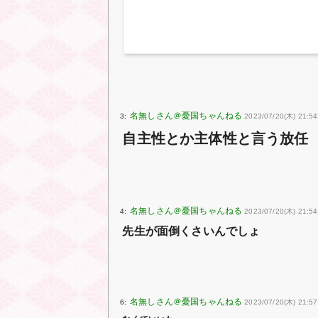
3:
2023/07/20(木) 21:54
自主性とか主体性と言う放任
4:
2023/07/20(木) 21:54
先生が面倒くさいんでしょ
6:
2023/07/20(木) 21:57