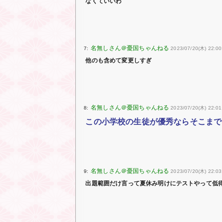
なくていいわ
7:
2023/07/20(木) 22:00
他のも含めて変更しすぎ
8:
2023/07/20(木) 22:01
この小学校の生徒が優秀ならそこまで
9:
2023/07/20(木) 22:03
出題範囲だけ言って夏休み明けにテストやって低