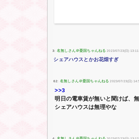
3:
2023/07/23(日) 13:1
シェアハウスとかお花畑すぎ
62:
2023/07/23(日) 14:
>>3
明日の電車賃が無いと聞けば、
シェアハウスは無理やな
4:
2023/07/23(日) 13:12