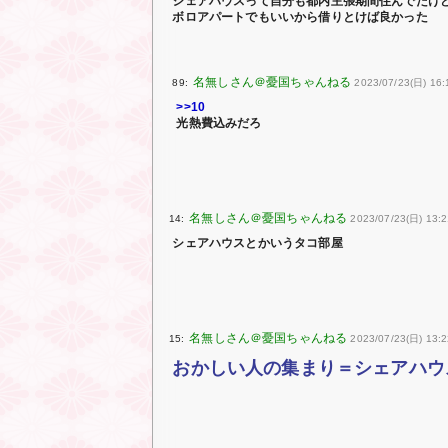
シェアハウスって自分も都内主張期間住んでたけ
ボロアパートでもいいから借りとけば良かった
89:
2023/07/23(日) 16:
>>10
光熱費込みだろ
14:
2023/07/23(日) 13:
シェアハウスとかいうタコ部屋
15:
2023/07/23(日) 13:
おかしい人の集まり＝シェアハウ