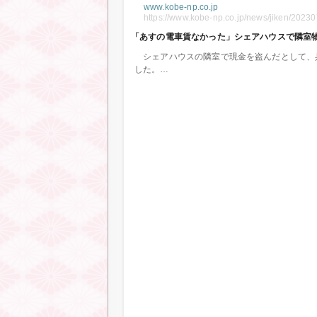
www.kobe-np.co.jp
https://www.kobe-np.co.jp/news/jiken/2023
「あすの電車賃なかった」シェアハウスで隣室
シェアハウスの隣室で現金を盗んだとして、
した。