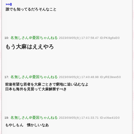
>>8
誰でも知ってるだろそんなこと
10:
2023/09/05(火) 17:37:58.47 ID:PK8g6sl30
もう大麻はええやろ
17:
2023/09/05(火) 17:40:48.98 ID:yRE3lmm50
前途有望な若者を大麻ごときで窮地に追い込むなよ
日本も海外を見習って大麻解禁すべき
19:
2023/09/05(火) 17:41:33.71 ID:viXke41G0
もやしもん 懐かしいなあ