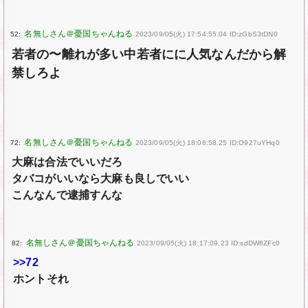
52:
2023/09/05(火) 17:54:55.04 ID:zGbS3tDN0
若者の〜離れが多い中若者にに人気なんだから解
禁しろよ
72:
2023/09/05(火) 18:08:58.25 ID:O927uYHq0
大麻は合法でいいだろ
タバコがいいなら大麻も良しでいい
こんなんで逮捕すんな
82:
2023/09/05(火) 18:17:09.23 ID:sdDW8ZFc0
>>72
ホントそれ