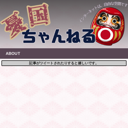
Skip
to
content
ABOUT
記事がツイートされたりすると嬉しいです。