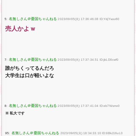
5:
2023/09/05(火) 17:36:46.08 ID:YdjYwxv60
売人かよｗ
7:
2023/09/05(火) 17:37:34.51 ID:jbLD0cwf0
誰がちくってるんだろ
大学生は口が軽いよな
8:
2023/09/05(火) 17:37:41.04 ID:eb7N/smv0
※ 私大です
95:
2023/09/05(火) 18:34:33.10 ID:9BkJ16uL0