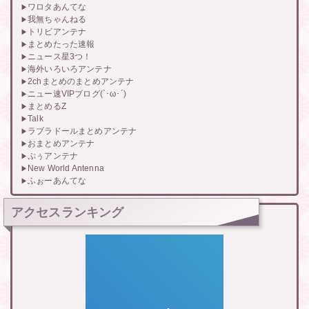
ワロタあんてな
我無ちゃんねる
トリビアンテナ
まとめたった速報
ニュース星3つ！
海外いろいろアンテナ
2chまとめのまとめアンテナ
ニュー速VIPブログ(`･ω･´)
まとめるZ
Talk
ラブラドールまとめアンテナ
おまとめアンテナ
ぷぅアンテナ
New World Antenna
ふぉーあんてな
アクセスランキング