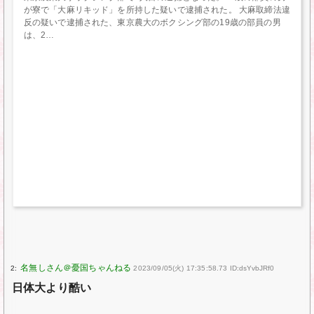
が寮で「大麻リキッド」を所持した疑いで逮捕された。 大麻取締法違
反の疑いで逮捕された、東京農大のボクシング部の19歳の部員の男
は、2
2:
2023/09/05(火) 17:35:58.73 ID:dsYvbJRf0
日体大より酷い