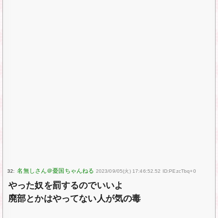
32:
2023/09/05(火) 17:46:52.52 ID:PEzcTbq+0
やった奴を罰するのでいいよ
廃部とかはやってない人が気の毒