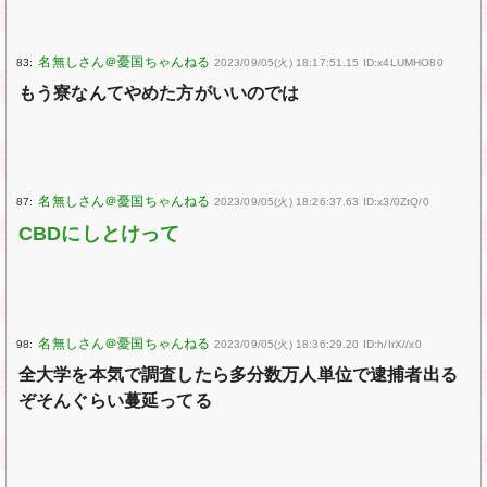
83:
2023/09/05(火) 18:17:51.15 ID:x4LUMHO80
もう寮なんてやめた方がいいのでは
87:
2023/09/05(火) 18:26:37.63 ID:x3/0ZtQ/0
CBDにしとけって
98:
2023/09/05(火) 18:36:29.20 ID:h/IrX//x0
全大学を本気で調査したら多分数万人単位で逮捕者出る
ぞそんぐらい蔓延ってる