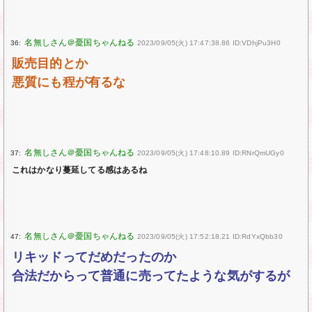
36:
2023/09/05(火) 17:47:38.86 ID:VDhjPu3H0
販売目的とか
悪質にも程が有るな
37:
2023/09/05(火) 17:48:10.89 ID:RNrQmUGy0
これはかなり蔓延してる感はあるね
47:
2023/09/05(火) 17:52:18.21 ID:RdYxQbb30
リキッドってだめだったのか
合法だからって普通に売ってたような気がするが