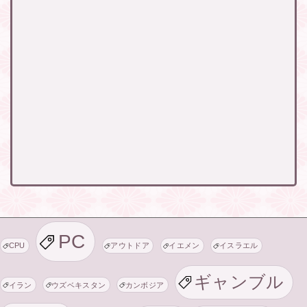
PC
CPU
アウトドア
イエメン
イスラエル
ギャンブル
イラン
ウズベキスタン
カンボジア