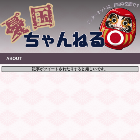
Skip
to
content
ABOUT
記事がツイートされたりすると嬉しいです。