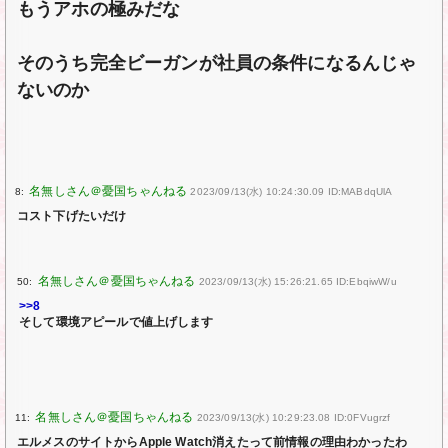
もうアホの極みだな
そのうち完全ビーガンが社員の条件になるんじゃ
ないのか
8:
2023/09/13(水) 10:24:30.09 ID:MABdqUlA
コスト下げたいだけ
50:
2023/09/13(水) 15:26:21.65 ID:EbqiwW/u
>>8
そして環境アピールで値上げします
11:
2023/09/13(水) 10:29:23.08 ID:0FVugrzf
エルメスのサイトからApple Watch消えたって前情報の理由わかったわ