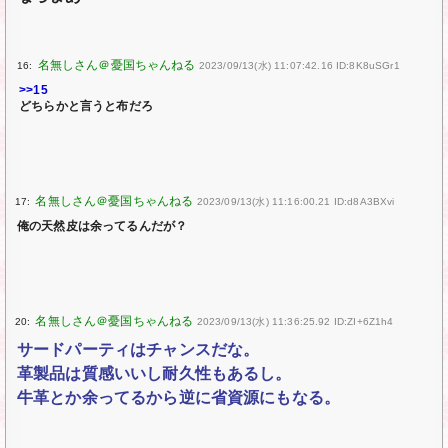
16:
2023/09/13(水) 11:07:42.16 ID:8K8uSGr1
>>15
どちらかと言うと布だろ
17:
2023/09/13(水) 11:16:00.21 ID:d8A3BXvi
俺の天然皮は余ってるんだが？
20:
2023/09/13(水) 11:36:25.92 ID:ZI+6Z1h4
サードパーティはチャンスだな。
革製品は質感いいし耐久性もあるし。
牛革とか余ってるから逆に省資源にもなる。