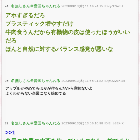
24:
2023/09/13(水) 11:46:24.15 ID:djZDWihU
アホすぎるだろ
プラスティック増やすだけ
牛肉食うんだから有機物の皮は使ったほうがいい
だろ
ほんと自然に対するバランス感覚が悪いな
25:
2023/09/13(水) 11:55:24.82 ID:pOZ2xXBH
アップルがやめてもほかが作るんだから意味ないよ
よくわからない企業になり始めてる
32:
2023/09/13(水) 13:06:10.98 ID:Ehb3E+rX
>>1