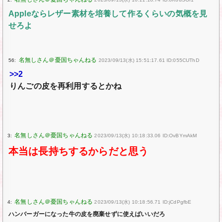
Appleならレザー素材を培養して作るくらいの気概を見
せろよ
56:
2023/09/13(水) 15:51:17.61 ID:055CUThD
>>2
りんごの皮を再利用するとかね
3:
2023/09/13(水) 10:18:33.06 ID:OvBYmAkM
本当は長持ちするからだと思う
4:
2023/09/13(水) 10:18:56.71 ID:jCdPgfbE
ハンバーガーになった牛の皮を廃棄せずに使えばいいだろ