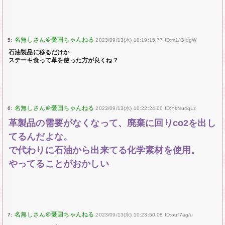
5:
2023/09/13(水) 10:19:15.77 ID:m1/GIdgW
石油製品に移るだけか
ステーキ食って革を使った方が良くね？
6:
2023/09/13(水) 10:22:24.00 ID:YkNu4qLz
革製品の需要がなくなって、廃棄に回りco2を出し
てるんだよな。
で代わりに石油から出来てる化学素材を使用。
やってることがおかしい
7:
2023/09/13(水) 10:23:50.08 ID:ouf7ag/u