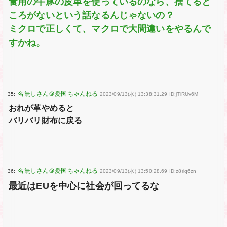
食用の牛豚の皮革を使っているのなら、捨てると
ころがないという話なるんじゃないの？
ミクロで正しくて、マクロで大間違いをやるんで
すかね。
35:
2023/09/13(水) 13:38:31.29 ID:jTiRUv6M
おれが革やめると
バリバリ財布に戻る
36:
2023/09/13(水) 13:50:28.69 ID:z8rlq6zn
最近はEUを中心に社会が回ってるな