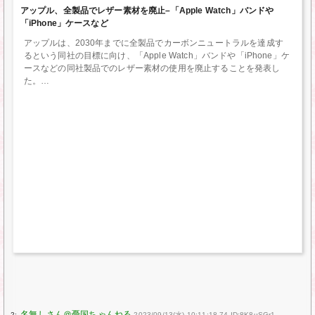
アップル、全製品でレザー素材を廃止–「Apple Watch」バンドや
「iPhone」ケースなど
アップルは、2030年までに全製品でカーボンニュートラルを達成す
るという同社の目標に向け、「Apple Watch」バンドや「iPhone」ケ
ースなどの同社製品でのレザー素材の使用を廃止することを発表し
た。
2:
2023/09/13(水) 10:11:18.74 ID:8K8uSGr1