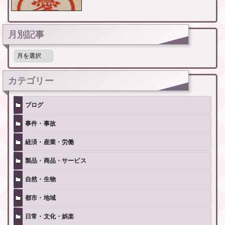
月別記事
月
別
記
事
カテゴリー
ブログ
事件・事故
経済・産業・労働
製品・商品・サービス
自然・生物
都市・地域
日常・文化・娯楽