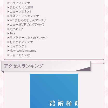
トリビアンテナ
まとめたった速報
ニュース星3つ！
海外いろいろアンテナ
2chまとめのまとめアンテナ
ニュー速VIPブログ(`･ω･´)
まとめるZ
Talk
ラブラドールまとめアンテナ
おまとめアンテナ
ぷぅアンテナ
New World Antenna
ふぉーあんてな
アクセスランキング