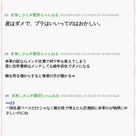
21:
2023/09/13(水) 11:36:56.54 ID:krGJby8P
皮はダメで、プラはいいってのはおかしい。
23:
2023/09/13(水) 11:44:35.82 ID:G8c/52qE
本革の話ならメンテ次第で何十年も使えてしまう
逆に化学素材はメンテしても経年劣化でダメになる
物を売る側からすると後者の方が儲かるｗ
26:
2023/09/13(水) 11:55:43.52 ID:q5t71IaA
>>23
一回生産ベースだけじゃなく耐久性で考えたら圧倒的に本革のが地球にや
さしいのにね