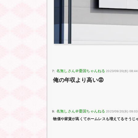
7:
2023/09/20(水) 08:4
俺の年収より高い😡
9:
2023/09/20(水) 09:03
物価や家賃が高くてホームレスも増えてるそうじ