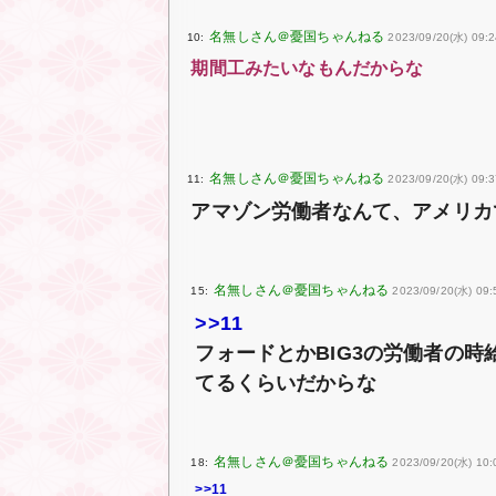
10:
2023/09/20(水) 09:24
期間工みたいなもんだからな
11:
2023/09/20(水) 09:3
アマゾン労働者なんて、アメリカ
15:
2023/09/20(水) 09:
>>11
フォードとかBIG3の労働者の
てるくらいだからな
18:
2023/09/20(水) 10:
>>11